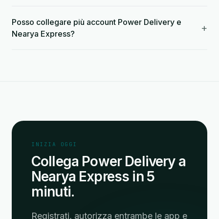
Posso collegare più account Power Delivery e
+
Nearya Express?
INIZIA OGGI
Collega Power Delivery a
Nearya Express in 5
minuti.
Registrati, autorizza entrambe le app e