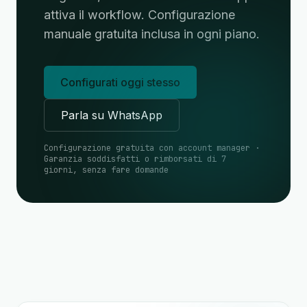
attiva il workflow. Configurazione
manuale gratuita inclusa in ogni piano.
Configurati oggi stesso
Parla su WhatsApp
Configurazione gratuita con account manager ·
Garanzia soddisfatti o rimborsati di 7
giorni, senza fare domande