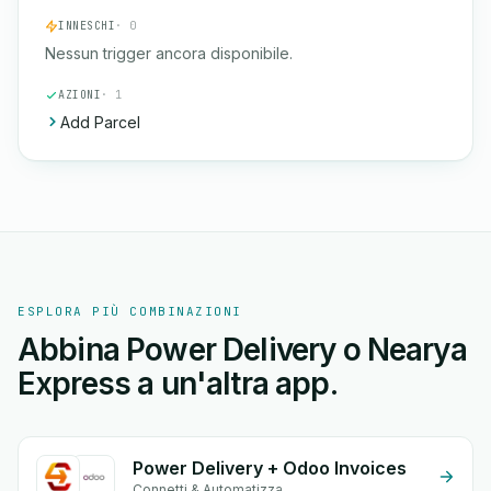
INNESCHI
· 0
Nessun trigger ancora disponibile.
AZIONI
· 1
Add Parcel
ESPLORA PIÙ COMBINAZIONI
Abbina Power Delivery o Nearya
Express a un'altra app.
Power Delivery + Odoo Invoices
Connetti & Automatizza