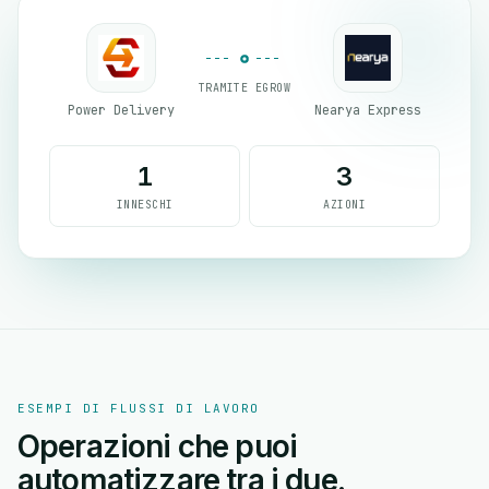
TRAMITE EGROW
Power Delivery
Nearya Express
1
3
INNESCHI
AZIONI
ESEMPI DI FLUSSI DI LAVORO
Operazioni che puoi
automatizzare tra i due.