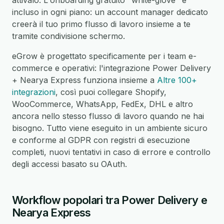
attivalo. L'onboarding gratuito "white-glove" è
incluso in ogni piano: un account manager dedicato
creerà il tuo primo flusso di lavoro insieme a te
tramite condivisione schermo.
eGrow è progettato specificamente per i team e-
commerce e operativi: l'integrazione Power Delivery
+ Nearya Express funziona insieme a
Altre 100+
integrazioni
, così puoi collegare Shopify,
WooCommerce, WhatsApp, FedEx, DHL e altro
ancora nello stesso flusso di lavoro quando ne hai
bisogno. Tutto viene eseguito in un ambiente sicuro
e conforme al GDPR con registri di esecuzione
completi, nuovi tentativi in caso di errore e controllo
degli accessi basato su OAuth.
Workflow popolari tra Power Delivery e
Nearya Express