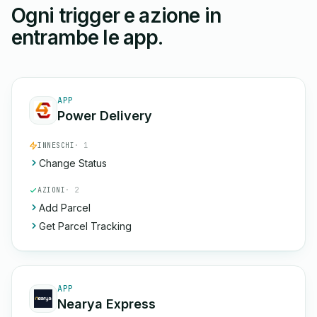
Ogni trigger e azione in
entrambe le app.
APP
Power Delivery
INNESCHI
· 1
Change Status
AZIONI
· 2
Add Parcel
Get Parcel Tracking
APP
Nearya Express