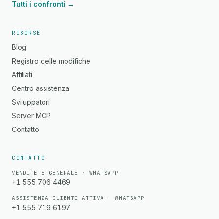
Tutti i confronti →
RISORSE
Blog
Registro delle modifiche
Affiliati
Centro assistenza
Sviluppatori
Server MCP
Contatto
CONTATTO
VENDITE E GENERALE · WHATSAPP
+1 555 706 4469
ASSISTENZA CLIENTI ATTIVA · WHATSAPP
+1 555 719 6197