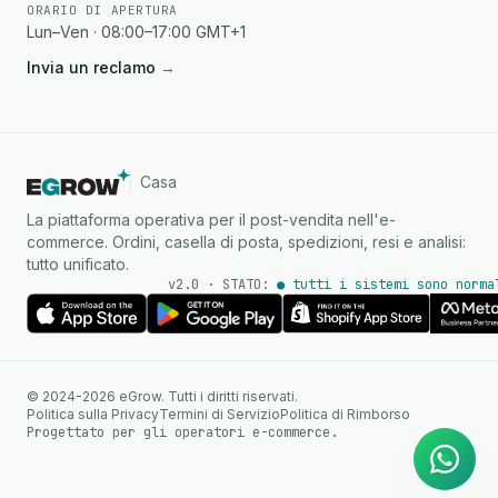
ORARIO DI APERTURA
Lun–Ven · 08:00–17:00 GMT+1
Invia un reclamo
→
Casa
La piattaforma operativa per il post-vendita nell'e-
commerce. Ordini, casella di posta, spedizioni, resi e analisi:
tutto unificato.
v2.0 · STATO:
● tutti i sistemi sono norma
Agente IA
Risposte istantanee su
© 2024-2026 eGrow. Tutti i diritti riservati.
WhatsApp
Politica sulla Privacy
Termini di Servizio
Politica di Rimborso
Progettato per gli operatori e-commerce.