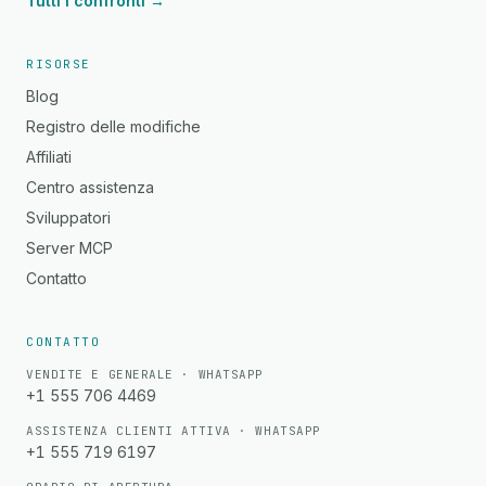
Tutti i confronti →
RISORSE
Blog
Registro delle modifiche
Affiliati
Centro assistenza
Sviluppatori
Server MCP
Contatto
CONTATTO
VENDITE E GENERALE · WHATSAPP
+1 555 706 4469
ASSISTENZA CLIENTI ATTIVA · WHATSAPP
+1 555 719 6197