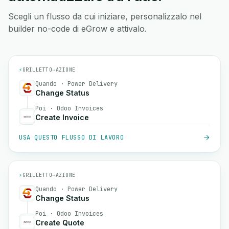
Scegli un flusso da cui iniziare, personalizzalo nel
builder no-code di eGrow e attivalo.
⚡
GRILLETTO
→
AZIONE
Quando · Power Delivery
Change Status
Poi · Odoo Invoices
Create Invoice
USA QUESTO FLUSSO DI LAVORO
⚡
GRILLETTO
→
AZIONE
Quando · Power Delivery
Change Status
Poi · Odoo Invoices
Create Quote