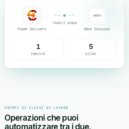
TRAMITE EGROW
Power Delivery
Odoo Invoices
1
5
INNESCHI
AZIONI
ESEMPI DI FLUSSI DI LAVORO
Operazioni che puoi
automatizzare tra i due.