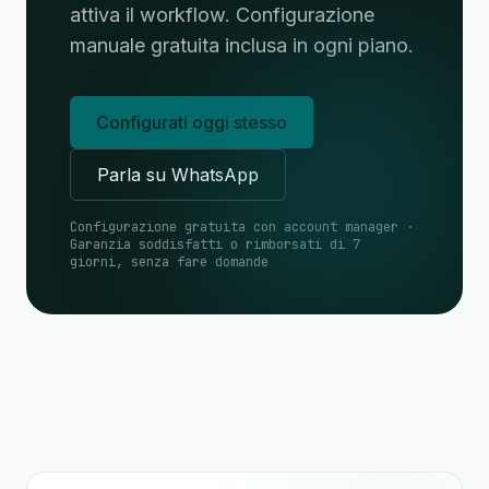
attiva il workflow. Configurazione
manuale gratuita inclusa in ogni piano.
Configurati oggi stesso
Parla su WhatsApp
Configurazione gratuita con account manager ·
Garanzia soddisfatti o rimborsati di 7
giorni, senza fare domande