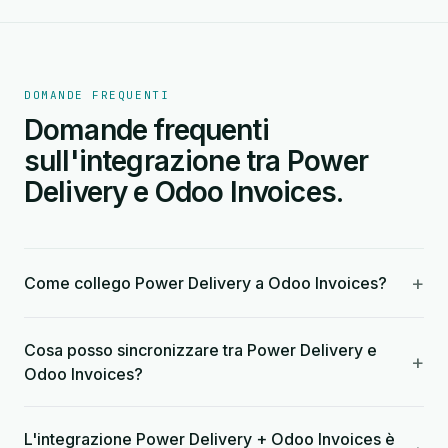
DOMANDE FREQUENTI
Domande frequenti
sull'integrazione tra Power
Delivery e Odoo Invoices.
+
Come collego Power Delivery a Odoo Invoices?
Cosa posso sincronizzare tra Power Delivery e
+
Odoo Invoices?
L'integrazione Power Delivery + Odoo Invoices è