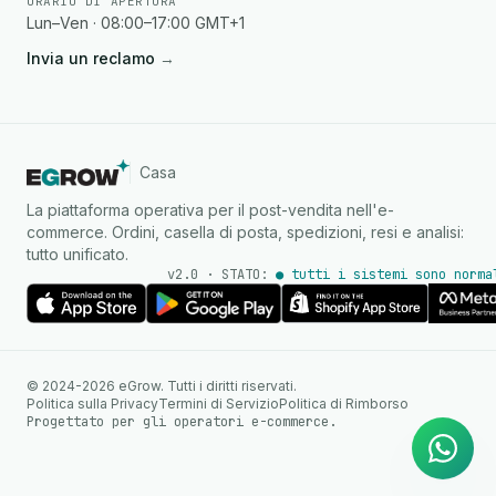
ORARIO DI APERTURA
Lun–Ven · 08:00–17:00 GMT+1
Invia un reclamo
→
Casa
La piattaforma operativa per il post-vendita nell'e-
commerce. Ordini, casella di posta, spedizioni, resi e analisi:
tutto unificato.
v2.0 · STATO:
● tutti i sistemi sono norma
Agente IA
Risposte istantanee su
© 2024-2026 eGrow. Tutti i diritti riservati.
WhatsApp
Politica sulla Privacy
Termini di Servizio
Politica di Rimborso
Progettato per gli operatori e-commerce.