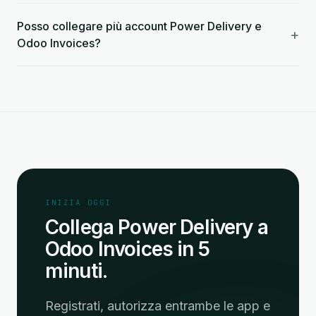
Posso collegare più account Power Delivery e
+
Odoo Invoices?
INIZIA OGGI
Collega Power Delivery a
Odoo Invoices in 5
minuti.
Registrati, autorizza entrambe le app e