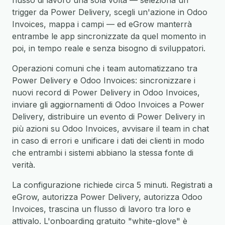
flusso di lavoro una sola volta — seleziona un
trigger da Power Delivery, scegli un'azione in Odoo
Invoices, mappa i campi — ed eGrow manterrà
entrambe le app sincronizzate da quel momento in
poi, in tempo reale e senza bisogno di sviluppatori.
Operazioni comuni che i team automatizzano tra
Power Delivery e Odoo Invoices: sincronizzare i
nuovi record di Power Delivery in Odoo Invoices,
inviare gli aggiornamenti di Odoo Invoices a Power
Delivery, distribuire un evento di Power Delivery in
più azioni su Odoo Invoices, avvisare il team in chat
in caso di errori e unificare i dati dei clienti in modo
che entrambi i sistemi abbiano la stessa fonte di
verità.
La configurazione richiede circa 5 minuti. Registrati a
eGrow, autorizza Power Delivery, autorizza Odoo
Invoices, trascina un flusso di lavoro tra loro e
attivalo. L'onboarding gratuito "white-glove" è