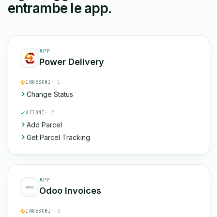
entrambe le app.
APP
Power Delivery
INNESCHI
· 1
Change Status
AZIONI
· 2
Add Parcel
Get Parcel Tracking
APP
Odoo Invoices
INNESCHI
· 0