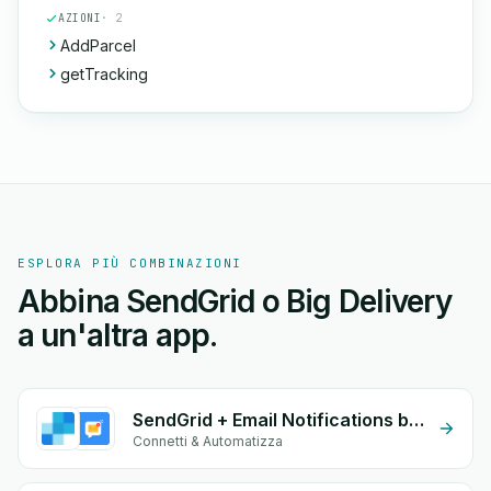
AZIONI
· 2
AddParcel
getTracking
ESPLORA PIÙ COMBINAZIONI
Abbina SendGrid o Big Delivery
a un'altra app.
SendGrid + Email Notifications by eGrow
Connetti & Automatizza