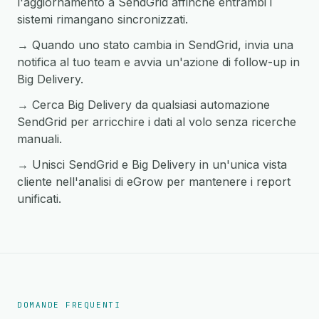
l'aggiornamento a SendGrid affinché entrambi i
sistemi rimangano sincronizzati.
→ Quando uno stato cambia in SendGrid, invia una
notifica al tuo team e avvia un'azione di follow-up in
Big Delivery.
→ Cerca Big Delivery da qualsiasi automazione
SendGrid per arricchire i dati al volo senza ricerche
manuali.
→ Unisci SendGrid e Big Delivery in un'unica vista
cliente nell'analisi di eGrow per mantenere i report
unificati.
DOMANDE FREQUENTI