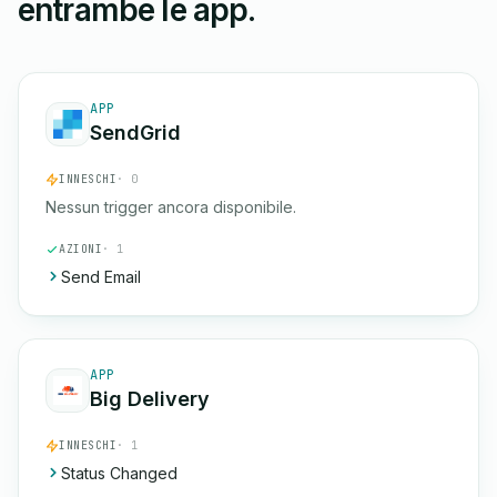
entrambe le app.
APP
SendGrid
INNESCHI
· 0
Nessun trigger ancora disponibile.
AZIONI
· 1
Send Email
APP
Big Delivery
INNESCHI
· 1
Status Changed