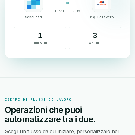
TRAMITE EGROW
SendGrid
Big Delivery
1
3
INNESCHI
AZIONI
ESEMPI DI FLUSSI DI LAVORO
Operazioni che puoi
automatizzare tra i due.
Scegli un flusso da cui iniziare, personalizzalo nel