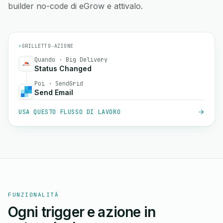
builder no-code di eGrow e attivalo.
⚡
GRILLETTO
→
AZIONE
Quando · Big Delivery
Status Changed
Poi · SendGrid
Send Email
USA QUESTO FLUSSO DI LAVORO
FUNZIONALITÀ
Ogni trigger e azione in