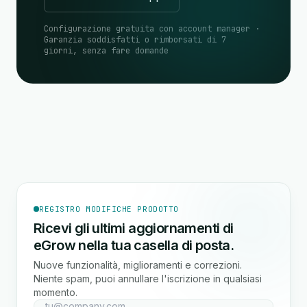
Configurazione gratuita con account manager ·
Garanzia soddisfatti o rimborsati di 7
giorni, senza fare domande
REGISTRO MODIFICHE PRODOTTO
Ricevi gli ultimi aggiornamenti di
eGrow nella tua casella di posta.
Nuove funzionalità, miglioramenti e correzioni.
Niente spam, puoi annullare l'iscrizione in qualsiasi
momento.