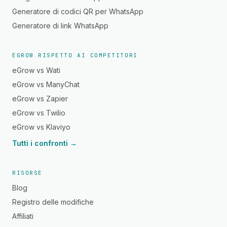
Generatore di codici QR per WhatsApp
Generatore di link WhatsApp
EGROW RISPETTO AI COMPETITORI
eGrow vs Wati
eGrow vs ManyChat
eGrow vs Zapier
eGrow vs Twilio
eGrow vs Klaviyo
Tutti i confronti →
RISORSE
Blog
Registro delle modifiche
Affiliati