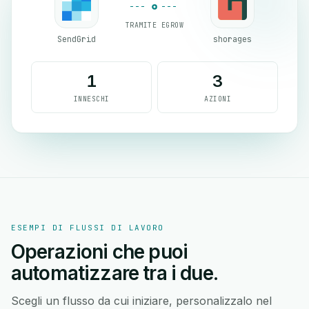
TRAMITE EGROW
SendGrid
shorages
1
3
INNESCHI
AZIONI
ESEMPI DI FLUSSI DI LAVORO
Operazioni che puoi
automatizzare tra i due.
Scegli un flusso da cui iniziare, personalizzalo nel