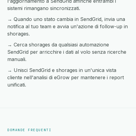
l'aggiornamento a SendGrid affinché entrambi i
sistemi rimangano sincronizzati.
→ Quando uno stato cambia in SendGrid, invia una
notifica al tuo team e avvia un'azione di follow-up in
shorages.
→ Cerca shorages da qualsiasi automazione
SendGrid per arricchire i dati al volo senza ricerche
manuali.
→ Unisci SendGrid e shorages in un'unica vista
cliente nell'analisi di eGrow per mantenere i report
unificati.
DOMANDE FREQUENTI