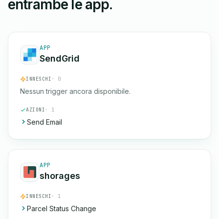
entrambe le app.
APP
SendGrid
INNESCHI
· 0
Nessun trigger ancora disponibile.
AZIONI
· 1
Send Email
APP
shorages
INNESCHI
· 1
Parcel Status Change