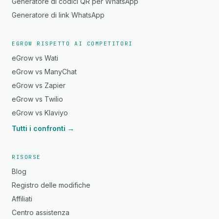
Generatore di codici QR per WhatsApp
Generatore di link WhatsApp
EGROW RISPETTO AI COMPETITORI
eGrow vs Wati
eGrow vs ManyChat
eGrow vs Zapier
eGrow vs Twilio
eGrow vs Klaviyo
Tutti i confronti →
RISORSE
Blog
Registro delle modifiche
Affiliati
Centro assistenza