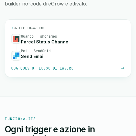
builder no-code di eGrow e attivalo.
⚡
GRILLETTO
→
AZIONE
Quando · shorages
Parcel Status Change
Poi · SendGrid
Send Email
USA QUESTO FLUSSO DI LAVORO
FUNZIONALITÀ
Ogni trigger e azione in