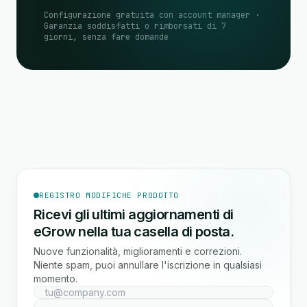
Configurazione gratuita con account manager ·
Garanzia soddisfatti o rimborsati di 7
giorni, senza fare domande
REGISTRO MODIFICHE PRODOTTO
Ricevi gli ultimi aggiornamenti di
eGrow nella tua casella di posta.
Nuove funzionalità, miglioramenti e correzioni.
Niente spam, puoi annullare l'iscrizione in qualsiasi
momento.