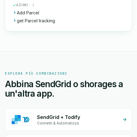
AZIONI
· 2
Add Parcel
get Parcel tracking
ESPLORA PIÙ COMBINAZIONI
Abbina SendGrid o shorages a
un'altra app.
SendGrid + Todify
Connetti & Automatizza