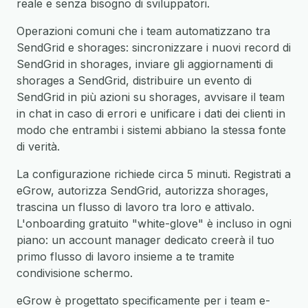
reale e senza bisogno di sviluppatori.
Operazioni comuni che i team automatizzano tra
SendGrid e shorages: sincronizzare i nuovi record di
SendGrid in shorages, inviare gli aggiornamenti di
shorages a SendGrid, distribuire un evento di
SendGrid in più azioni su shorages, avvisare il team
in chat in caso di errori e unificare i dati dei clienti in
modo che entrambi i sistemi abbiano la stessa fonte
di verità.
La configurazione richiede circa 5 minuti. Registrati a
eGrow, autorizza SendGrid, autorizza shorages,
trascina un flusso di lavoro tra loro e attivalo.
L'onboarding gratuito "white-glove" è incluso in ogni
piano: un account manager dedicato creerà il tuo
primo flusso di lavoro insieme a te tramite
condivisione schermo.
eGrow è progettato specificamente per i team e-