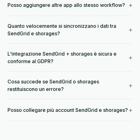
+
Posso aggiungere altre app allo stesso workflow?
Quanto velocemente si sincronizzano i dati tra
+
SendGrid e shorages?
L'integrazione SendGrid + shorages è sicura e
+
conforme al GDPR?
Cosa succede se SendGrid o shorages
+
restituiscono un errore?
+
Posso collegare più account SendGrid e shorages?