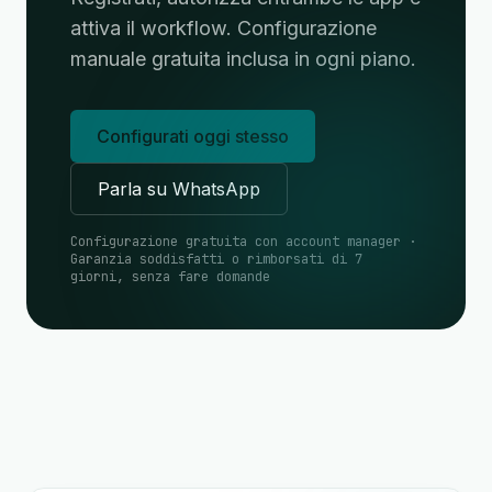
attiva il workflow. Configurazione
manuale gratuita inclusa in ogni piano.
Configurati oggi stesso
Parla su WhatsApp
Configurazione gratuita con account manager ·
Garanzia soddisfatti o rimborsati di 7
giorni, senza fare domande