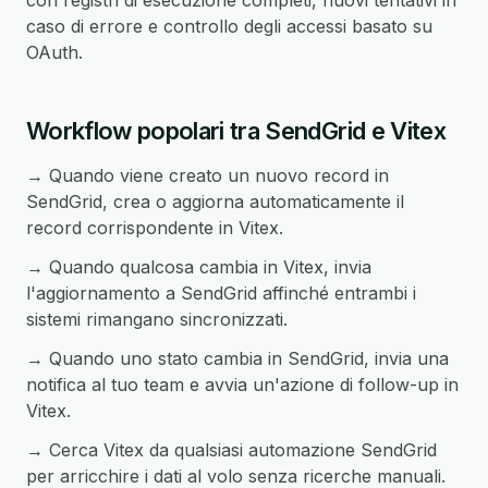
con registri di esecuzione completi, nuovi tentativi in
caso di errore e controllo degli accessi basato su
OAuth.
Workflow popolari tra SendGrid e Vitex
→ Quando viene creato un nuovo record in
SendGrid, crea o aggiorna automaticamente il
record corrispondente in Vitex.
→ Quando qualcosa cambia in Vitex, invia
l'aggiornamento a SendGrid affinché entrambi i
sistemi rimangano sincronizzati.
→ Quando uno stato cambia in SendGrid, invia una
notifica al tuo team e avvia un'azione di follow-up in
Vitex.
→ Cerca Vitex da qualsiasi automazione SendGrid
per arricchire i dati al volo senza ricerche manuali.