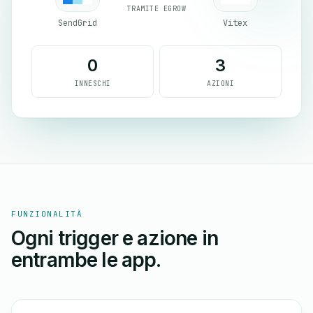
TRAMITE EGROW
SendGrid
Vitex
0
3
INNESCHI
AZIONI
FUNZIONALITÀ
Ogni trigger e azione in
entrambe le app.