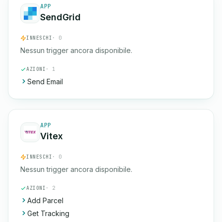
APP
SendGrid
INNESCHI
· 0
Nessun trigger ancora disponibile.
AZIONI
· 1
Send Email
APP
Vitex
INNESCHI
· 0
Nessun trigger ancora disponibile.
AZIONI
· 2
Add Parcel
Get Tracking