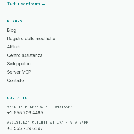
Tutti i confronti →
RISORSE
Blog
Registro delle modifiche
Affiliati
Centro assistenza
Sviluppatori
Server MCP
Contatto
CONTATTO
VENDITE E GENERALE · WHATSAPP
+1 555 706 4469
ASSISTENZA CLIENTI ATTIVA · WHATSAPP
+1 555 719 6197