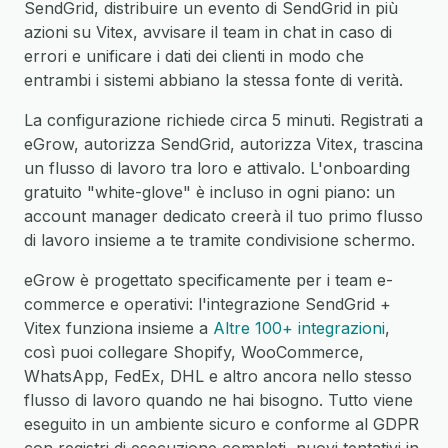
SendGrid, distribuire un evento di SendGrid in più
azioni su Vitex, avvisare il team in chat in caso di
errori e unificare i dati dei clienti in modo che
entrambi i sistemi abbiano la stessa fonte di verità.
La configurazione richiede circa 5 minuti. Registrati a
eGrow, autorizza SendGrid, autorizza Vitex, trascina
un flusso di lavoro tra loro e attivalo. L'onboarding
gratuito "white-glove" è incluso in ogni piano: un
account manager dedicato creerà il tuo primo flusso
di lavoro insieme a te tramite condivisione schermo.
eGrow è progettato specificamente per i team e-
commerce e operativi: l'integrazione SendGrid +
Vitex funziona insieme a
Altre 100+ integrazioni
,
così puoi collegare Shopify, WooCommerce,
WhatsApp, FedEx, DHL e altro ancora nello stesso
flusso di lavoro quando ne hai bisogno. Tutto viene
eseguito in un ambiente sicuro e conforme al GDPR