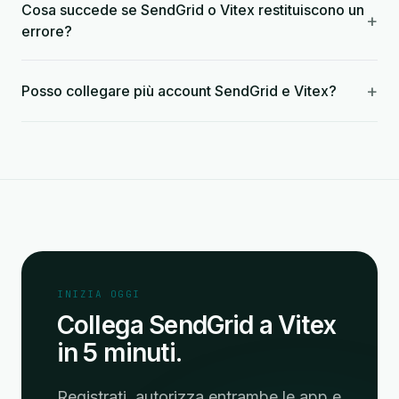
Cosa succede se SendGrid o Vitex restituiscono un
+
errore?
+
Posso collegare più account SendGrid e Vitex?
INIZIA OGGI
Collega SendGrid a Vitex
in 5 minuti.
Registrati, autorizza entrambe le app e