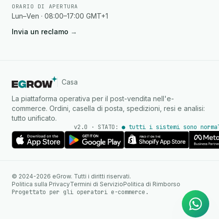
ORARIO DI APERTURA
Lun–Ven · 08:00–17:00 GMT+1
Invia un reclamo
→
Casa
La piattaforma operativa per il post-vendita nell'e-
commerce. Ordini, casella di posta, spedizioni, resi e analisi:
tutto unificato.
v2.0 · STATO:
● tutti i sistemi sono norma
Agente IA
Risposte istantanee su
© 2024-2026 eGrow. Tutti i diritti riservati.
WhatsApp
Politica sulla Privacy
Termini di Servizio
Politica di Rimborso
Progettato per gli operatori e-commerce.