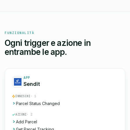
FUNZIONALITÀ
Ogni trigger e azione in
entrambe le app.
APP
Sendit
INNESCHI
· 1
Parcel Status Changed
AZIONI
· 2
Add Parcel
Get Parcel Tracking