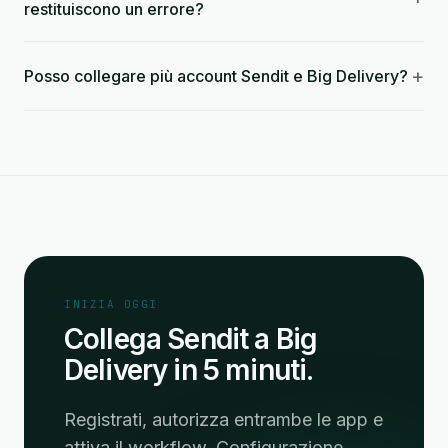
restituiscono un errore?
+
Posso collegare più account Sendit e Big Delivery?
INIZIA OGGI
Collega Sendit a Big
Delivery in 5 minuti.
Registrati, autorizza entrambe le app e
attiva il workflow. Configurazione