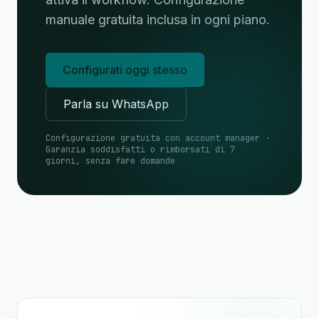
manuale gratuita inclusa in ogni piano.
Configurati oggi stesso
Parla su WhatsApp
Configurazione gratuita con account manager ·
Garanzia soddisfatti o rimborsati di 7
giorni, senza fare domande