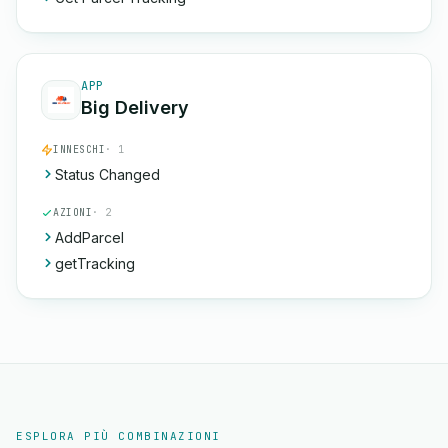
APP
Big Delivery
INNESCHI
· 1
Status Changed
AZIONI
· 2
AddParcel
getTracking
ESPLORA PIÙ COMBINAZIONI