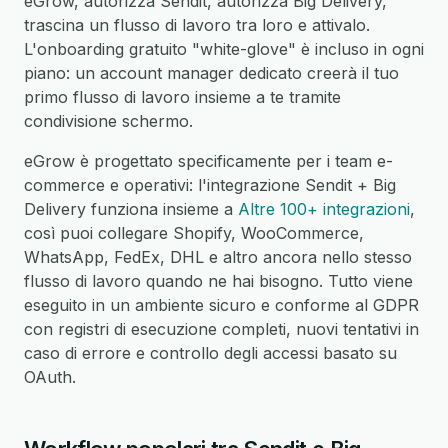
eGrow, autorizza Sendit, autorizza Big Delivery,
trascina un flusso di lavoro tra loro e attivalo.
L'onboarding gratuito "white-glove" è incluso in ogni
piano: un account manager dedicato creerà il tuo
primo flusso di lavoro insieme a te tramite
condivisione schermo.
eGrow è progettato specificamente per i team e-
commerce e operativi: l'integrazione Sendit + Big
Delivery funziona insieme a
Altre 100+ integrazioni
,
così puoi collegare Shopify, WooCommerce,
WhatsApp, FedEx, DHL e altro ancora nello stesso
flusso di lavoro quando ne hai bisogno. Tutto viene
eseguito in un ambiente sicuro e conforme al GDPR
con registri di esecuzione completi, nuovi tentativi in
caso di errore e controllo degli accessi basato su
OAuth.