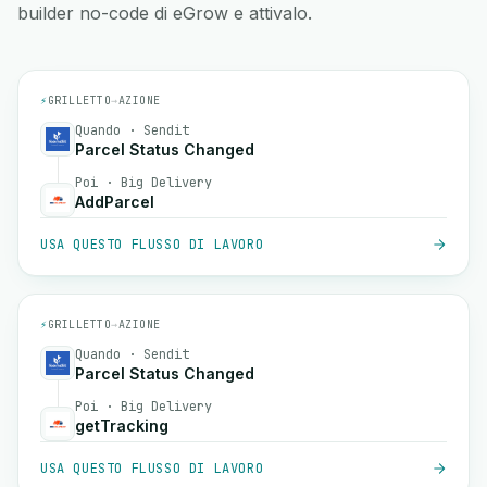
builder no-code di eGrow e attivalo.
⚡
GRILLETTO
→
AZIONE
Quando · Sendit
Parcel Status Changed
Poi · Big Delivery
AddParcel
USA QUESTO FLUSSO DI LAVORO
⚡
GRILLETTO
→
AZIONE
Quando · Sendit
Parcel Status Changed
Poi · Big Delivery
getTracking
USA QUESTO FLUSSO DI LAVORO