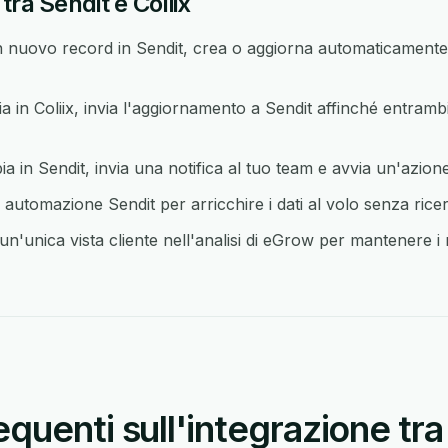
ra Sendit e Coliix
nuovo record in Sendit, crea o aggiorna automaticamente 
n Coliix, invia l'aggiornamento a Sendit affinché entrambi
in Sendit, invia una notifica al tuo team e avvia un'azione 
 automazione Sendit per arricchire i dati al volo senza rice
un'unica vista cliente nell'analisi di eGrow per mantenere i r
uenti sull'integrazione tra