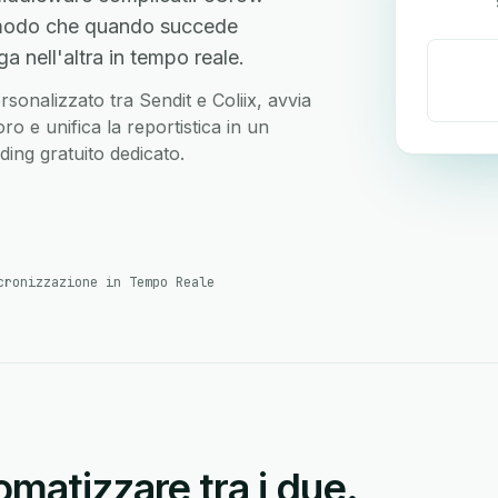
in modo che quando succede
 nell'altra in tempo reale.
ersonalizzato tra Sendit e Coliix, avvia
o e unifica la reportistica in un
ing gratuito dedicato.
cronizzazione in Tempo Reale
matizzare tra i due.