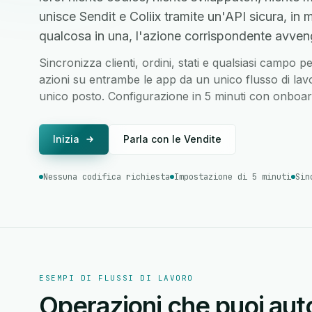
unisce Sendit e Coliix tramite un'API sicura, 
qualcosa in una, l'azione corrispondente avvenga
Sincronizza clienti, ordini, stati e qualsiasi campo p
azioni su entrambe le app da un unico flusso di lavor
unico posto. Configurazione in 5 minuti con onboard
Inizia
Parla con le Vendite
Nessuna codifica richiesta
Impostazione di 5 minuti
Sin
ESEMPI DI FLUSSI DI LAVORO
Operazioni che puoi auto