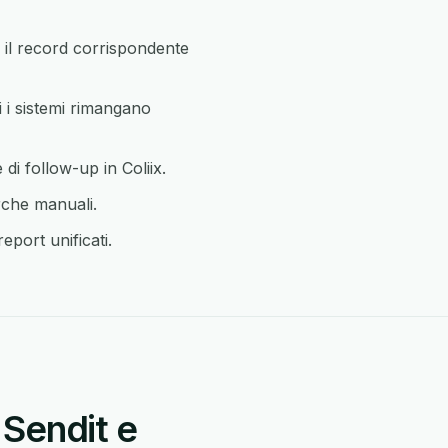
il record corrispondente
 i sistemi rimangano
di follow-up in Coliix.
rche manuali.
eport unificati.
 Sendit e