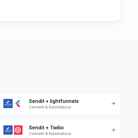
Sendit + lightfunnels
Connetti & Automatizza
Sendit + Twilio
Connetti & Automatizza