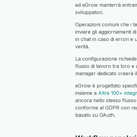
ed eGrow manterrà entramb
sviluppatori.
Operazioni comuni che i tea
inviare gli aggiornamenti di
in chat in caso di errori e 
verità.
La configurazione richiede 
flusso di lavoro tra loro e
manager dedicato creerà il
eGrow è progettato specifi
insieme a
Altre 100+ integ
ancora nello stesso flusso
conforme al GDPR con regist
basato su OAuth.