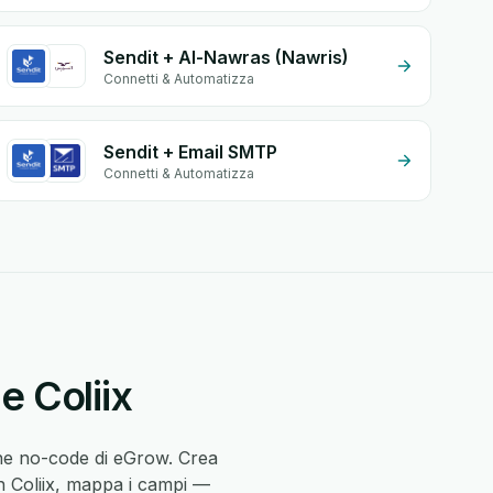
Sendit + Al-Nawras (Nawris)
Connetti & Automatizza
Sendit + Email SMTP
Connetti & Automatizza
e Coliix
one no-code di eGrow. Crea
in Coliix, mappa i campi —