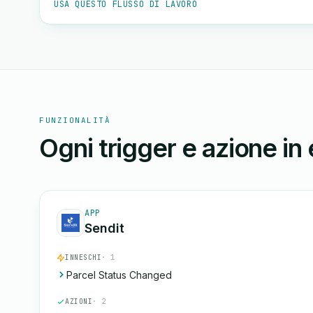
USA QUESTO FLUSSO DI LAVORO
FUNZIONALITÀ
Ogni trigger e azione in
APP
Sendit
INNESCHI
· 1
Parcel Status Changed
AZIONI
· 2