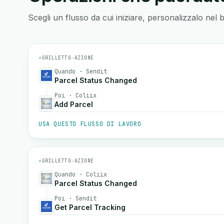
Scegli un flusso da cui iniziare, personalizzalo nel 
⚡
GRILLETTO
→
AZIONE
Quando · Sendit
Parcel Status Changed
Poi · Coliix
Add Parcel
USA QUESTO FLUSSO DI LAVORO
⚡
GRILLETTO
→
AZIONE
Quando · Coliix
Parcel Status Changed
Poi · Sendit
Get Parcel Tracking