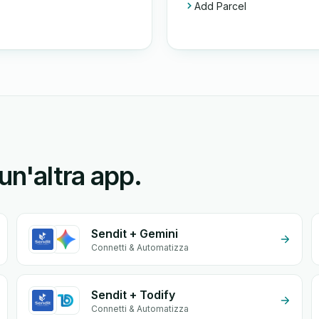
Add Parcel
un'altra app.
Sendit + Gemini
Connetti & Automatizza
Sendit + Todify
Connetti & Automatizza