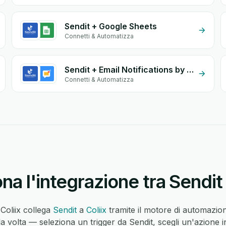
Sendit + Google Sheets
Connetti & Automatizza
Sendit + Email Notifications by eGrow
Connetti & Automatizza
a l'integrazione tra Sendit 
 Coliix collega
Sendit
a
Coliix
tramite il motore di automazi
la volta — seleziona un trigger da Sendit, scegli un'azione 