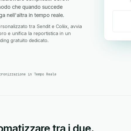
in modo che quando succede
 nell'altra in tempo reale.
ersonalizzato tra Sendit e Coliix, avvia
o e unifica la reportistica in un
ing gratuito dedicato.
cronizzazione in Tempo Reale
matizzare tra i due.