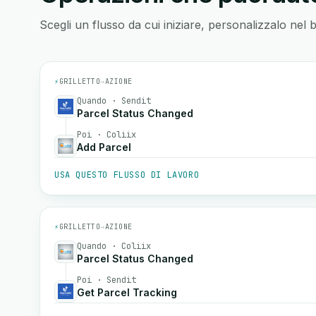
Scegli un flusso da cui iniziare, personalizzalo nel 
⚡
GRILLETTO
→
AZIONE
Quando · Sendit
Parcel Status Changed
Poi · Coliix
Add Parcel
USA QUESTO FLUSSO DI LAVORO
⚡
GRILLETTO
→
AZIONE
Quando · Coliix
Parcel Status Changed
Poi · Sendit
Get Parcel Tracking