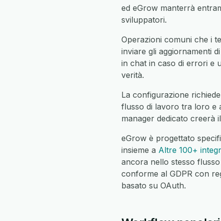
ed eGrow manterrà entramb
sviluppatori.
Operazioni comuni che i tea
inviare gli aggiornamenti di
in chat in caso di errori e 
verità.
La configurazione richiede 
flusso di lavoro tra loro e
manager dedicato creerà il
eGrow è progettato specifi
insieme a
Altre 100+ integ
ancora nello stesso flusso
conforme al GDPR con regist
basato su OAuth.