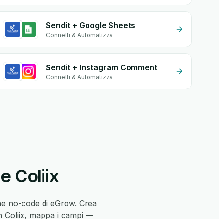
Sendit + Google Sheets
Connetti & Automatizza
Sendit + Instagram Comment
Connetti & Automatizza
e Coliix
one no-code di eGrow. Crea
in Coliix, mappa i campi —