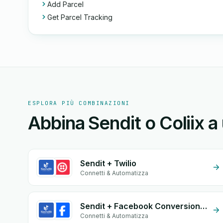
Add Parcel
Get Parcel Tracking
ESPLORA PIÙ COMBINAZIONI
Abbina Sendit o Coliix a 
Sendit + Twilio
Connetti & Automatizza
Sendit + Facebook Conversion API (CAPI)
Connetti & Automatizza