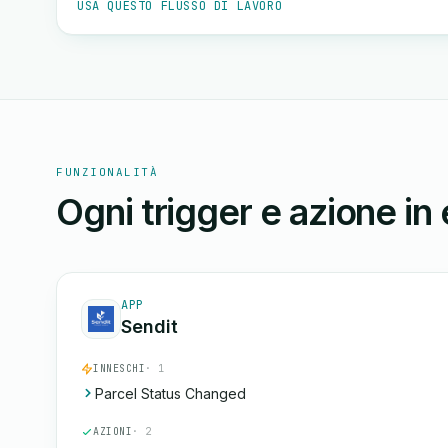
USA QUESTO FLUSSO DI LAVORO
FUNZIONALITÀ
Ogni trigger e azione in
APP
Sendit
INNESCHI
· 1
Parcel Status Changed
AZIONI
· 2