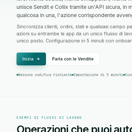
unisce Sendit e Coliix tramite un'API sicura, 
qualcosa in una, l'azione corrispondente avvenga
Sincronizza clienti, ordini, stati e qualsiasi campo p
azioni su entrambe le app da un unico flusso di lavor
unico posto. Configurazione in 5 minuti con onboard
Inizia
Parla con le Vendite
Nessuna codifica richiesta
Impostazione di 5 minuti
Sin
ESEMPI DI FLUSSI DI LAVORO
Operazioni che puoi auto