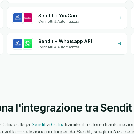
Sendit + YouCan
Connetti & Automatizza
Sendit + Whatsapp API
Connetti & Automatizza
a l'integrazione tra Sendit 
 Coliix collega
Sendit
a
Coliix
tramite il motore di automazi
la volta — seleziona un trigger da Sendit, scegli un'azione 