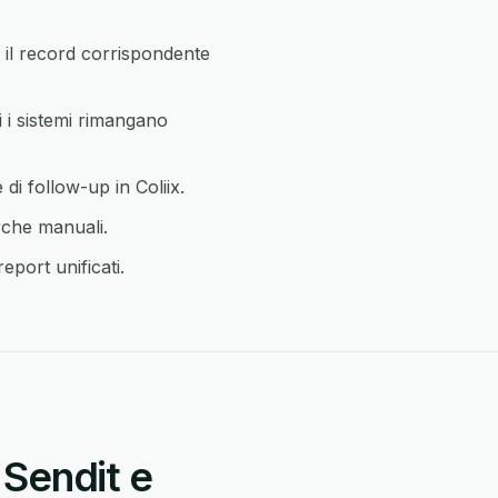
il record corrispondente
 i sistemi rimangano
di follow-up in Coliix.
rche manuali.
eport unificati.
 Sendit e