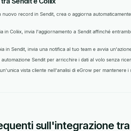
ra Sendit e Coliix
nuovo record in Sendit, crea o aggiorna automaticamente 
n Coliix, invia l'aggiornamento a Sendit affinché entrambi
in Sendit, invia una notifica al tuo team e avvia un'azione 
 automazione Sendit per arricchire i dati al volo senza rice
un'unica vista cliente nell'analisi di eGrow per mantenere i r
uenti sull'integrazione tra