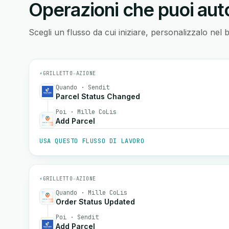
Operazioni che puoi auto
Scegli un flusso da cui iniziare, personalizzalo nel 
⚡
GRILLETTO
→
AZIONE
Quando · Sendit
Parcel Status Changed
Poi · Mille CoLis
Add Parcel
USA QUESTO FLUSSO DI LAVORO
⚡
GRILLETTO
→
AZIONE
Quando · Mille CoLis
Order Status Updated
Poi · Sendit
Add Parcel