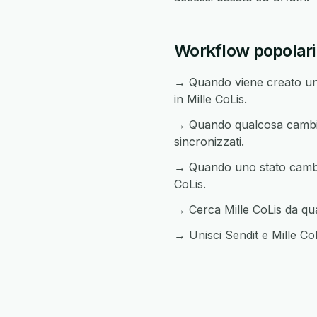
Workflow popolari 
→ Quando viene creato un 
in Mille CoLis.
→ Quando qualcosa cambia i
sincronizzati.
→ Quando uno stato cambia 
CoLis.
→ Cerca Mille CoLis da qua
→ Unisci Sendit e Mille CoL