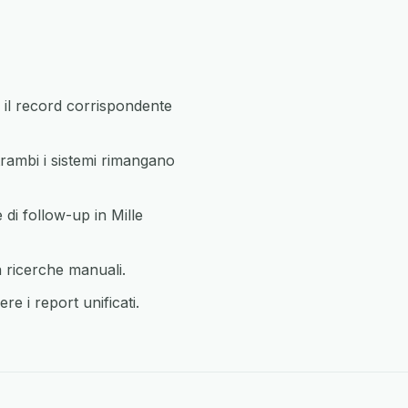
il record corrispondente
rambi i sistemi rimangano
di follow-up in Mille
a ricerche manuali.
re i report unificati.