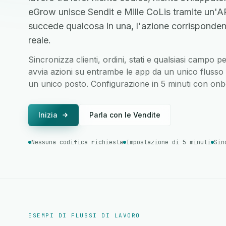
eGrow unisce Sendit e Mille CoLis tramite un'A
succede qualcosa in una, l'azione corrisponden
reale.
Sincronizza clienti, ordini, stati e qualsiasi campo p
avvia azioni su entrambe le app da un unico flusso di
un unico posto. Configurazione in 5 minuti con onbo
Inizia
Parla con le Vendite
Nessuna codifica richiesta
Impostazione di 5 minuti
Sin
ESEMPI DI FLUSSI DI LAVORO