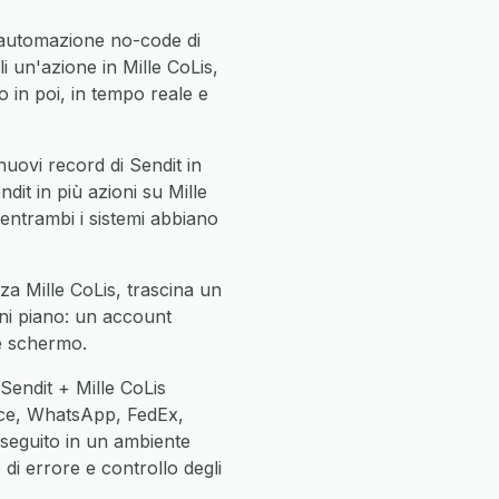
i automazione no-code di
i un'azione in Mille CoLis,
in poi, in tempo reale e
uovi record di Sendit in
ndit in più azioni su Mille
e entrambi i sistemi abbiano
za Mille CoLis, trascina un
gni piano: un account
ne schermo.
Sendit + Mille CoLis
ce, WhatsApp, FedEx,
eseguito in un ambiente
di errore e controllo degli