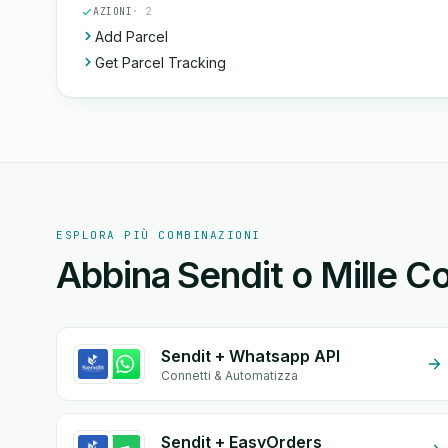
AZIONI
· 2
Add Parcel
Get Parcel Tracking
ESPLORA PIÙ COMBINAZIONI
Abbina Sendit o Mille Co
Sendit + Whatsapp API
Connetti & Automatizza
Sendit + EasyOrders