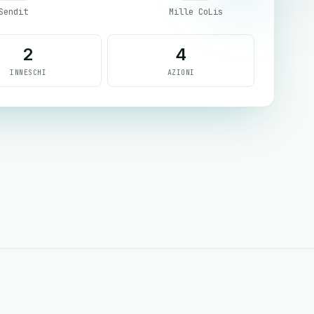
Sendit
Mille CoLis
2
4
INNESCHI
AZIONI