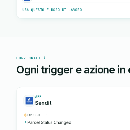
USA QUESTO FLUSSO DI LAVORO
FUNZIONALITÀ
Ogni trigger e azione in
APP
Sendit
INNESCHI
· 1
Parcel Status Changed