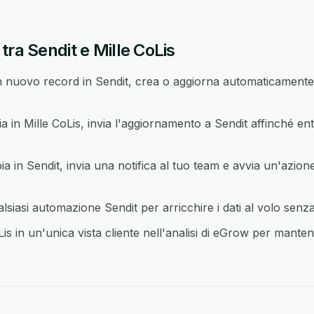
tra Sendit e Mille CoLis
nuovo record in Sendit, crea o aggiorna automaticamente 
n Mille CoLis, invia l'aggiornamento a Sendit affinché ent
in Sendit, invia una notifica al tuo team e avvia un'azione 
lsiasi automazione Sendit per arricchire i dati al volo senz
is in un'unica vista cliente nell'analisi di eGrow per mantene