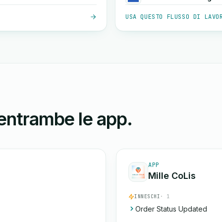
USA QUESTO FLUSSO DI LAVO
 entrambe le app.
APP
Mille CoLis
INNESCHI
· 1
Order Status Updated