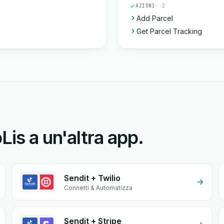
AZIONI
· 2
Add Parcel
Get Parcel Tracking
Lis a un'altra app.
Sendit + Twilio
Connetti & Automatizza
Sendit + Stripe