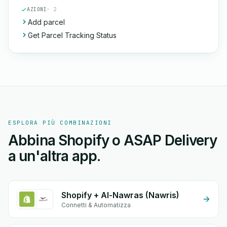
AZIONI
· 2
Add parcel
Get Parcel Tracking Status
ESPLORA PIÙ COMBINAZIONI
Abbina Shopify o ASAP Delivery
a un'altra app.
Shopify + Al-Nawras (Nawris)
Connetti & Automatizza