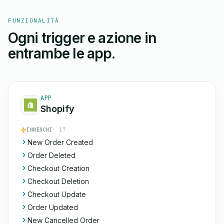
FUNZIONALITÀ
Ogni trigger e azione in
entrambe le app.
APP
Shopify
INNESCHI
· 17
New Order Created
Order Deleted
Checkout Creation
Checkout Deletion
Checkout Update
Order Updated
New Cancelled Order