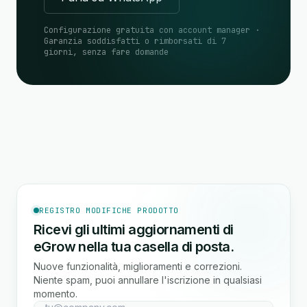
Configurazione gratuita con account manager ·
Garanzia soddisfatti o rimborsati di 7
giorni, senza fare domande
REGISTRO MODIFICHE PRODOTTO
Ricevi gli ultimi aggiornamenti di
eGrow nella tua casella di posta.
Nuove funzionalità, miglioramenti e correzioni.
Niente spam, puoi annullare l'iscrizione in qualsiasi
momento.