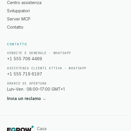
Centro assistenza
Sviluppatori
Server MCP
Contatto
CONTATTO
VENDITE E GENERALE · WHATSAPP
+1 555 706 4469
ASSISTENZA CLIENTI ATTIVA · WHATSAPP
+1 555 719 6197
ORARIO DI APERTURA
Lun–Ven · 08:00–17:00 GMT+1
Invia un reclamo
→
Casa