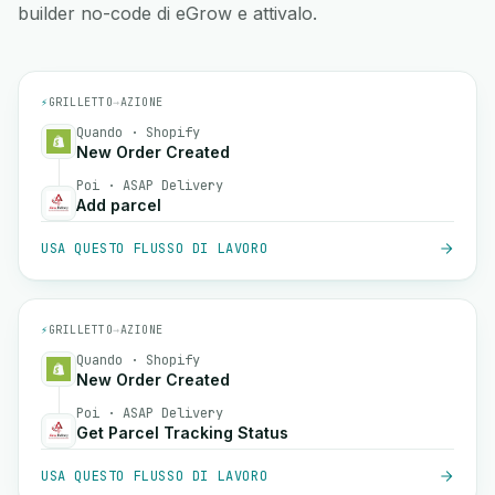
builder no-code di eGrow e attivalo.
⚡
GRILLETTO
→
AZIONE
Quando · Shopify
New Order Created
Poi · ASAP Delivery
Add parcel
USA QUESTO FLUSSO DI LAVORO
⚡
GRILLETTO
→
AZIONE
Quando · Shopify
New Order Created
Poi · ASAP Delivery
Get Parcel Tracking Status
USA QUESTO FLUSSO DI LAVORO