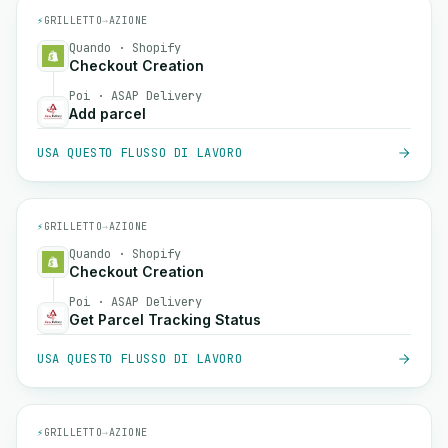
⚡
GRILLETTO
→
AZIONE
Quando · Shopify
Checkout Creation
Poi · ASAP Delivery
Add parcel
USA QUESTO FLUSSO DI LAVORO
⚡
GRILLETTO
→
AZIONE
Quando · Shopify
Checkout Creation
Poi · ASAP Delivery
Get Parcel Tracking Status
USA QUESTO FLUSSO DI LAVORO
⚡
GRILLETTO
→
AZIONE