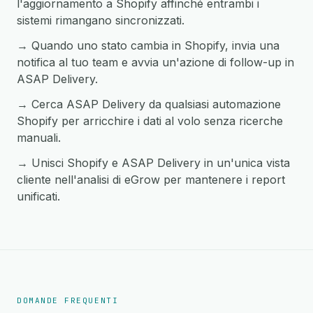
l'aggiornamento a Shopify affinché entrambi i
sistemi rimangano sincronizzati.
→ Quando uno stato cambia in Shopify, invia una
notifica al tuo team e avvia un'azione di follow-up in
ASAP Delivery.
→ Cerca ASAP Delivery da qualsiasi automazione
Shopify per arricchire i dati al volo senza ricerche
manuali.
→ Unisci Shopify e ASAP Delivery in un'unica vista
cliente nell'analisi di eGrow per mantenere i report
unificati.
DOMANDE FREQUENTI