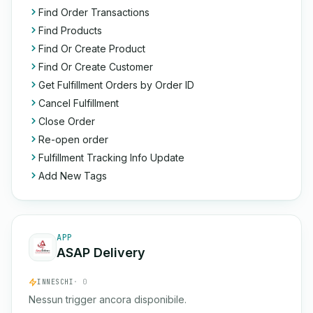
Find Order Transactions
Find Products
Find Or Create Product
Find Or Create Customer
Get Fulfillment Orders by Order ID
Cancel Fulfillment
Close Order
Re-open order
Fulfillment Tracking Info Update
Add New Tags
APP
ASAP Delivery
INNESCHI
· 0
Nessun trigger ancora disponibile.