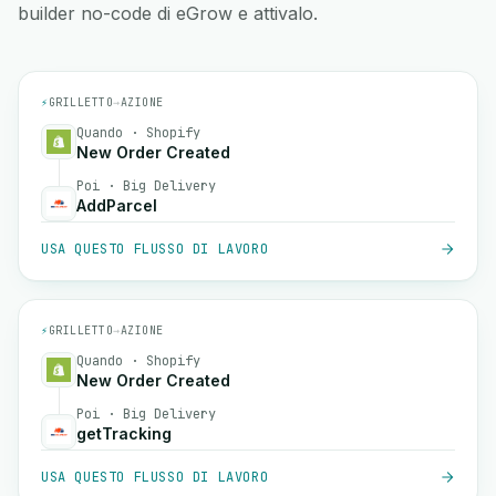
builder no-code di eGrow e attivalo.
⚡
GRILLETTO
→
AZIONE
Quando · Shopify
New Order Created
Poi · Big Delivery
AddParcel
USA QUESTO FLUSSO DI LAVORO
⚡
GRILLETTO
→
AZIONE
Quando · Shopify
New Order Created
Poi · Big Delivery
getTracking
USA QUESTO FLUSSO DI LAVORO