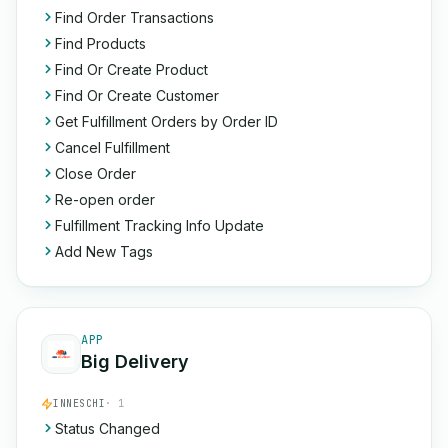
Find Order Transactions
Find Products
Find Or Create Product
Find Or Create Customer
Get Fulfillment Orders by Order ID
Cancel Fulfillment
Close Order
Re-open order
Fulfillment Tracking Info Update
Add New Tags
APP
Big Delivery
INNESCHI
· 1
Status Changed