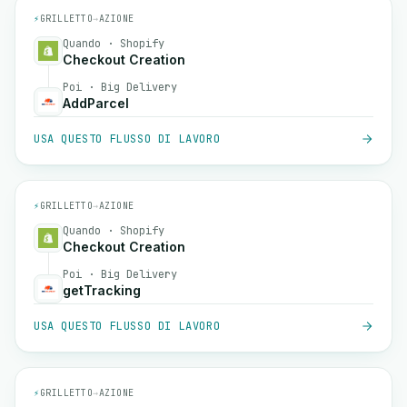
⚡
GRILLETTO
→
AZIONE
Quando · Shopify
Checkout Creation
Poi · Big Delivery
AddParcel
USA QUESTO FLUSSO DI LAVORO
⚡
GRILLETTO
→
AZIONE
Quando · Shopify
Checkout Creation
Poi · Big Delivery
getTracking
USA QUESTO FLUSSO DI LAVORO
⚡
GRILLETTO
→
AZIONE