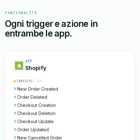
FUNZIONALITÀ
Ogni trigger e azione in
entrambe le app.
APP
Shopify
INNESCHI
· 17
New Order Created
Order Deleted
Checkout Creation
Checkout Deletion
Checkout Update
Order Updated
New Cancelled Order