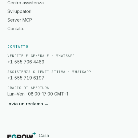
Centro assistenza
Sviluppatori
Server MCP
Contatto
CONTATTO
VENDITE E GENERALE · WHATSAPP
+1 555 706 4469
ASSISTENZA CLIENTI ATTIVA · WHATSAPP
+1 555 719 6197
ORARIO DI APERTURA
Lun–Ven · 08:00–17:00 GMT+1
Invia un reclamo
→
Casa