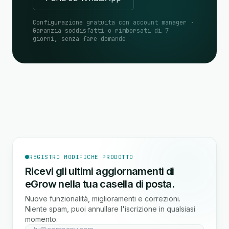
Configurazione gratuita con account manager ·
Garanzia soddisfatti o rimborsati di 7
giorni, senza fare domande
REGISTRO MODIFICHE PRODOTTO
Ricevi gli ultimi aggiornamenti di
eGrow nella tua casella di posta.
Nuove funzionalità, miglioramenti e correzioni.
Niente spam, puoi annullare l'iscrizione in qualsiasi
momento.