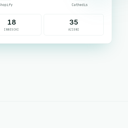
Shopify
Cathedis
18
35
INNESCHI
AZIONI