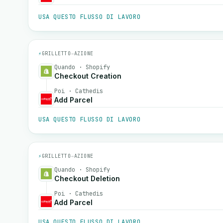
USA QUESTO FLUSSO DI LAVORO
⚡
GRILLETTO
→
AZIONE
Quando · Shopify
Checkout Creation
Poi · Cathedis
Add Parcel
USA QUESTO FLUSSO DI LAVORO
⚡
GRILLETTO
→
AZIONE
Quando · Shopify
Checkout Deletion
Poi · Cathedis
Add Parcel
USA QUESTO FLUSSO DI LAVORO