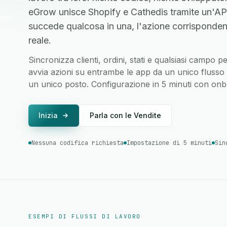
eGrow unisce Shopify e Cathedis tramite un'AP
succede qualcosa in una, l'azione corrisponden
reale.
Sincronizza clienti, ordini, stati e qualsiasi campo 
avvia azioni su entrambe le app da un unico flusso di
un unico posto. Configurazione in 5 minuti con onbo
Inizia
Parla con le Vendite
Nessuna codifica richiesta
Impostazione di 5 minuti
Sin
ESEMPI DI FLUSSI DI LAVORO