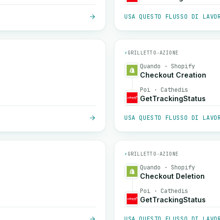
USA QUESTO FLUSSO DI LAVO
⚡
GRILLETTO
→
AZIONE
Quando · Shopify
Checkout Creation
Poi · Cathedis
GetTrackingStatus
USA QUESTO FLUSSO DI LAVO
⚡
GRILLETTO
→
AZIONE
Quando · Shopify
Checkout Deletion
Poi · Cathedis
GetTrackingStatus
USA QUESTO FLUSSO DI LAVO