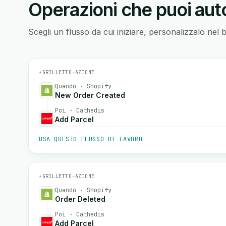
Operazioni che puoi auto
Scegli un flusso da cui iniziare, personalizzalo nel 
⚡
GRILLETTO
→
AZIONE
Quando · Shopify
New Order Created
Poi · Cathedis
Add Parcel
USA QUESTO FLUSSO DI LAVORO
⚡
GRILLETTO
→
AZIONE
Quando · Shopify
Order Deleted
Poi · Cathedis
Add Parcel