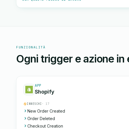
FUNZIONALITÀ
Ogni trigger e azione in
APP
Shopify
INNESCHI
· 17
New Order Created
Order Deleted
Checkout Creation