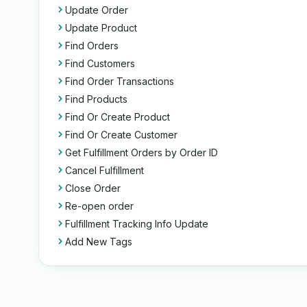
Update Order
Update Product
Find Orders
Find Customers
Find Order Transactions
Find Products
Find Or Create Product
Find Or Create Customer
Get Fulfillment Orders by Order ID
Cancel Fulfillment
Close Order
Re-open order
Fulfillment Tracking Info Update
Add New Tags