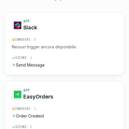
APP
Slack
INNESCHI
· 0
Nessun trigger ancora disponibile.
AZIONI
· 1
Send Message
APP
EasyOrders
INNESCHI
· 1
Order Created
AZIONI
· 1