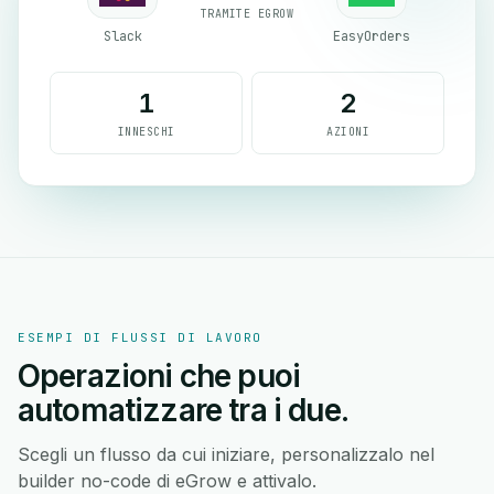
TRAMITE EGROW
Slack
EasyOrders
1
2
INNESCHI
AZIONI
ESEMPI DI FLUSSI DI LAVORO
Operazioni che puoi
automatizzare tra i due.
Scegli un flusso da cui iniziare, personalizzalo nel
builder no-code di eGrow e attivalo.