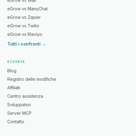
eGrow vs Wati
eGrow vs ManyChat
eGrow vs Zapier
eGrow vs Twilio
eGrow vs Klaviyo
Tutti i confronti →
RISORSE
Blog
Registro delle modifiche
Affiliati
Centro assistenza
Sviluppatori
Server MCP
Contatto