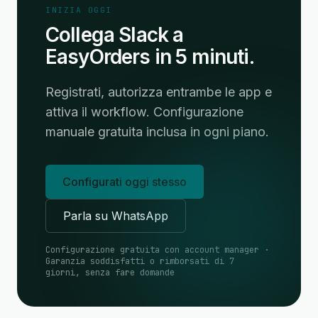
INIZIA OGGI
Collega Slack a
EasyOrders in 5 minuti.
Registrati, autorizza entrambe le app e
attiva il workflow. Configurazione
manuale gratuita inclusa in ogni piano.
Configurati oggi stesso
Parla su WhatsApp
Configurazione gratuita con account manager ·
Garanzia soddisfatti o rimborsati di 7
giorni, senza fare domande