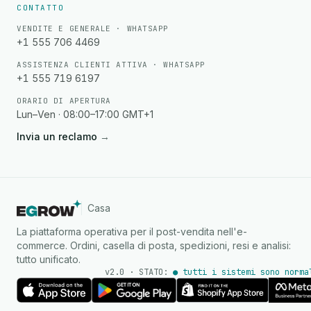
CONTATTO
VENDITE E GENERALE · WHATSAPP
+1 555 706 4469
ASSISTENZA CLIENTI ATTIVA · WHATSAPP
+1 555 719 6197
ORARIO DI APERTURA
Lun–Ven · 08:00–17:00 GMT+1
Invia un reclamo
→
Casa
La piattaforma operativa per il post-vendita nell'e-
commerce. Ordini, casella di posta, spedizioni, resi e analisi:
tutto unificato.
v2.0 · STATO:
● tutti i sistemi sono norma