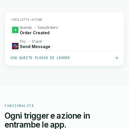
⚡
GRILLETTO
→
AZIONE
Quando · EasyOrders
Order Created
Poi · Slack
Send Message
USA QUESTO FLUSSO DI LAVORO
FUNZIONALITÀ
Ogni trigger e azione in
entrambe le app.