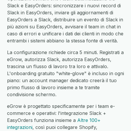
Slack e EasyOrders: sincronizzare i nuovi record di
Slack in EasyOrders, inviare gli aggiornamenti di
EasyOrders a Slack, distribuire un evento di Slack in
più azioni su EasyOrders, avvisare il team in chat in
caso di errori e unificare i dati dei clienti in modo che
entrambi i sistemi abbiano la stessa fonte di verità.
La configurazione richiede circa 5 minuti. Registrati a
eGrow, autorizza Slack, autorizza EasyOrders,
trascina un flusso di lavoro tra loro e attivalo.
L'onboarding gratuito "white-glove" è incluso in ogni
piano: un account manager dedicato creerà il tuo
primo flusso di lavoro insieme a te tramite
condivisione schermo.
eGrow è progettato specificamente per i team e-
commerce e operativi: l'integrazione Slack +
EasyOrders funziona insieme a
Altre 100+
integrazioni
, così puoi collegare Shopify,