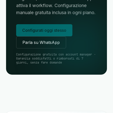
attiva il workflow. Configurazione
manuale gratuita inclusa in ogni piano.
Configurati oggi stesso
Parla su WhatsApp
Configurazione gratuita con account manager ·
Garanzia soddisfatti o rimborsati di 7
giorni, senza fare domande