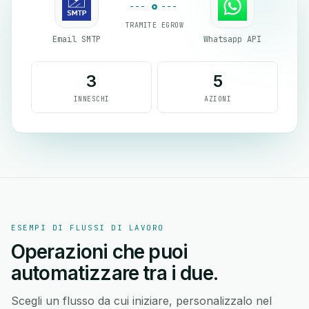
TRAMITE EGROW
Email SMTP
Whatsapp API
3
5
INNESCHI
AZIONI
ESEMPI DI FLUSSI DI LAVORO
Operazioni che puoi
automatizzare tra i due.
Scegli un flusso da cui iniziare, personalizzalo nel