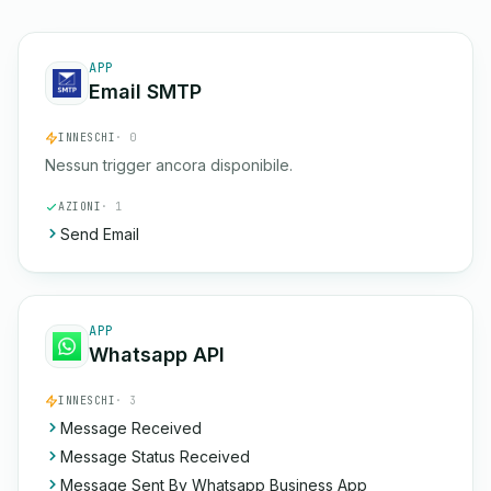
APP
Email SMTP
INNESCHI
· 0
Nessun trigger ancora disponibile.
AZIONI
· 1
Send Email
APP
Whatsapp API
INNESCHI
· 3
Message Received
Message Status Received
Message Sent By Whatsapp Business App