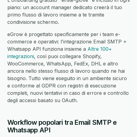
L'onboarding gratuito "white-glove" è incluso in ogni
piano: un account manager dedicato creerà il tuo
primo flusso di lavoro insieme a te tramite
condivisione schermo.
eGrow è progettato specificamente per i team e-
commerce e operativi: l'integrazione Email SMTP +
Whatsapp API funziona insieme a
Altre 100+
integrazioni
, così puoi collegare Shopify,
WooCommerce, WhatsApp, FedEx, DHL e altro
ancora nello stesso flusso di lavoro quando ne hai
bisogno. Tutto viene eseguito in un ambiente sicuro
e conforme al GDPR con registri di esecuzione
completi, nuovi tentativi in caso di errore e controllo
degli accessi basato su OAuth.
Workflow popolari tra Email SMTP e
Whatsapp API