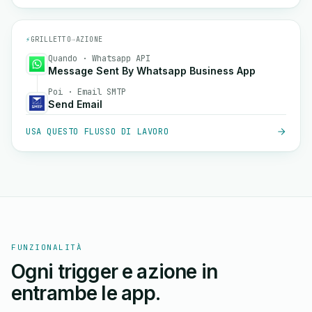
⚡
GRILLETTO
→
AZIONE
Quando · Whatsapp API
Message Sent By Whatsapp Business App
Poi · Email SMTP
Send Email
USA QUESTO FLUSSO DI LAVORO
FUNZIONALITÀ
Ogni trigger e azione in
entrambe le app.