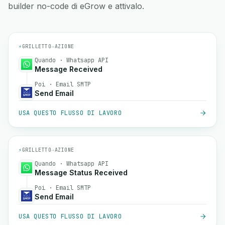
builder no-code di eGrow e attivalo.
⚡
GRILLETTO
→
AZIONE
Quando · Whatsapp API
Message Received
Poi · Email SMTP
Send Email
USA QUESTO FLUSSO DI LAVORO
⚡
GRILLETTO
→
AZIONE
Quando · Whatsapp API
Message Status Received
Poi · Email SMTP
Send Email
USA QUESTO FLUSSO DI LAVORO