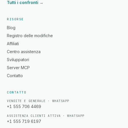
Tutti i confronti →
RISORSE
Blog
Registro delle modifiche
Affiliati
Centro assistenza
Sviluppatori
Server MCP
Contatto
CONTATTO
VENDITE E GENERALE · WHATSAPP
+1 555 706 4469
ASSISTENZA CLIENTI ATTIVA · WHATSAPP
+1 555 719 6197