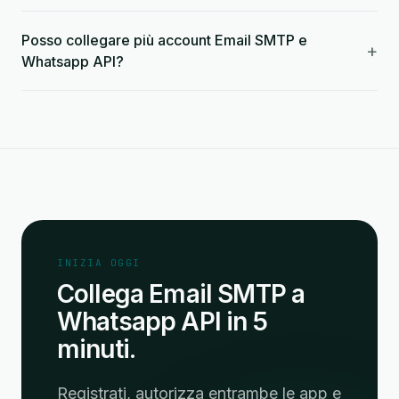
Posso collegare più account Email SMTP e
+
Whatsapp API?
INIZIA OGGI
Collega Email SMTP a
Whatsapp API in 5
minuti.
Registrati, autorizza entrambe le app e