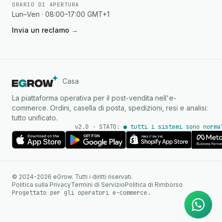
ORARIO DI APERTURA
Lun–Ven · 08:00–17:00 GMT+1
Invia un reclamo
→
Casa
La piattaforma operativa per il post-vendita nell'e-
commerce. Ordini, casella di posta, spedizioni, resi e analisi:
tutto unificato.
v2.0 · STATO:
● tutti i sistemi sono norma
Agente IA
Risposte istantanee su
© 2024-2026 eGrow. Tutti i diritti riservati.
WhatsApp
Politica sulla Privacy
Termini di Servizio
Politica di Rimborso
Progettato per gli operatori e-commerce.