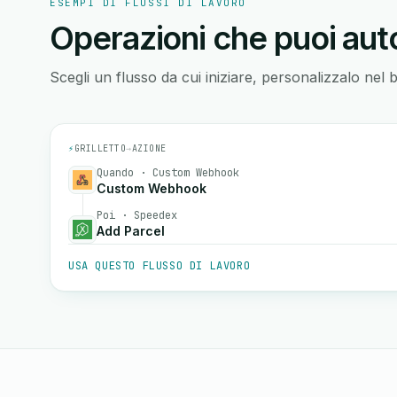
ESEMPI DI FLUSSI DI LAVORO
Operazioni che puoi auto
Scegli un flusso da cui iniziare, personalizzalo nel 
⚡
GRILLETTO
→
AZIONE
Quando · Custom Webhook
Custom Webhook
Poi · Speedex
Add Parcel
USA QUESTO FLUSSO DI LAVORO