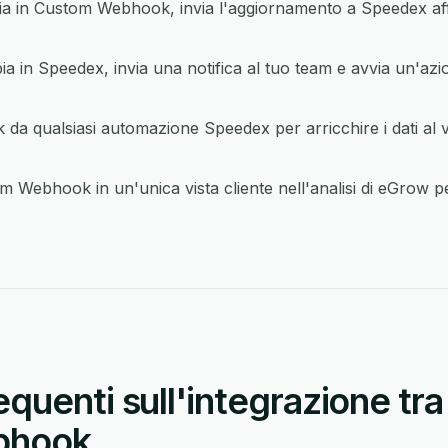
in Custom Webhook, invia l'aggiornamento a Speedex affi
 in Speedex, invia una notifica al tuo team e avvia un'azi
 qualsiasi automazione Speedex per arricchire i dati al 
 Webhook in un'unica vista cliente nell'analisi di eGrow p
quenti sull'integrazione tr
bhook.