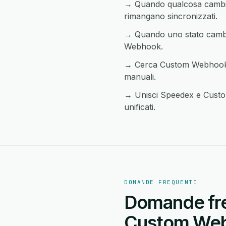
→ Quando qualcosa cambia 
rimangano sincronizzati.
→ Quando uno stato cambia
Webhook.
→ Cerca Custom Webhook da
manuali.
→ Unisci Speedex e Custom
unificati.
DOMANDE FREQUENTI
Domande fre
Custom We