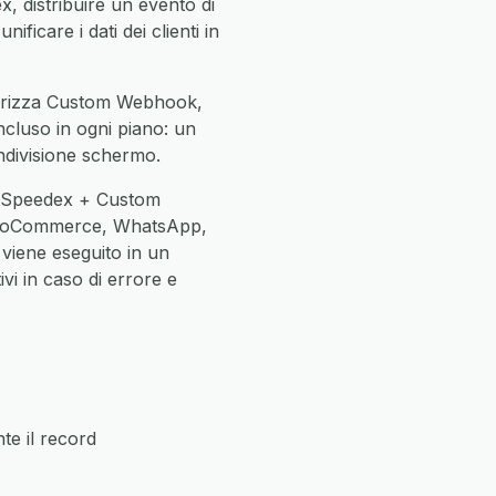
 distribuire un evento di
ficare i dati dei clienti in
utorizza Custom Webhook,
incluso in ogni piano: un
ndivisione schermo.
ne Speedex + Custom
 WooCommerce, WhatsApp,
 viene eseguito in un
vi in caso di errore e
e il record