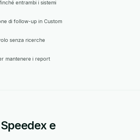
nché entrambi i sistemi
one di follow-up in Custom
volo senza ricerche
er mantenere i report
a Speedex e