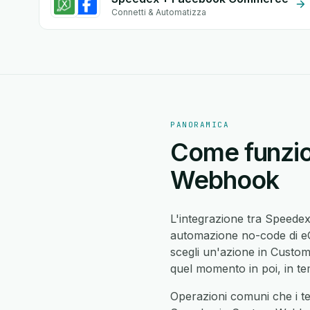
Connetti & Automatizza
PANORAMICA
Come funzio
Webhook
L'integrazione tra Speed
automazione no-code di eG
scegli un'azione in Cust
quel momento in poi, in te
Operazioni comuni che i t