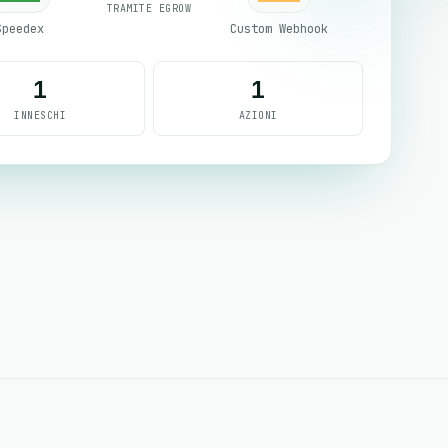
TRAMITE EGROW
Speedex
Custom Webhook
1
1
INNESCHI
AZIONI