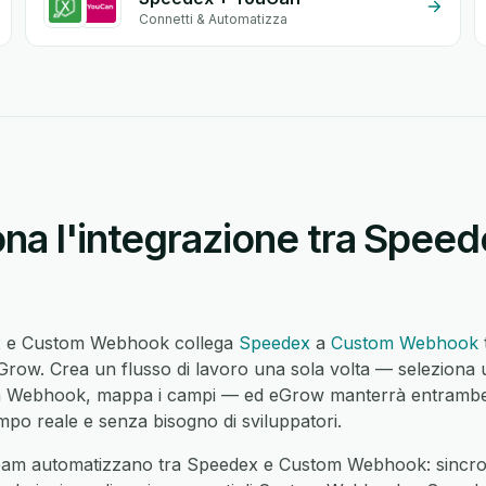
Connetti & Automatizza
na l'integrazione tra Spee
ex e Custom Webhook collega
Speedex
a
Custom Webhook
row. Crea un flusso di lavoro una sola volta — seleziona 
om Webhook, mappa i campi — ed eGrow manterrà entrambe 
mpo reale e senza bisogno di sviluppatori.
eam automatizzano tra Speedex e Custom Webhook: sincron