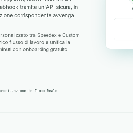
bhook tramite un'API sicura, in
zione corrispondente avvenga
 personalizzato tra Speedex e Custom
o flusso di lavoro e unifica la
 minuti con onboarding gratuito
cronizzazione in Tempo Reale