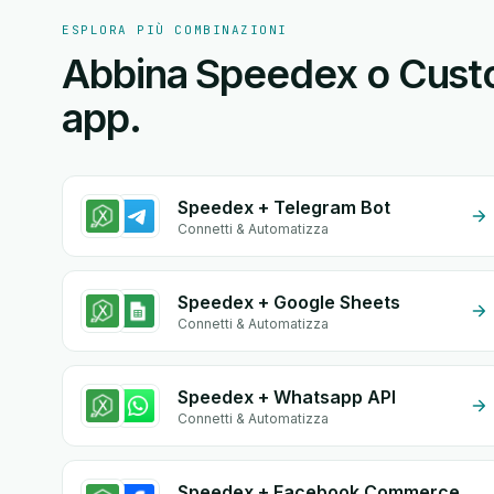
ESPLORA PIÙ COMBINAZIONI
Abbina Speedex o Cust
app.
Speedex + Telegram Bot
Connetti & Automatizza
Speedex + Google Sheets
Connetti & Automatizza
Speedex + Whatsapp API
Connetti & Automatizza
Speedex + Facebook Commerce