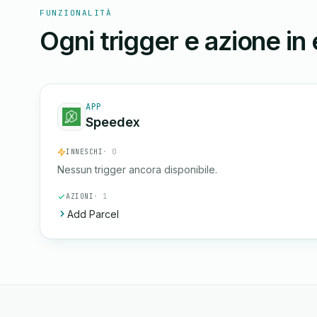
FUNZIONALITÀ
Ogni trigger e azione in
APP
Speedex
INNESCHI
· 0
Nessun trigger ancora disponibile.
AZIONI
· 1
Add Parcel