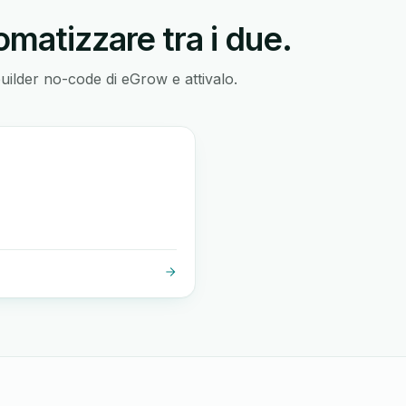
matizzare tra i due.
builder no-code di eGrow e attivalo.