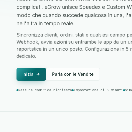
complicati. eGrow unisce Speedex e Custom We
modo che quando succede qualcosa in una, l'a
nell'altra in tempo reale.
Sincronizza clienti, ordini, stati e qualsiasi campo
Webhook, avvia azioni su entrambe le app da un unic
reportistica in un unico posto. Configurazione in 5
dedicato.
Inizia
Parla con le Vendite
Nessuna codifica richiesta
Impostazione di 5 minuti
Sin