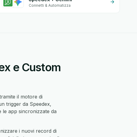
Connetti & Automatizza
dex e Custom
tramite il motore di
un trigger da Speedex,
le app sincronizzate da
izzare i nuovi record di