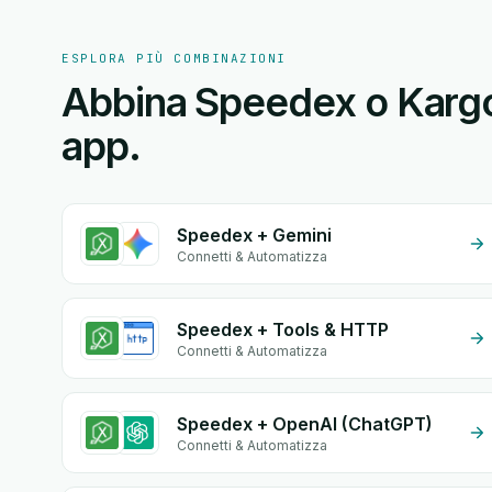
ESPLORA PIÙ COMBINAZIONI
Abbina Speedex o Kargo 
app.
Speedex + Gemini
Connetti & Automatizza
Speedex + Tools & HTTP
Connetti & Automatizza
Speedex + OpenAI (ChatGPT)
Connetti & Automatizza