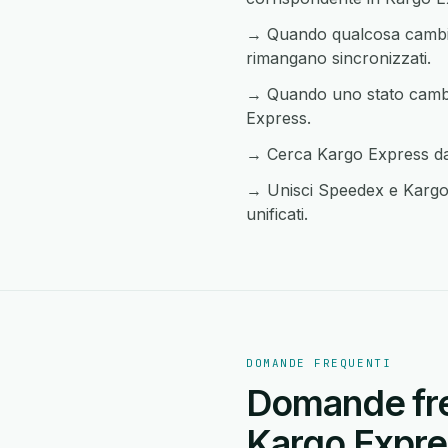
→ Quando qualcosa cambia 
rimangano sincronizzati.
→ Quando uno stato cambia 
Express.
→ Cerca Kargo Express da q
→ Unisci Speedex e Kargo E
unificati.
DOMANDE FREQUENTI
Domande fre
Kargo Expre