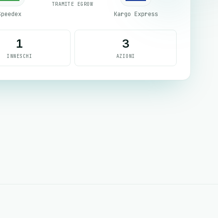
TRAMITE EGROW
Speedex
Kargo Express
1
3
INNESCHI
AZIONI