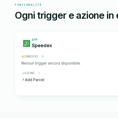
FUNZIONALITÀ
Ogni trigger e azione in
APP
Speedex
INNESCHI
· 0
Nessun trigger ancora disponibile.
AZIONI
· 1
Add Parcel