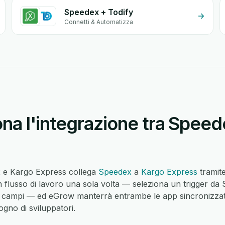
Speedex + Todify
Connetti & Automatizza
na l'integrazione tra Speed
x e Kargo Express collega
Speedex
a
Kargo Express
tramite
flusso di lavoro una sola volta — seleziona un trigger da 
i campi — ed eGrow manterrà entrambe le app sincronizzat
ogno di sviluppatori.