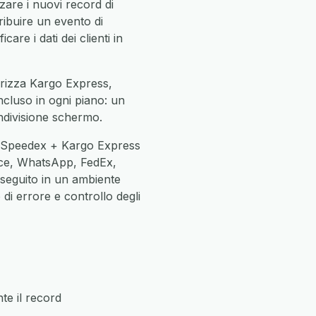
are i nuovi record di
ribuire un evento di
are i dati dei clienti in
orizza Kargo Express,
incluso in ogni piano: un
ndivisione schermo.
ne Speedex + Kargo Express
ce, WhatsApp, FedEx,
eseguito in un ambiente
di errore e controllo degli
e il record