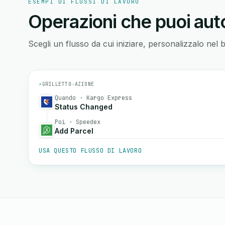
ESEMPI DI FLUSSI DI LAVORO
Operazioni che puoi auto
Scegli un flusso da cui iniziare, personalizzalo nel 
⚡
GRILLETTO
→
AZIONE
Quando · Kargo Express
Status Changed
Poi · Speedex
Add Parcel
USA QUESTO FLUSSO DI LAVORO