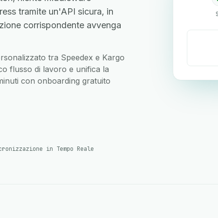
ss tramite un'API sicura, in
zione corrispondente avvenga
 personalizzato tra Speedex e Kargo
 flusso di lavoro e unifica la
 minuti con onboarding gratuito
cronizzazione in Tempo Reale