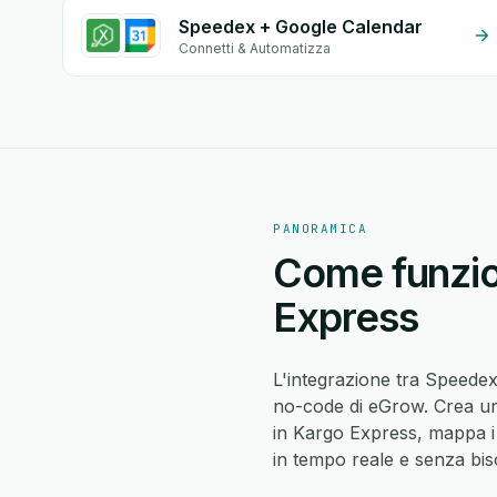
Speedex + Google Calendar
Connetti & Automatizza
PANORAMICA
Come funzio
Express
L'integrazione tra Speede
no-code di eGrow. Crea un 
in Kargo Express, mappa 
in tempo reale e senza bis