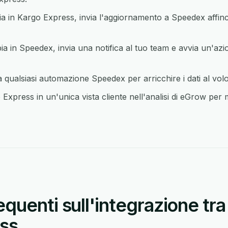
in Kargo Express, invia l'aggiornamento a Speedex affinch
in Speedex, invia una notifica al tuo team e avvia un'azi
ualsiasi automazione Speedex per arricchire i dati al vol
xpress in un'unica vista cliente nell'analisi di eGrow per 
quenti sull'integrazione tr
ss.