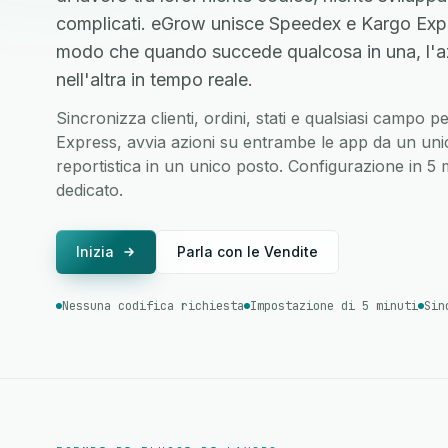
complicati. eGrow unisce Speedex e Kargo Expre
modo che quando succede qualcosa in una, l'a
nell'altra in tempo reale.
Sincronizza clienti, ordini, stati e qualsiasi campo
Express, avvia azioni su entrambe le app da un unico
reportistica in un unico posto. Configurazione in 5
dedicato.
Inizia
Parla con le Vendite
Nessuna codifica richiesta
Impostazione di 5 minuti
Sin