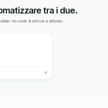
matizzare tra i due.
builder no-code di eGrow e attivalo.