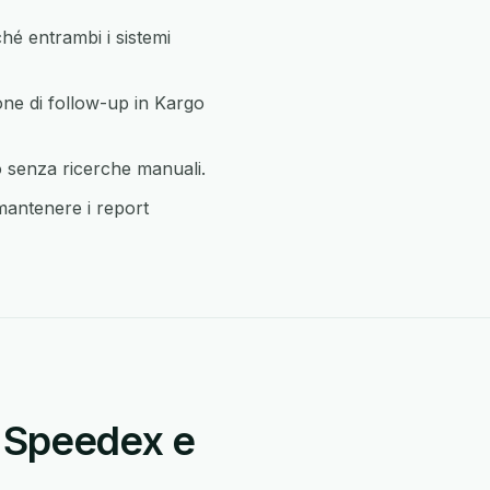
é entrambi i sistemi
one di follow-up in Kargo
o senza ricerche manuali.
mantenere i report
a Speedex e