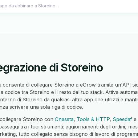
tegrazione di Storeino
ti consente di collegare Storeino a eGrow tramite un'API sicu
 codice tra Storeino e il resto del tuo stack. Attiva automaz
interno di Storeino da qualsiasi altra app che utilizzi e mantie
senza scrivere una sola riga di codice.
 collegare Storeino con
Onessta
,
Tools & HTTP
,
Speedaf
e
ssaggi tra i tuoi strumenti: aggiornamenti degli ordini, messa
keting, tutto collegato senza bisogno di lavoro di progra