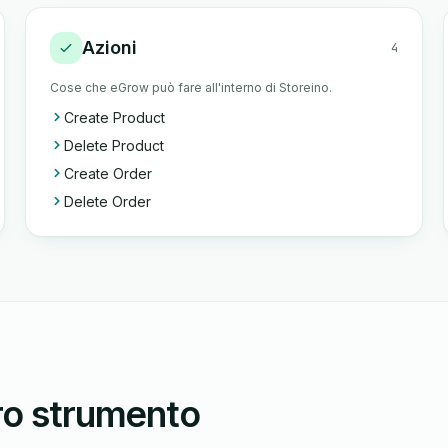
Azioni
4
Cose che eGrow può fare all'interno di Storeino.
Create Product
Delete Product
Create Order
Delete Order
tro strumento