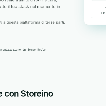
tutto il tuo stack nel momento in
INN
i a questa piattaforma di terze parti.
cronizzazione in Tempo Reale
e con Storeino