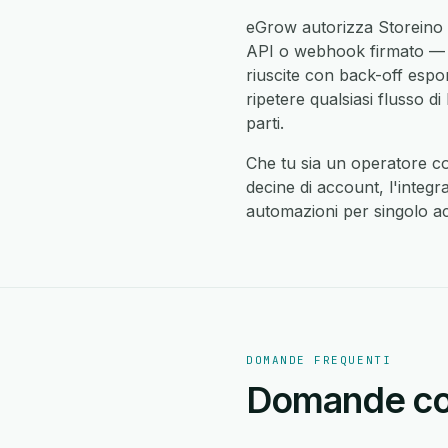
eGrow autorizza Storeino 
API o webhook firmato — cri
riuscite con back-off espo
ripetere qualsiasi flusso 
parti.
Che tu sia un operatore c
decine di account, l'integr
automazioni per singolo acc
DOMANDE FREQUENTI
Domande comu