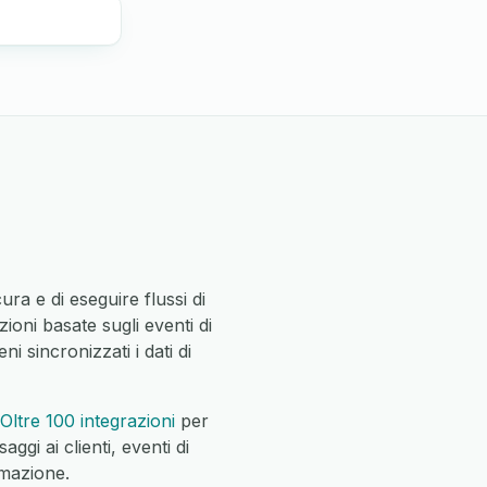
ra e di eseguire flussi di
ioni basate sugli eventi di
ni sincronizzati i dati di
Oltre 100 integrazioni
per
ggi ai clienti, eventi di
mmazione.