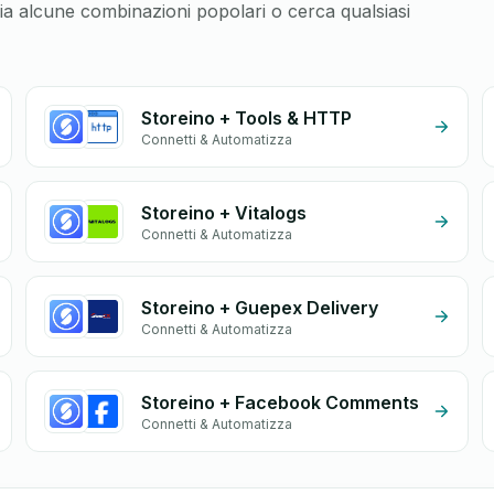
glia alcune combinazioni popolari o cerca qualsiasi
Storeino + Tools & HTTP
Connetti & Automatizza
Storeino + Vitalogs
Connetti & Automatizza
Storeino + Guepex Delivery
Connetti & Automatizza
Storeino + Facebook Comments
Connetti & Automatizza