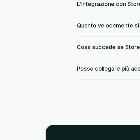
L'integrazione con Sto
Quanto velocemente si 
Cosa succede se Storei
Posso collegare più ac