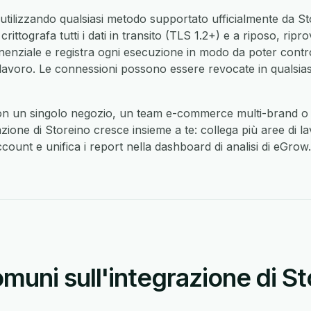
utilizzando qualsiasi metodo supportato ufficialmente da S
ttografa tutti i dati in transito (TLS 1.2+) e a riposo, rip
nenziale e registra ogni esecuzione in modo da poter contro
di lavoro. Le connessioni possono essere revocate in quals
on un singolo negozio, un team e-commerce multi-brand o 
azione di Storeino cresce insieme a te: collega più aree di la
ount e unifica i report nella dashboard di analisi di eGrow.
ni sull'integrazione di St