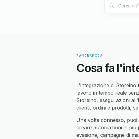
PANORAMICA
Cosa fa l'in
L'integrazione di Storeino 
lavoro in tempo reale senza
Storeino, esegui azioni all'
clienti, ordini e prodotti, 
Una volta connesso, puoi
creare automazioni in più pa
evasione, campagne di mar