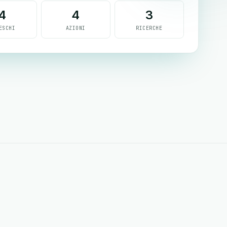
4
4
3
ESCHI
AZIONI
RICERCHE