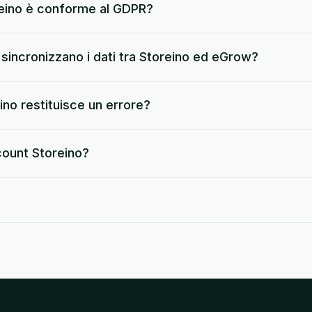
reino è conforme al GDPR?
sincronizzano i dati tra Storeino ed eGrow?
no restituisce un errore?
count Storeino?