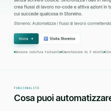
crea flussi di lavoro no-code e attiva azioni in 
cui succede qualcosa in Storeino.
Storeino: Automatizza i flussi di lavoro connettendot
Inizia
Visita Storeino
Nessuna codifica richiesta
Impostazione di 5 minuti
Sin
FUNZIONALITÀ
Cosa puoi automatizzar