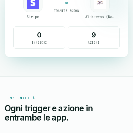
TRAMITE EGROW
Stripe
Al-Nawras (Nawris)
0
9
INNESCHI
AZIONI
FUNZIONALITÀ
Ogni trigger e azione in
entrambe le app.