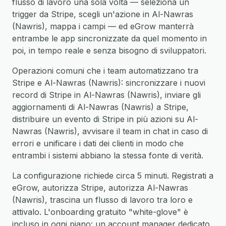
flusso di lavoro una sola volta — seleziona un
trigger da Stripe, scegli un'azione in Al-Nawras
(Nawris), mappa i campi — ed eGrow manterrà
entrambe le app sincronizzate da quel momento in
poi, in tempo reale e senza bisogno di sviluppatori.
Operazioni comuni che i team automatizzano tra
Stripe e Al-Nawras (Nawris): sincronizzare i nuovi
record di Stripe in Al-Nawras (Nawris), inviare gli
aggiornamenti di Al-Nawras (Nawris) a Stripe,
distribuire un evento di Stripe in più azioni su Al-
Nawras (Nawris), avvisare il team in chat in caso di
errori e unificare i dati dei clienti in modo che
entrambi i sistemi abbiano la stessa fonte di verità.
La configurazione richiede circa 5 minuti. Registrati a
eGrow, autorizza Stripe, autorizza Al-Nawras
(Nawris), trascina un flusso di lavoro tra loro e
attivalo. L'onboarding gratuito "white-glove" è
incluso in ogni piano: un account manager dedicato