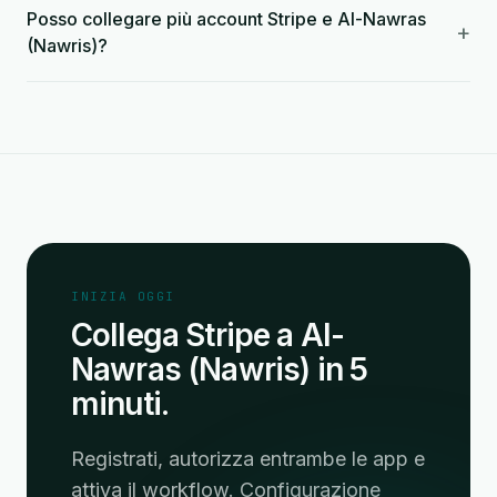
Posso collegare più account Stripe e Al-Nawras
+
(Nawris)?
INIZIA OGGI
Collega Stripe a Al-
Nawras (Nawris) in 5
minuti.
Registrati, autorizza entrambe le app e
attiva il workflow. Configurazione