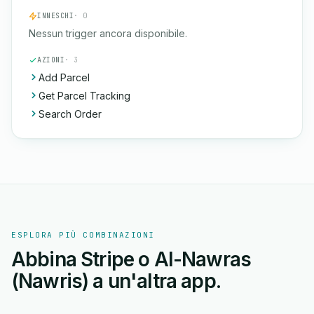
INNESCHI
· 0
Nessun trigger ancora disponibile.
AZIONI
· 3
Add Parcel
Get Parcel Tracking
Search Order
ESPLORA PIÙ COMBINAZIONI
Abbina Stripe o Al-Nawras
(Nawris) a un'altra app.