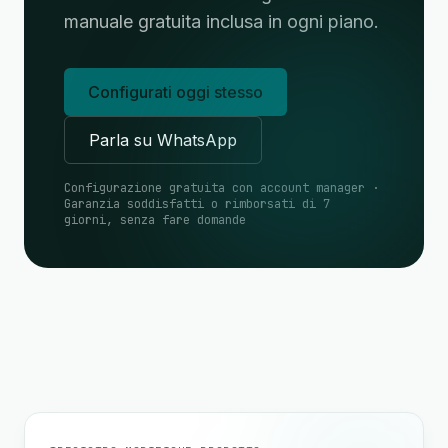
manuale gratuita inclusa in ogni piano.
Configurati oggi stesso
Parla su WhatsApp
Configurazione gratuita con account manager ·
Garanzia soddisfatti o rimborsati di 7
giorni, senza fare domande