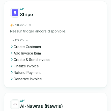
APP
Stripe
INNESCHI
· 0
Nessun trigger ancora disponibile.
AZIONI
· 6
Create Customer
Add Invoice Item
Create & Send Invoice
Finalize Invoice
Refund Payment
Generate Invoice
APP
Al-Nawras (Nawris)