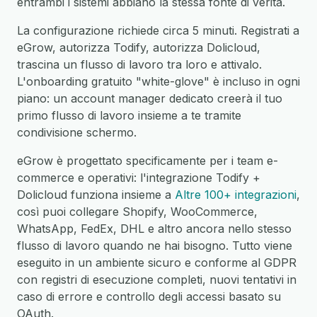
entrambi i sistemi abbiano la stessa fonte di verità.
La configurazione richiede circa 5 minuti. Registrati a
eGrow, autorizza Todify, autorizza Dolicloud,
trascina un flusso di lavoro tra loro e attivalo.
L'onboarding gratuito "white-glove" è incluso in ogni
piano: un account manager dedicato creerà il tuo
primo flusso di lavoro insieme a te tramite
condivisione schermo.
eGrow è progettato specificamente per i team e-
commerce e operativi: l'integrazione Todify +
Dolicloud funziona insieme a
Altre 100+ integrazioni
,
così puoi collegare Shopify, WooCommerce,
WhatsApp, FedEx, DHL e altro ancora nello stesso
flusso di lavoro quando ne hai bisogno. Tutto viene
eseguito in un ambiente sicuro e conforme al GDPR
con registri di esecuzione completi, nuovi tentativi in
caso di errore e controllo degli accessi basato su
OAuth.