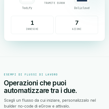
TRAMITE EGROW
Todify
Dolicloud
1
7
INNESCHI
AZIONI
ESEMPI DI FLUSSI DI LAVORO
Operazioni che puoi
automatizzare tra i due.
Scegli un flusso da cui iniziare, personalizzalo nel
builder no-code di eGrow e attivalo.