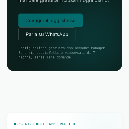
manuale gratuita inclusa in ogni piano.
Configurati oggi stesso
Parla su WhatsApp
Configurazione gratuita con account manager ·
Garanzia soddisfatti o rimborsati di 7
giorni, senza fare domande
REGISTRO MODIFICHE PRODOTTO