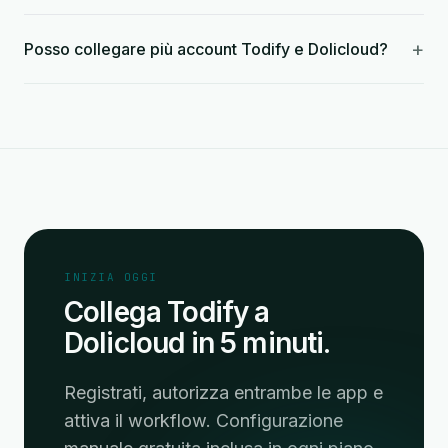
+
Posso collegare più account Todify e Dolicloud?
INIZIA OGGI
Collega Todify a
Dolicloud in 5 minuti.
Registrati, autorizza entrambe le app e
attiva il workflow. Configurazione