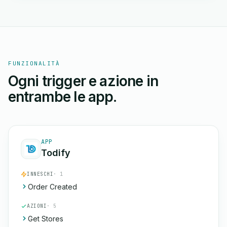
FUNZIONALITÀ
Ogni trigger e azione in
entrambe le app.
APP
Todify
INNESCHI
· 1
Order Created
AZIONI
· 5
Get Stores