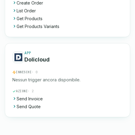
Create Order
List Order
Get Products
Get Products Variants
APP
Dolicloud
INNESCHI
· 0
Nessun trigger ancora disponibile.
AZIONI
· 2
Send Invoice
Send Quote