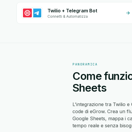
Twilio + Telegram Bot
Connetti & Automatizza
PANORAMICA
Come funzion
Sheets
L'integrazione tra Twilio 
code di eGrow. Crea un flu
Google Sheets, mappa i ca
tempo reale e senza bisogn