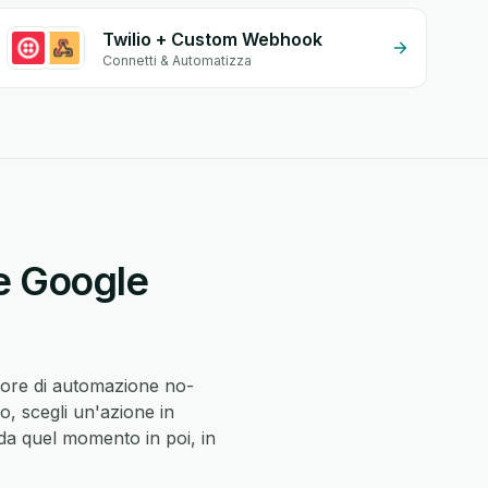
Twilio + Custom Webhook
Connetti & Automatizza
 e Google
tore di automazione no-
o, scegli un'azione in
a quel momento in poi, in