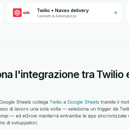
Twilio + Navex delivery
Connetti & Automatizza
a l'integrazione tra Twilio
e Google Sheets collega
Twilio
a
Google Sheets
tramite il mo
sso di lavoro una sola volta — seleziona un trigger da Twili
mpi — ed eGrow manterrà entrambe le app sincronizzate d
o di sviluppatori.