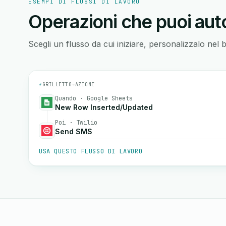
ESEMPI DI FLUSSI DI LAVORO
Operazioni che puoi auto
Scegli un flusso da cui iniziare, personalizzalo nel 
⚡
GRILLETTO
→
AZIONE
Quando · Google Sheets
New Row Inserted/Updated
Poi · Twilio
Send SMS
USA QUESTO FLUSSO DI LAVORO