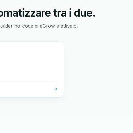
matizzare tra i due.
builder no-code di eGrow e attivalo.