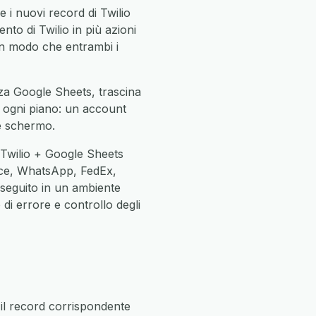
 i nuovi record di Twilio
nto di Twilio in più azioni
i in modo che entrambi i
zza Google Sheets, trascina
in ogni piano: un account
ne schermo.
 Twilio + Google Sheets
ce, WhatsApp, FedEx,
eseguito in un ambiente
di errore e controllo degli
il record corrispondente