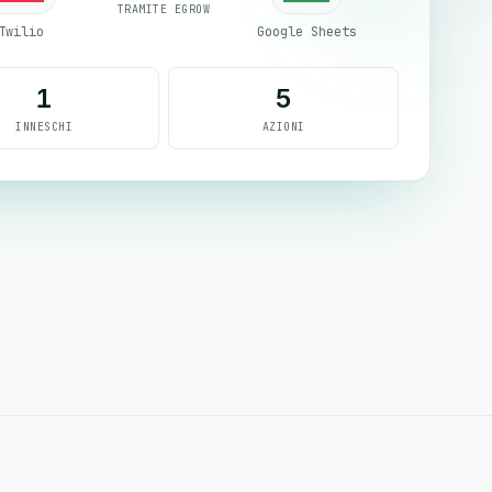
TRAMITE EGROW
Twilio
Google Sheets
1
5
INNESCHI
AZIONI