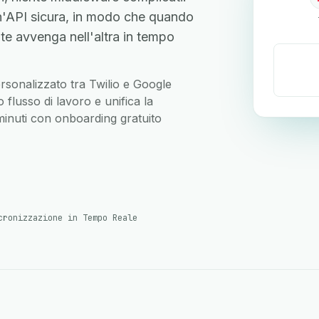
n'API sicura, in modo che quando
te avvenga nell'altra in tempo
personalizzato tra Twilio e Google
flusso di lavoro e unifica la
 minuti con onboarding gratuito
cronizzazione in Tempo Reale