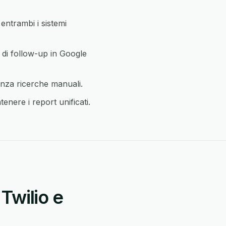
entrambi i sistemi
 di follow-up in Google
enza ricerche manuali.
enere i report unificati.
Twilio e