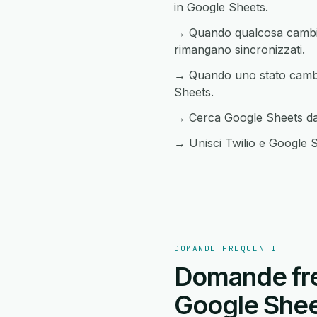
in Google Sheets.
→ Quando qualcosa cambia i
rimangano sincronizzati.
→ Quando uno stato cambia 
Sheets.
→ Cerca Google Sheets da q
→ Unisci Twilio e Google Sh
DOMANDE FREQUENTI
Domande freq
Google Shee