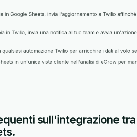
n Google Sheets, invia l'aggiornamento a Twilio affinché 
in Twilio, invia una notifica al tuo team e avvia un'azione
ualsiasi automazione Twilio per arricchire i dati al volo s
eets in un'unica vista cliente nell'analisi di eGrow per mant
uenti sull'integrazione tra 
ts.