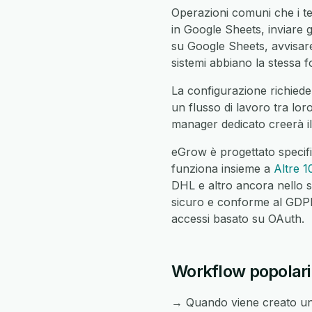
Operazioni comuni che i te
in Google Sheets, inviare g
su Google Sheets, avvisare i
sistemi abbiano la stessa fo
La configurazione richiede 
un flusso di lavoro tra lor
manager dedicato creerà il
eGrow è progettato specif
funziona insieme a
Altre 1
DHL e altro ancora nello s
sicuro e conforme al GDPR c
accessi basato su OAuth.
Workflow popolari 
→ Quando viene creato un 