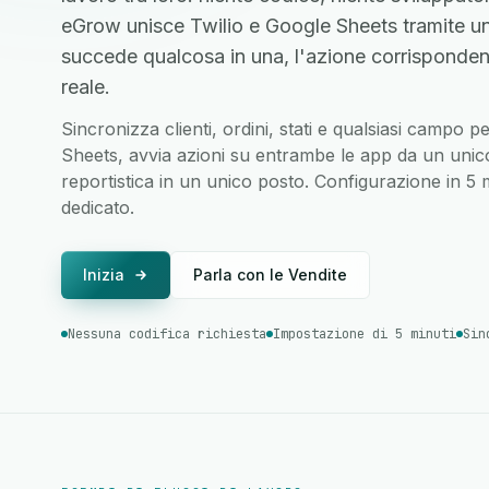
eGrow unisce Twilio e Google Sheets tramite u
succede qualcosa in una, l'azione corrisponden
reale.
Sincronizza clienti, ordini, stati e qualsiasi campo 
Sheets, avvia azioni su entrambe le app da un unico 
reportistica in un unico posto. Configurazione in 5
dedicato.
Inizia
Parla con le Vendite
Nessuna codifica richiesta
Impostazione di 5 minuti
Sin