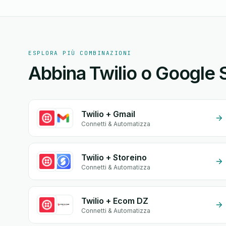
ESPLORA PIÙ COMBINAZIONI
Abbina Twilio o Google S
Twilio + Gmail
Connetti & Automatizza
Twilio + Storeino
Connetti & Automatizza
Twilio + Ecom DZ
Connetti & Automatizza