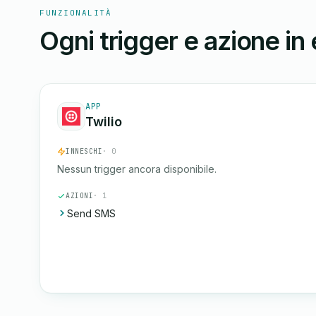
FUNZIONALITÀ
Ogni trigger e azione in
APP
Twilio
INNESCHI
· 0
Nessun trigger ancora disponibile.
AZIONI
· 1
Send SMS