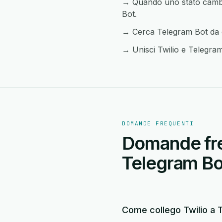
→ Quando uno stato cambia 
Bot.
→ Cerca Telegram Bot da qu
→ Unisci Twilio e Telegram 
DOMANDE FREQUENTI
Domande freq
Telegram Bo
Come collego Twilio a 