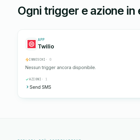
Ogni trigger e azione in
APP
Twilio
INNESCHI
· 0
Nessun trigger ancora disponibile.
AZIONI
· 1
Send SMS