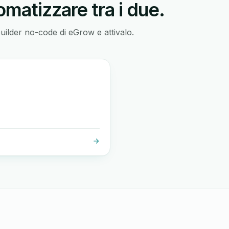
matizzare tra i due.
builder no-code di eGrow e attivalo.