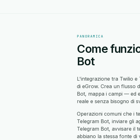
PANORAMICA
Come funzion
Bot
L'integrazione tra Twilio 
di eGrow. Crea un flusso d
Bot, mappa i campi — ed e
reale e senza bisogno di sv
Operazioni comuni che i te
Telegram Bot, inviare gli a
Telegram Bot, avvisare il te
abbiano la stessa fonte di v