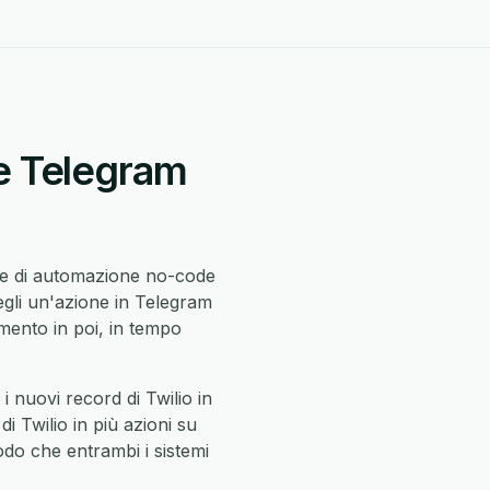
 e Telegram
re di automazione no-code
egli un'azione in Telegram
ento in poi, in tempo
 nuovi record di Twilio in
i Twilio in più azioni su
modo che entrambi i sistemi