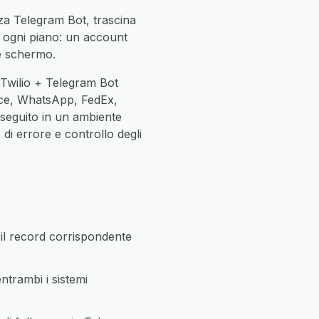
zza Telegram Bot, trascina
in ogni piano: un account
ne schermo.
 Twilio + Telegram Bot
ce, WhatsApp, FedEx,
eseguito in un ambiente
di errore e controllo degli
il record corrispondente
trambi i sistemi