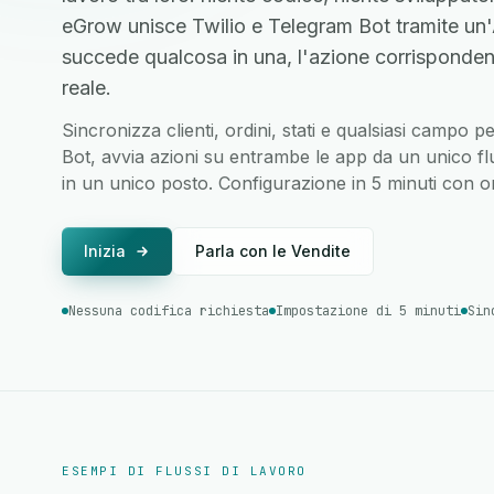
eGrow unisce Twilio e Telegram Bot tramite un
succede qualcosa in una, l'azione corrisponden
reale.
Sincronizza clienti, ordini, stati e qualsiasi campo 
Bot, avvia azioni su entrambe le app da un unico flus
in un unico posto. Configurazione in 5 minuti con o
Inizia
Parla con le Vendite
Nessuna codifica richiesta
Impostazione di 5 minuti
Sin
ESEMPI DI FLUSSI DI LAVORO