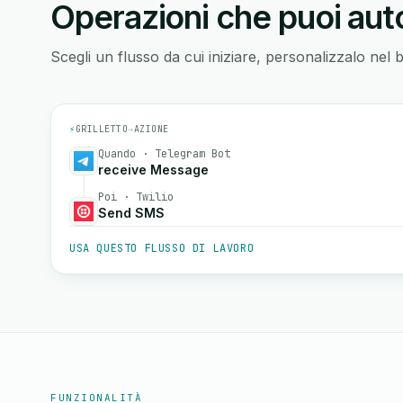
Operazioni che puoi auto
Scegli un flusso da cui iniziare, personalizzalo nel 
⚡
GRILLETTO
→
AZIONE
Quando · Telegram Bot
receive Message
Poi · Twilio
Send SMS
USA QUESTO FLUSSO DI LAVORO
FUNZIONALITÀ