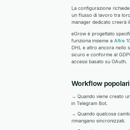
La configurazione richiede 
un flusso di lavoro tra lor
manager dedicato creerà il
eGrow è progettato specif
funziona insieme a
Altre 1
DHL e altro ancora nello s
sicuro e conforme al GDPR c
accessi basato su OAuth.
Workflow popolari 
→ Quando viene creato un 
in Telegram Bot.
→ Quando qualcosa cambia i
rimangano sincronizzati.