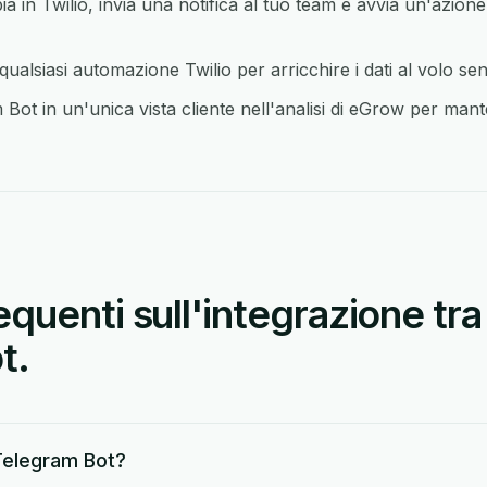
in Twilio, invia una notifica al tuo team e avvia un'azione
alsiasi automazione Twilio per arricchire i dati al volo se
Bot in un'unica vista cliente nell'analisi di eGrow per mante
uenti sull'integrazione tra 
t.
Telegram Bot?