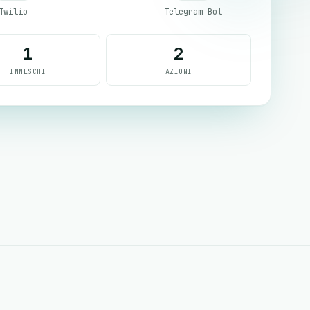
Twilio
Telegram Bot
1
2
INNESCHI
AZIONI