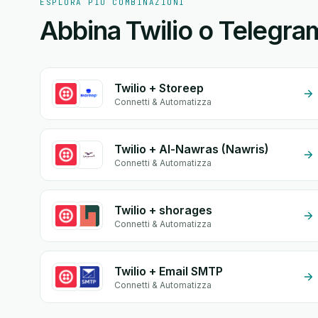
ESPLORA PIÙ COMBINAZIONI
Abbina Twilio o Telegram
Twilio + Storeep
Connetti & Automatizza
Twilio + Al-Nawras (Nawris)
Connetti & Automatizza
Twilio + shorages
Connetti & Automatizza
Twilio + Email SMTP
Connetti & Automatizza