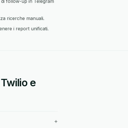
 di follow-up in Telegram
nza ricerche manuali.
nere i report unificati.
Twilio e
+