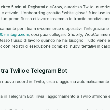
circa 5 minuti. Registrati a eGrow, autorizza Twilio, autori
o e attivalo. L'onboarding gratuito "white-glove" è incluso 
 tuo primo flusso di lavoro insieme a te tramite condivisio
icamente per i team e-commerce e operativi: l'integrazione
00+ integrazioni
, così puoi collegare Shopify, WooCommer
tesso flusso di lavoro quando ne hai bisogno. Tutto viene 
on registri di esecuzione completi, nuovi tentativi in caso 
tra Twilio e Telegram Bot
nuovo record in Twilio, crea o aggiorna automaticamente 
n Telegram Bot, invia l'aggiornamento a Twilio affinché en