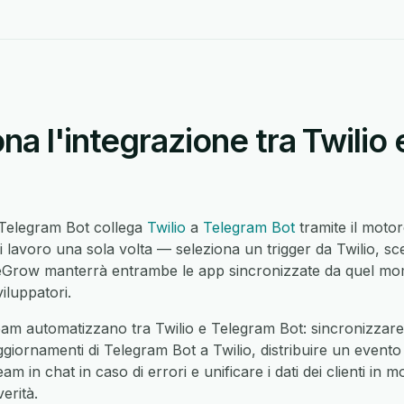
a l'integrazione tra Twilio
e Telegram Bot collega
Twilio
a
Telegram Bot
tramite il moto
i lavoro una sola volta — seleziona un trigger da Twilio, sc
Grow manterrà entrambe le app sincronizzate da quel mom
iluppatori.
am automatizzano tra Twilio e Telegram Bot: sincronizzare i
ggiornamenti di Telegram Bot a Twilio, distribuire un evento d
am in chat in caso di errori e unificare i dati dei clienti in 
erità.