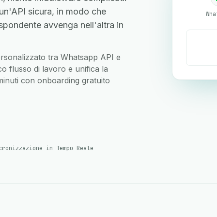
n'API sicura, in modo che
Wha
spondente avvenga nell'altra in
 personalizzato tra Whatsapp API e
 flusso di lavoro e unifica la
 minuti con onboarding gratuito
cronizzazione in Tempo Reale