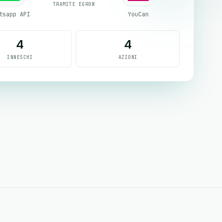
TRAMITE EGROW
tsapp API
YouCan
4
4
INNESCHI
AZIONI