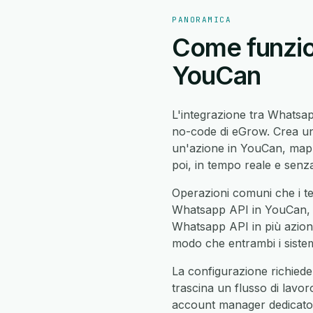
PANORAMICA
Come funzio
YouCan
L'integrazione tra Whats
no-code di eGrow. Crea un 
un'azione in YouCan, map
poi, in tempo reale e senza
Operazioni comuni che i t
Whatsapp API in YouCan, i
Whatsapp API in più azioni s
modo che entrambi i sistemi
La configurazione richiede
trascina un flusso di lavor
account manager dedicato c