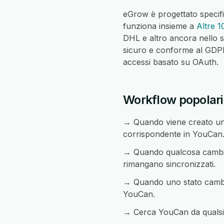
eGrow è progettato specif
funziona insieme a
Altre 1
DHL e altro ancora nello s
sicuro e conforme al GDPR c
accessi basato su OAuth.
Workflow popolari
→ Quando viene creato un
corrispondente in YouCan
→ Quando qualcosa cambia 
rimangano sincronizzati.
→ Quando uno stato cambia 
YouCan.
→ Cerca YouCan da qualsia