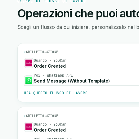
ESEMPI DI FLUSSI DI LAVORO
Operazioni che puoi auto
Scegli un flusso da cui iniziare, personalizzalo nel 
⚡
GRILLETTO
→
AZIONE
Quando · YouCan
Order Created
Poi · Whatsapp API
Send Message (Without Template)
USA QUESTO FLUSSO DI LAVORO
⚡
GRILLETTO
→
AZIONE
Quando · YouCan
Order Created