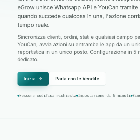
eGrow unisce Whatsapp API e YouCan tramite u
quando succede qualcosa in una, l'azione corri
tempo reale.
Sincronizza clienti, ordini, stati e qualsiasi campo
YouCan, avvia azioni su entrambe le app da un unico
reportistica in un unico posto. Configurazione in 5
dedicato.
Inizia
Parla con le Vendite
Nessuna codifica richiesta
Impostazione di 5 minuti
Sin