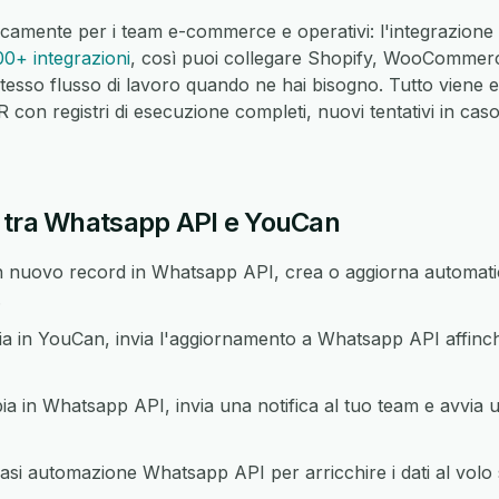
icamente per i team e-commerce e operativi: l'integrazio
00+ integrazioni
, così puoi collegare Shopify, WooCommer
tesso flusso di lavoro quando ne hai bisogno. Tutto viene 
on registri di esecuzione completi, nuovi tentativi in caso 
 tra Whatsapp API e YouCan
 nuovo record in Whatsapp API, crea o aggiorna automati
.
in YouCan, invia l'aggiornamento a Whatsapp API affinché
in Whatsapp API, invia una notifica al tuo team e avvia u
si automazione Whatsapp API per arricchire i dati al volo 