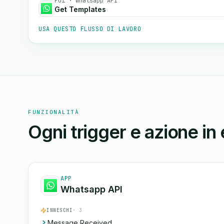
Poi · Whatsapp API
Get Templates
USA QUESTO FLUSSO DI LAVORO
FUNZIONALITÀ
Ogni trigger e azione in
APP
Whatsapp API
INNESCHI
· 3
Message Received