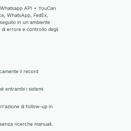
ne Whatsapp API + YouCan
ce, WhatsApp, FedEx,
eseguito in un ambiente
di errore e controllo degli
camente il record
 entrambi i sistemi
n'azione di follow-up in
senza ricerche manuali.