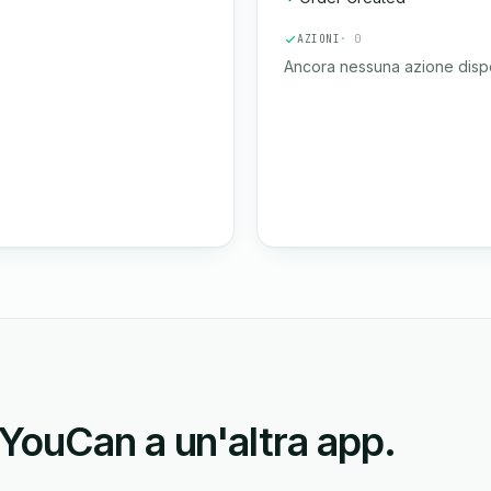
AZIONI
· 0
Ancora nessuna azione dispo
YouCan a un'altra app.