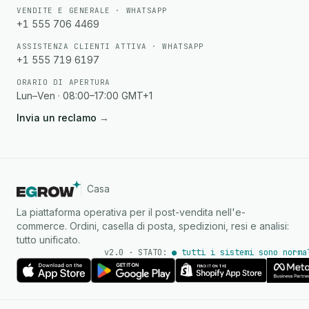
VENDITE E GENERALE · WHATSAPP
+1 555 706 4469
ASSISTENZA CLIENTI ATTIVA · WHATSAPP
+1 555 719 6197
ORARIO DI APERTURA
Lun–Ven · 08:00–17:00 GMT+1
Invia un reclamo
→
Casa
La piattaforma operativa per il post-vendita nell'e-
commerce. Ordini, casella di posta, spedizioni, resi e analisi:
tutto unificato.
v2.0 · STATO:
● tutti i sistemi sono norma
Agente IA