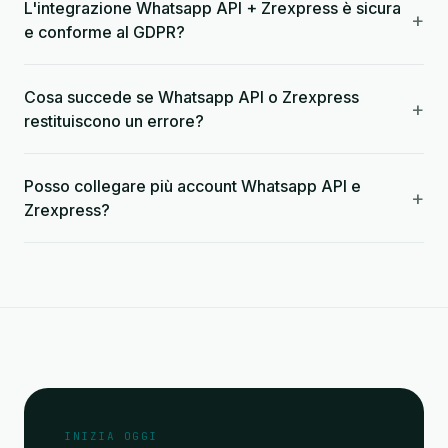
L'integrazione Whatsapp API + Zrexpress è sicura
+
e conforme al GDPR?
Cosa succede se Whatsapp API o Zrexpress
+
restituiscono un errore?
Posso collegare più account Whatsapp API e
+
Zrexpress?
INIZIA OGGI