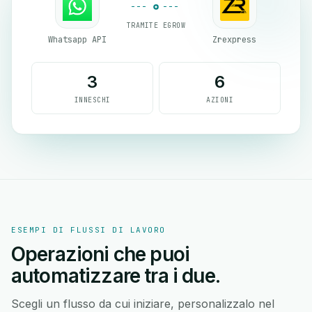
TRAMITE EGROW
Whatsapp API
Zrexpress
3
6
INNESCHI
AZIONI
ESEMPI DI FLUSSI DI LAVORO
Operazioni che puoi
automatizzare tra i due.
Scegli un flusso da cui iniziare, personalizzalo nel