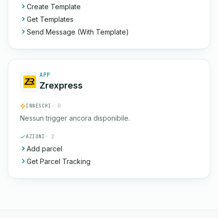
Create Template
Get Templates
Send Message (With Template)
APP
Zrexpress
INNESCHI
· 0
Nessun trigger ancora disponibile.
AZIONI
· 2
Add parcel
Get Parcel Tracking