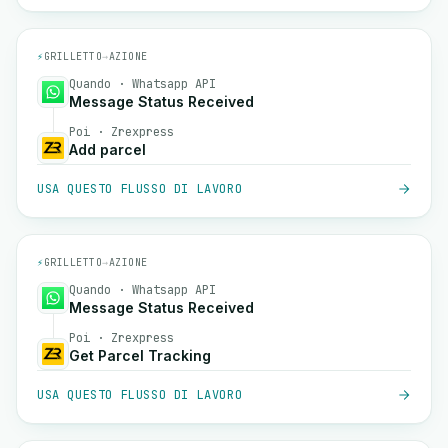
⚡
GRILLETTO
→
AZIONE
Quando · Whatsapp API
Message Status Received
Poi · Zrexpress
Add parcel
USA QUESTO FLUSSO DI LAVORO
⚡
GRILLETTO
→
AZIONE
Quando · Whatsapp API
Message Status Received
Poi · Zrexpress
Get Parcel Tracking
USA QUESTO FLUSSO DI LAVORO