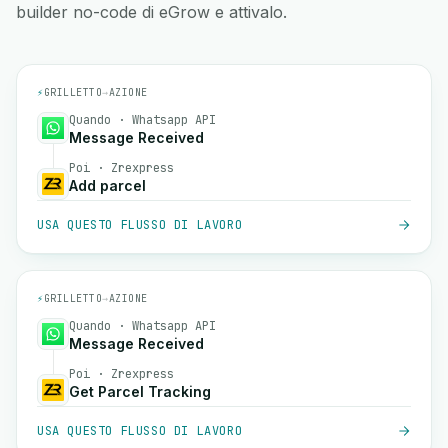
builder no-code di eGrow e attivalo.
⚡
GRILLETTO
→
AZIONE
Quando · Whatsapp API
Message Received
Poi · Zrexpress
Add parcel
USA QUESTO FLUSSO DI LAVORO
⚡
GRILLETTO
→
AZIONE
Quando · Whatsapp API
Message Received
Poi · Zrexpress
Get Parcel Tracking
USA QUESTO FLUSSO DI LAVORO