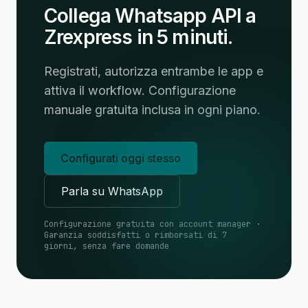
Collega Whatsapp API a
Zrexpress in 5 minuti.
Registrati, autorizza entrambe le app e
attiva il workflow. Configurazione
manuale gratuita inclusa in ogni piano.
Configurati oggi stesso
Parla su WhatsApp
Configurazione gratuita con account manager ·
Garanzia soddisfatti o rimborsati di 7
giorni, senza fare domande