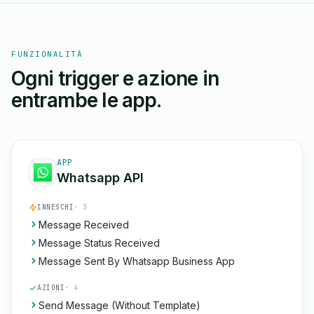
FUNZIONALITÀ
Ogni trigger e azione in
entrambe le app.
APP
Whatsapp API
INNESCHI
· 3
Message Received
Message Status Received
Message Sent By Whatsapp Business App
AZIONI
· 4
Send Message (Without Template)