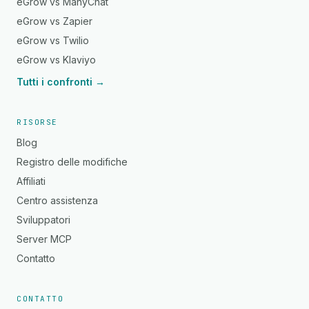
eGrow vs ManyChat
eGrow vs Zapier
eGrow vs Twilio
eGrow vs Klaviyo
Tutti i confronti →
RISORSE
Blog
Registro delle modifiche
Affiliati
Centro assistenza
Sviluppatori
Server MCP
Contatto
CONTATTO