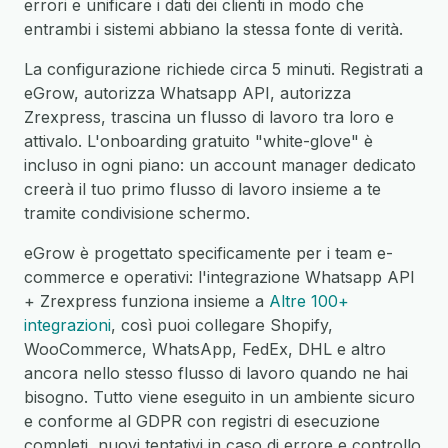
errori e unificare i dati dei clienti in modo che
entrambi i sistemi abbiano la stessa fonte di verità.
La configurazione richiede circa 5 minuti. Registrati a
eGrow, autorizza Whatsapp API, autorizza
Zrexpress, trascina un flusso di lavoro tra loro e
attivalo. L'onboarding gratuito "white-glove" è
incluso in ogni piano: un account manager dedicato
creerà il tuo primo flusso di lavoro insieme a te
tramite condivisione schermo.
eGrow è progettato specificamente per i team e-
commerce e operativi: l'integrazione Whatsapp API
+ Zrexpress funziona insieme a
Altre 100+
integrazioni
, così puoi collegare Shopify,
WooCommerce, WhatsApp, FedEx, DHL e altro
ancora nello stesso flusso di lavoro quando ne hai
bisogno. Tutto viene eseguito in un ambiente sicuro
e conforme al GDPR con registri di esecuzione
completi, nuovi tentativi in caso di errore e controllo