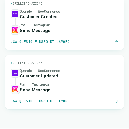
⚡
GRILLETTO
→
AZIONE
Quando · WooCommerce
Customer Created
Poi · Instagram
Send Message
USA QUESTO FLUSSO DI LAVORO
⚡
GRILLETTO
→
AZIONE
Quando · WooCommerce
Customer Updated
Poi · Instagram
Send Message
USA QUESTO FLUSSO DI LAVORO