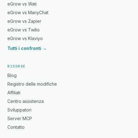
eGrow vs Wati
eGrow vs ManyChat
eGrow vs Zapier
eGrow vs Twilio
eGrow vs Klaviyo
Tutti i confronti →
RISORSE
Blog
Registro delle modifiche
Affiliati
Centro assistenza
Sviluppatori
Server MCP
Contatto