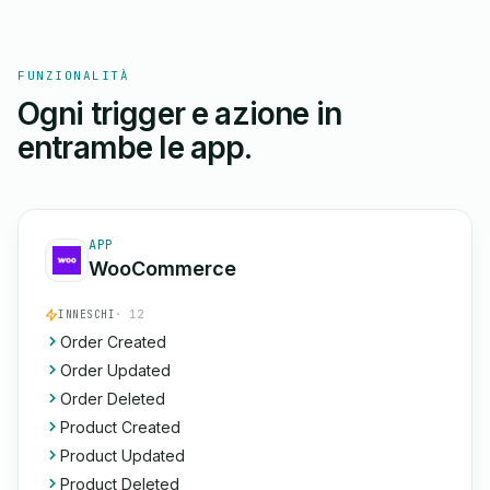
FUNZIONALITÀ
Ogni trigger e azione in
entrambe le app.
APP
WooCommerce
INNESCHI
· 12
Order Created
Order Updated
Order Deleted
Product Created
Product Updated
Product Deleted