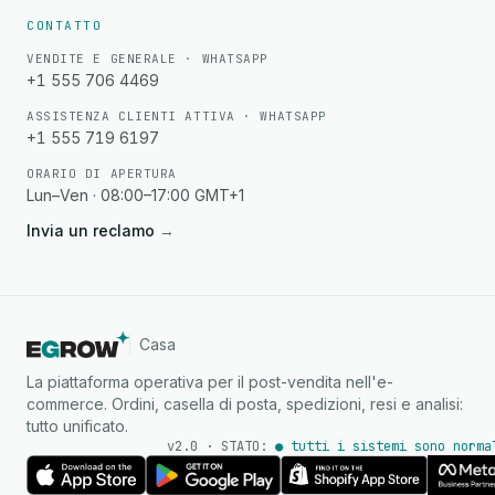
CONTATTO
VENDITE E GENERALE · WHATSAPP
+1 555 706 4469
ASSISTENZA CLIENTI ATTIVA · WHATSAPP
+1 555 719 6197
ORARIO DI APERTURA
Lun–Ven · 08:00–17:00 GMT+1
Invia un reclamo
→
Casa
La piattaforma operativa per il post-vendita nell'e-
commerce. Ordini, casella di posta, spedizioni, resi e analisi:
tutto unificato.
v2.0 · STATO:
● tutti i sistemi sono norma