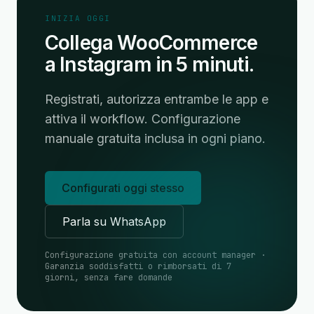
INIZIA OGGI
Collega WooCommerce
a Instagram in 5 minuti.
Registrati, autorizza entrambe le app e
attiva il workflow. Configurazione
manuale gratuita inclusa in ogni piano.
Configurati oggi stesso
Parla su WhatsApp
Configurazione gratuita con account manager ·
Garanzia soddisfatti o rimborsati di 7
giorni, senza fare domande