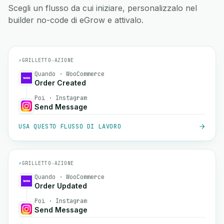
Scegli un flusso da cui iniziare, personalizzalo nel
builder no-code di eGrow e attivalo.
⚡
GRILLETTO
→
AZIONE
Quando · WooCommerce
Order Created
Poi · Instagram
Send Message
USA QUESTO FLUSSO DI LAVORO
⚡
GRILLETTO
→
AZIONE
Quando · WooCommerce
Order Updated
Poi · Instagram
Send Message