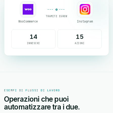
TRAMITE EGROW
WooCommerce
Instagram
14
15
INNESCHI
AZIONI
ESEMPI DI FLUSSI DI LAVORO
Operazioni che puoi
automatizzare tra i due.