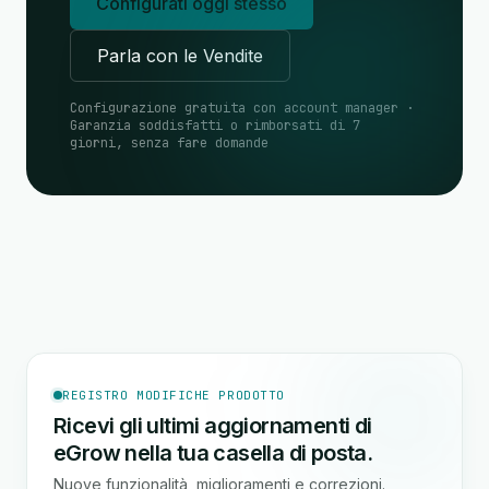
Configurati oggi stesso
Parla con le Vendite
Configurazione gratuita con account manager ·
Garanzia soddisfatti o rimborsati di 7
giorni, senza fare domande
REGISTRO MODIFICHE PRODOTTO
Ricevi gli ultimi aggiornamenti di
eGrow nella tua casella di posta.
Nuove funzionalità, miglioramenti e correzioni.