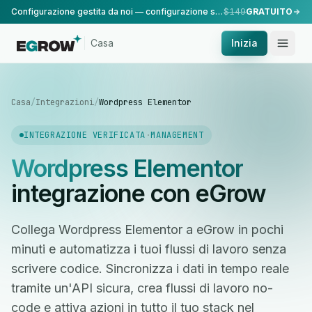
Configurazione gestita da noi — configurazione standard, eseguita dal nostro team.
$149
GRATUITO
Casa
Inizia
Casa
/
Integrazioni
/
Wordpress Elementor
INTEGRAZIONE VERIFICATA
·
MANAGEMENT
Wordpress Elementor
integrazione con eGrow
Collega Wordpress Elementor a eGrow in pochi
minuti e automatizza i tuoi flussi di lavoro senza
scrivere codice. Sincronizza i dati in tempo reale
tramite un'API sicura, crea flussi di lavoro no-
code e attiva azioni in tutto il tuo stack nel