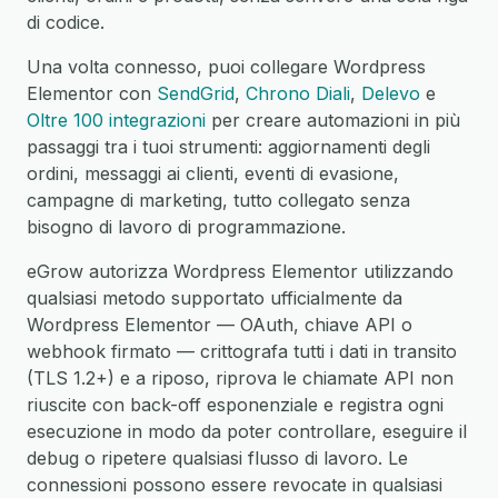
di codice.
Una volta connesso, puoi collegare Wordpress
Elementor con
SendGrid
,
Chrono Diali
,
Delevo
e
Oltre 100 integrazioni
per creare automazioni in più
passaggi tra i tuoi strumenti: aggiornamenti degli
ordini, messaggi ai clienti, eventi di evasione,
campagne di marketing, tutto collegato senza
bisogno di lavoro di programmazione.
eGrow autorizza Wordpress Elementor utilizzando
qualsiasi metodo supportato ufficialmente da
Wordpress Elementor — OAuth, chiave API o
webhook firmato — crittografa tutti i dati in transito
(TLS 1.2+) e a riposo, riprova le chiamate API non
riuscite con back-off esponenziale e registra ogni
esecuzione in modo da poter controllare, eseguire il
debug o ripetere qualsiasi flusso di lavoro. Le
connessioni possono essere revocate in qualsiasi