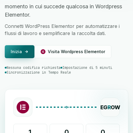
momento in cui succede qualcosa in Wordpress
Elementor.
Connetti WordPress Elementor per automatizzare i
flussi di lavoro e semplificare la raccolta dati.
Inizia
Visita Wordpress Elementor
Nessuna codifica richiesta
Impostazione di 5 minuti
Sincronizzazione in Tempo Reale
EG
R
OW
1
0
0