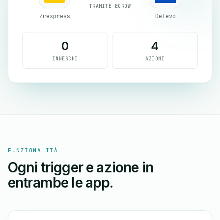
TRAMITE EGROW
Zrexpress
Delevo
0
4
INNESCHI
AZIONI
FUNZIONALITÀ
Ogni trigger e azione in
entrambe le app.