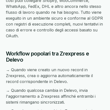
così puoi collegare Shopify, WooCommerce,
WhatsApp, FedEx, DHL e altro ancora nello stesso
flusso di lavoro quando ne hai bisogno. Tutto viene
eseguito in un ambiente sicuro e conforme al GDPR
con registri di esecuzione completi, nuovi tentativi in
caso di errore e controllo degli accessi basato su
OAuth.
Workflow popolari tra Zrexpress e
Delevo
→ Quando viene creato un nuovo record in
Zrexpress, crea o aggiorna automaticamente il
record corrispondente in Delevo.
→ Quando qualcosa cambia in Delevo, invia
l'aggiornamento a Zrexpress affinché entrambi i
sistemi rimangano sincronizzati.