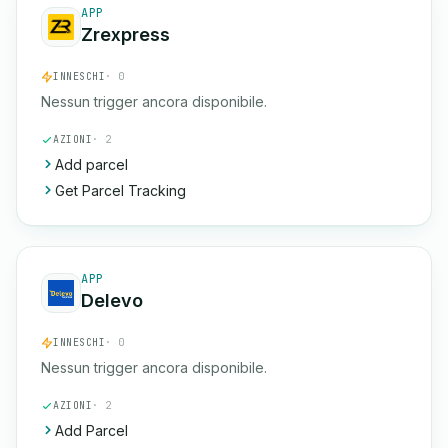
APP
Zrexpress
INNESCHI
· 0
Nessun trigger ancora disponibile.
AZIONI
· 2
Add parcel
Get Parcel Tracking
APP
Delevo
INNESCHI
· 0
Nessun trigger ancora disponibile.
AZIONI
· 2
Add Parcel