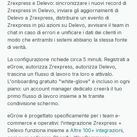
Zrexpress e Delevo: sincronizzare i nuovi record di
Zrexpress in Delevo, inviare gli aggiornamenti di
Delevo a Zrexpress, distribuire un evento di
Zrexpress in più azioni su Delevo, avvisare il team in
chat in caso di errori e unificare i dati dei clienti in
modo che entrambi i sistemi abbiano la stessa fonte
di verità.
La configurazione richiede circa 5 minuti. Registrati a
eGrow, autorizza Zrexpress, autorizza Delevo,
trascina un flusso di lavoro tra loro e attivalo.
L'onboarding gratuito "white-glove" è incluso in ogni
piano: un account manager dedicato creerà il tuo
primo flusso di lavoro insieme a te tramite
condivisione schermo.
eGrow è progettato specificamente per i team e-
commerce e operativi: l'integrazione Zrexpress +
Delevo funziona insieme a
Altre 100+ integrazioni
,