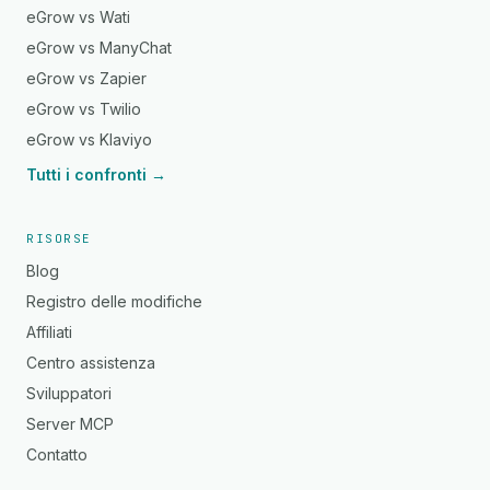
eGrow vs Wati
eGrow vs ManyChat
eGrow vs Zapier
eGrow vs Twilio
eGrow vs Klaviyo
Tutti i confronti →
RISORSE
Blog
Registro delle modifiche
Affiliati
Centro assistenza
Sviluppatori
Server MCP
Contatto