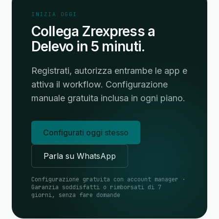
INIZIA OGGI
Collega Zrexpress a
Delevo in 5 minuti.
Registrati, autorizza entrambe le app e
attiva il workflow. Configurazione
manuale gratuita inclusa in ogni piano.
Configurati oggi stesso
Parla su WhatsApp
Configurazione gratuita con account manager ·
Garanzia soddisfatti o rimborsati di 7
giorni, senza fare domande