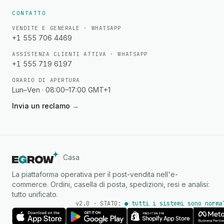
CONTATTO
VENDITE E GENERALE · WHATSAPP
+1 555 706 4469
ASSISTENZA CLIENTI ATTIVA · WHATSAPP
+1 555 719 6197
ORARIO DI APERTURA
Lun–Ven · 08:00–17:00 GMT+1
Invia un reclamo
→
Casa
La piattaforma operativa per il post-vendita nell'e-
commerce. Ordini, casella di posta, spedizioni, resi e analisi:
tutto unificato.
v2.0 · STATO:
● tutti i sistemi sono norma