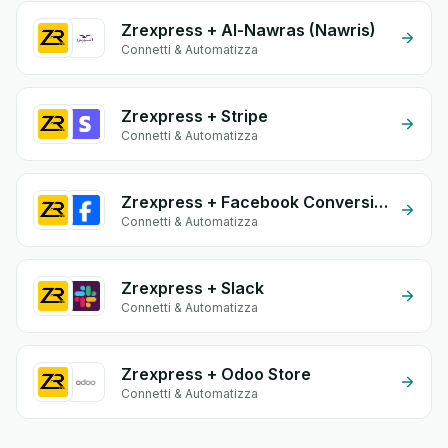
Zrexpress + Al-Nawras (Nawris)
Connetti & Automatizza
Zrexpress + Stripe
Connetti & Automatizza
Zrexpress + Facebook Conversion API (CAPI)
Connetti & Automatizza
Zrexpress + Slack
Connetti & Automatizza
Zrexpress + Odoo Store
Connetti & Automatizza