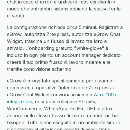
chat in caso di errori e unificare i dati dei clienti in
modo che entrambi i sistemi abbiano la stessa fonte
di verità.
La configurazione richiede circa 5 minuti. Registrati a
eGrow, autorizza Zrexpress, autorizza eGrow Chat
Widget, trascina un flusso di lavoro tra loro e
attivalo. L'onboarding gratuito "white-glove" è
incluso in ogni piano: un account manager dedicato
creerà il tuo primo flusso di lavoro insieme a te
tramite condivisione schermo.
eGrow è progettato specificamente per i team e-
commerce e operativi: l'integrazione Zrexpress +
eGrow Chat Widget funziona insieme a
Altre 100+
integrazioni
, così puoi collegare Shopify,
WooCommerce, WhatsApp, FedEx, DHL e altro
ancora nello stesso flusso di lavoro quando ne hai
bisogno. Tutto viene eseguito in un ambiente sicuro
e conforme al GDPR con registri di esecuzione