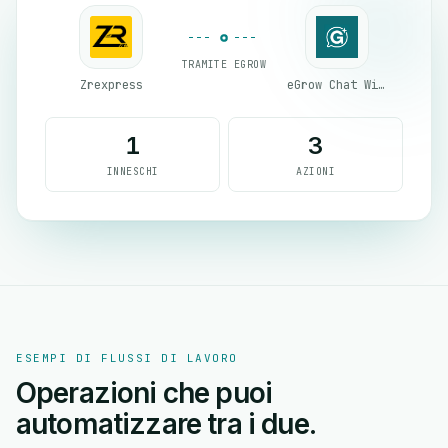
TRAMITE EGROW
Zrexpress
eGrow Chat Widget
1
3
INNESCHI
AZIONI
ESEMPI DI FLUSSI DI LAVORO
Operazioni che puoi
automatizzare tra i due.