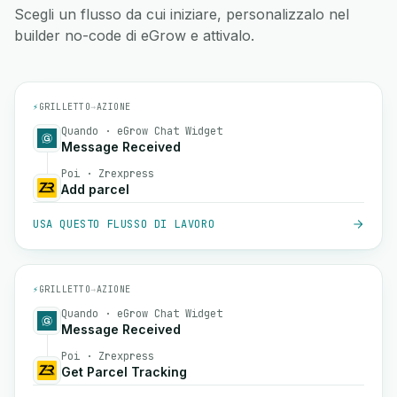
Scegli un flusso da cui iniziare, personalizzalo nel
builder no-code di eGrow e attivalo.
⚡
GRILLETTO
→
AZIONE
Quando · eGrow Chat Widget
Message Received
Poi · Zrexpress
Add parcel
USA QUESTO FLUSSO DI LAVORO
⚡
GRILLETTO
→
AZIONE
Quando · eGrow Chat Widget
Message Received
Poi · Zrexpress
Get Parcel Tracking