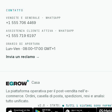
CONTATTO
VENDITE E GENERALE · WHATSAPP
+1 555 706 4469
ASSISTENZA CLIENTI ATTIVA · WHATSAPP
+1 555 719 6197
ORARIO DI APERTURA
Lun–Ven · 08:00–17:00 GMT+1
Invia un reclamo
→
Casa
La piattaforma operativa per il post-vendita nell'e-
commerce. Ordini, casella di posta, spedizioni, resi e analisi:
tutto unificato.
v2.0 · STATO:
● tutti i sistemi sono norma