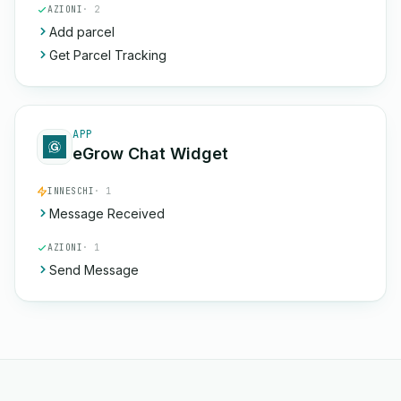
AZIONI
· 2
Add parcel
Get Parcel Tracking
APP
eGrow Chat Widget
INNESCHI
· 1
Message Received
AZIONI
· 1
Send Message