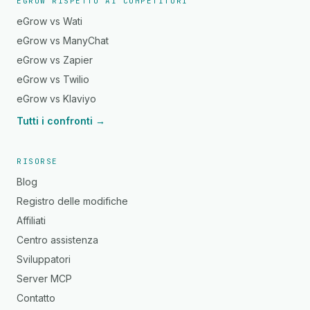
EGROW RISPETTO AI COMPETITORI
eGrow vs Wati
eGrow vs ManyChat
eGrow vs Zapier
eGrow vs Twilio
eGrow vs Klaviyo
Tutti i confronti →
RISORSE
Blog
Registro delle modifiche
Affiliati
Centro assistenza
Sviluppatori
Server MCP
Contatto