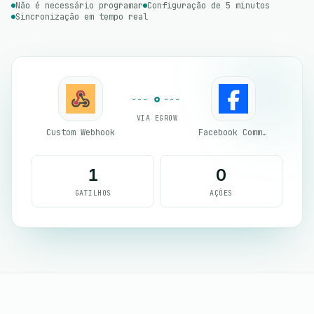
Não é necessário programar
Configuração de 5 minutos
Sincronização em tempo real
VIA EGROW
Custom Webhook
Facebook Commerce
1
0
GATILHOS
AÇÕES