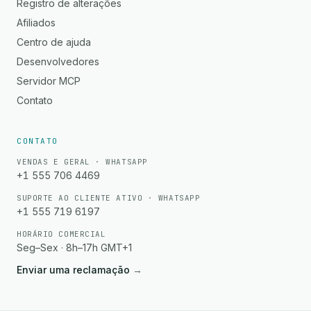
Registro de alterações
Afiliados
Centro de ajuda
Desenvolvedores
Servidor MCP
Contato
CONTATO
VENDAS E GERAL · WHATSAPP
+1 555 706 4469
SUPORTE AO CLIENTE ATIVO · WHATSAPP
+1 555 719 6197
HORÁRIO COMERCIAL
Seg–Sex · 8h–17h GMT+1
Enviar uma reclamação
→