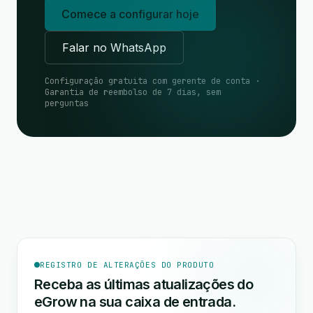
Comece a configurar hoje
Falar no WhatsApp
Configuração gratuita com gerente de conta ·
Garantia de reembolso de 7 dias, sem
perguntas
REGISTRO DE ALTERAÇÕES DO PRODUTO
Receba as últimas atualizações do
eGrow na sua caixa de entrada.