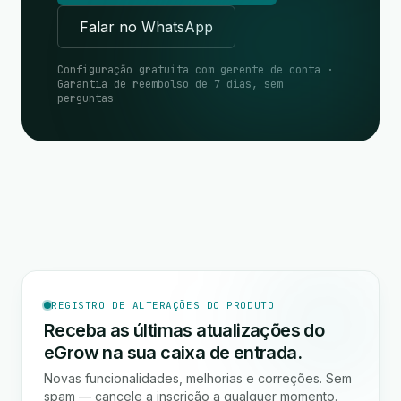
Falar no WhatsApp
Configuração gratuita com gerente de conta ·
Garantia de reembolso de 7 dias, sem
perguntas
REGISTRO DE ALTERAÇÕES DO PRODUTO
Receba as últimas atualizações do
eGrow na sua caixa de entrada.
Novas funcionalidades, melhorias e correções. Sem
spam — cancele a inscrição a qualquer momento.