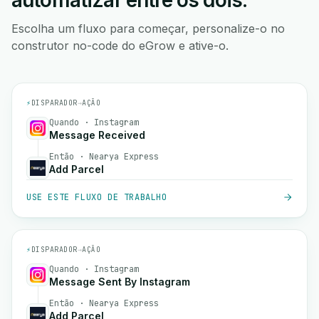
automatizar entre os dois.
Escolha um fluxo para começar, personalize-o no
construtor no-code do eGrow e ative-o.
⚡
DISPARADOR
→
AÇÃO
Quando · Instagram
Message Received
Então · Nearya Express
Add Parcel
USE ESTE FLUXO DE TRABALHO
⚡
DISPARADOR
→
AÇÃO
Quando · Instagram
Message Sent By Instagram
Então · Nearya Express
Add Parcel