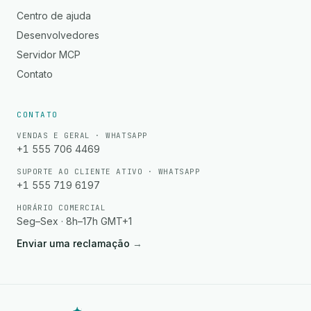
Centro de ajuda
Desenvolvedores
Servidor MCP
Contato
CONTATO
VENDAS E GERAL · WHATSAPP
+1 555 706 4469
SUPORTE AO CLIENTE ATIVO · WHATSAPP
+1 555 719 6197
HORÁRIO COMERCIAL
Seg–Sex · 8h–17h GMT+1
Enviar uma reclamação
→