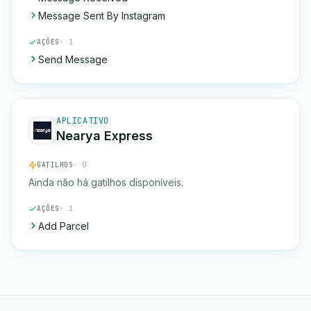
Message Sent By Instagram
AÇÕES
· 1
Send Message
APLICATIVO
Nearya Express
GATILHOS
· 0
Ainda não há gatilhos disponíveis.
AÇÕES
· 1
Add Parcel