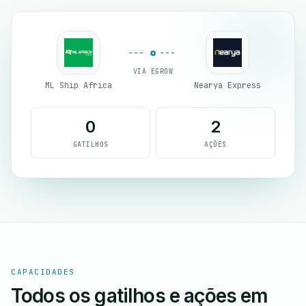
VIA EGROW
ML Ship Africa
Nearya Express
0
2
GATILHOS
AÇÕES
CAPACIDADES
Todos os gatilhos e ações em