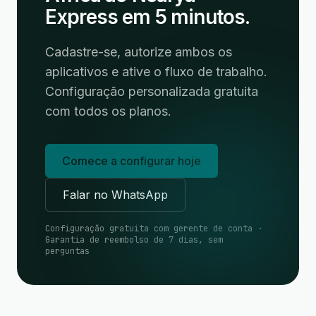
Express em 5 minutos.
Cadastre-se, autorize ambos os
aplicativos e ative o fluxo de trabalho.
Configuração personalizada gratuita
com todos os planos.
Comece a configurar hoje
Falar no WhatsApp
Configuração gratuita com gerente de conta ·
Garantia de reembolso de 7 dias, sem
perguntas