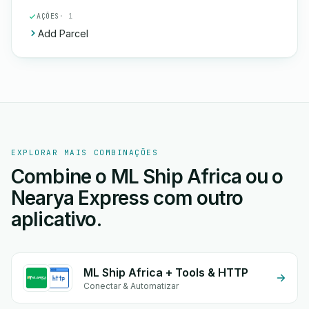
AÇÕES
· 1
Add Parcel
EXPLORAR MAIS COMBINAÇÕES
Combine o ML Ship Africa ou o
Nearya Express com outro
aplicativo.
ML Ship Africa + Tools & HTTP
Conectar & Automatizar