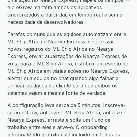
uma ação no Nearya Express, mapeia os campos —
e o eGrow mantém ambos os aplicativos
sincronizados a partir daí, em tempo real e sem a
necessidade de desenvolvedores.
Tarefas comuns que as equipes automatizam entre
ML Ship Africa e Nearya Express: sincronizar
novos registros do ML Ship Africa no Nearya
Express, enviar atualizações do Nearya Express de
volta para o ML Ship Africa, distribuir um evento do
ML Ship Africa em várias ações no Nearya Express,
alertar sua equipe no chat quando algo falhar e
unificar os dados do cliente para que ambos os
sistemas vejam a mesma fonte de verdade.
A configuração leva cerca de 5 minutos. Inscreva-
se no eGrow, autorize o ML Ship Africa, autorize o
Nearya Express, arraste e solte um fluxo de
trabalho entre eles e ative-o. O onboarding
personalizado gratuito está incluído em todos os