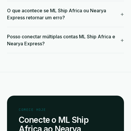
O que acontece se ML Ship Africa ou Nearya
+
Express retornar um erro?
Posso conectar múltiplas contas ML Ship Africa e
+
Nearya Express?
COMECE HOJE
Conecte o ML Ship
Africa ao Nearya