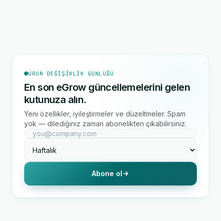
ÜRÜN DEĞIŞIKLIK GÜNLÜĞÜ
En son eGrow güncellemelerini gelen
kutunuza alın.
Yeni özellikler, iyileştirmeler ve düzeltmeler. Spam
yok — dilediğiniz zaman abonelikten çıkabilirsiniz.
Abone ol