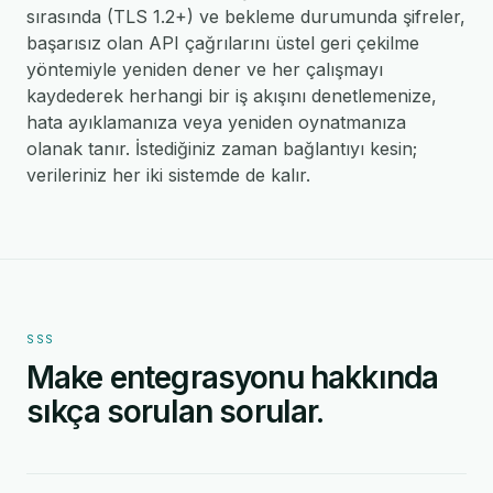
sırasında (TLS 1.2+) ve bekleme durumunda şifreler,
başarısız olan API çağrılarını üstel geri çekilme
yöntemiyle yeniden dener ve her çalışmayı
kaydederek herhangi bir iş akışını denetlemenize,
hata ayıklamanıza veya yeniden oynatmanıza
olanak tanır. İstediğiniz zaman bağlantıyı kesin;
verileriniz her iki sistemde de kalır.
SSS
Make entegrasyonu hakkında
sıkça sorulan sorular.