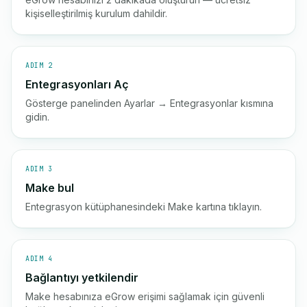
kişiselleştirilmiş kurulum dahildir.
ADIM 2
Entegrasyonları Aç
Gösterge panelinden Ayarlar → Entegrasyonlar kısmına
gidin.
ADIM 3
Make bul
Entegrasyon kütüphanesindeki Make kartına tıklayın.
ADIM 4
Bağlantıyı yetkilendir
Make hesabınıza eGrow erişimi sağlamak için güvenli