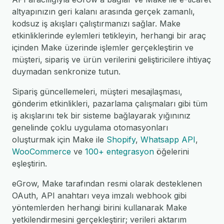
altyapınızın geri kalanı arasında gerçek zamanlı,
kodsuz iş akışları çalıştırmanızı sağlar. Make
etkinliklerinde eylemleri tetikleyin, herhangi bir araç
içinden Make üzerinde işlemler gerçekleştirin ve
müşteri, sipariş ve ürün verilerini geliştiricilere ihtiyaç
duymadan senkronize tutun.
Sipariş güncellemeleri, müşteri mesajlaşması,
gönderim etkinlikleri, pazarlama çalışmaları gibi tüm
iş akışlarını tek bir sisteme bağlayarak yığınınız
genelinde çoklu uygulama otomasyonları
oluşturmak için Make ile
Shopify
,
Whatsapp API
,
WooCommerce
ve
100+ entegrasyon
öğelerini
eşleştirin.
eGrow, Make tarafından resmi olarak desteklenen
OAuth, API anahtarı veya imzalı webhook gibi
yöntemlerden herhangi birini kullanarak Make
yetkilendirmesini gerçekleştirir; verileri aktarım