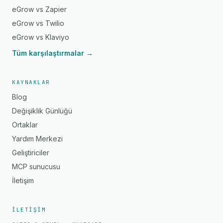
eGrow vs Zapier
eGrow vs Twilio
eGrow vs Klaviyo
Tüm karşılaştırmalar →
KAYNAKLAR
Blog
Değişiklik Günlüğü
Ortaklar
Yardım Merkezi
Geliştiriciler
MCP sunucusu
İletişim
İLETIŞIM