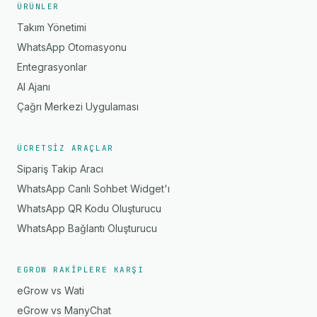
ÜRÜNLER
Takım Yönetimi
WhatsApp Otomasyonu
Entegrasyonlar
AI Ajanı
Çağrı Merkezi Uygulaması
ÜCRETSIZ ARAÇLAR
Sipariş Takip Aracı
WhatsApp Canlı Sohbet Widget'ı
WhatsApp QR Kodu Oluşturucu
WhatsApp Bağlantı Oluşturucu
EGROW RAKIPLERE KARŞI
eGrow vs Wati
eGrow vs ManyChat