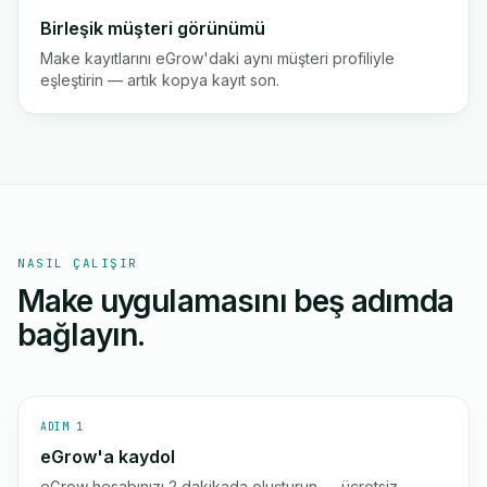
Birleşik müşteri görünümü
Make kayıtlarını eGrow'daki aynı müşteri profiliyle
eşleştirin — artık kopya kayıt son.
NASIL ÇALIŞIR
Make uygulamasını beş adımda
bağlayın.
ADIM 1
eGrow'a kaydol
eGrow hesabınızı 2 dakikada oluşturun — ücretsiz