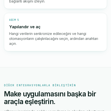
bağlantı akışını izleyin.
ADIM 5
Yapılandır ve aç
Hangi verilerin senkronize edileceğini ve hangi
otomasyonların çalıştırılacağını seçin, ardından anahtarı
açın.
DIĞER ENTEGRASYONLARLA BIRLEŞTIRIN
Make uygulamasını başka bir
araçla eşleştirin.