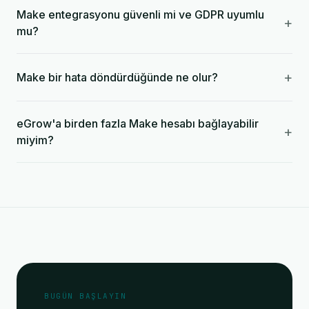
Make entegrasyonu güvenli mi ve GDPR uyumlu
+
mu?
+
Make bir hata döndürdüğünde ne olur?
eGrow'a birden fazla Make hesabı bağlayabilir
+
miyim?
BUGÜN BAŞLAYIN