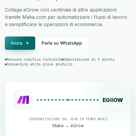
Collega eGrow con centinaia di altre applicazioni
tramite Make.com per automatizzare i flussi di lavoro
e semplificare le operazioni di ecommerce.
Inizia
Parla su WhatsApp
Nessuna codifica richiesta
Impostazione di 5 minuti
Onboarding white-glove gratuito
EG
R
OW
SINCRONIZZAZIONE DAL VIVO IN TEMPO REALE
Make ↔ eGrow