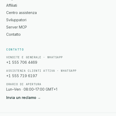
Affiliati
Centro assistenza
Sviluppatori
Server MCP
Contatto
CONTATTO
VENDITE E GENERALE · WHATSAPP
+1 555 706 4469
ASSISTENZA CLIENTI ATTIVA · WHATSAPP
+1 555 719 6197
ORARIO DI APERTURA
Lun–Ven · 08:00–17:00 GMT+1
Invia un reclamo
→