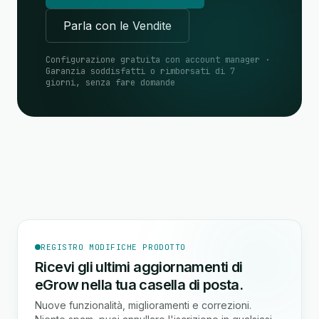
Parla con le Vendite
Configurazione gratuita con account manager ·
Garanzia soddisfatti o rimborsati di 7
giorni, senza fare domande
REGISTRO MODIFICHE PRODOTTO
Ricevi gli ultimi aggiornamenti di
eGrow nella tua casella di posta.
Nuove funzionalità, miglioramenti e correzioni.