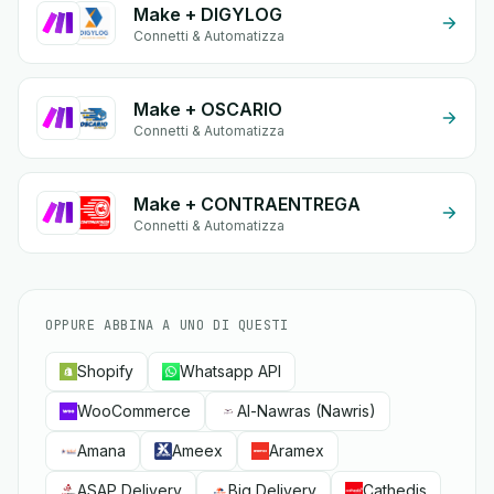
Make + DIGYLOG
Connetti & Automatizza
Make + OSCARIO
Connetti & Automatizza
Make + CONTRAENTREGA
Connetti & Automatizza
OPPURE ABBINA A UNO DI QUESTI
Shopify
Whatsapp API
WooCommerce
Al-Nawras (Nawris)
Amana
Ameex
Aramex
ASAP Delivery
Big Delivery
Cathedis