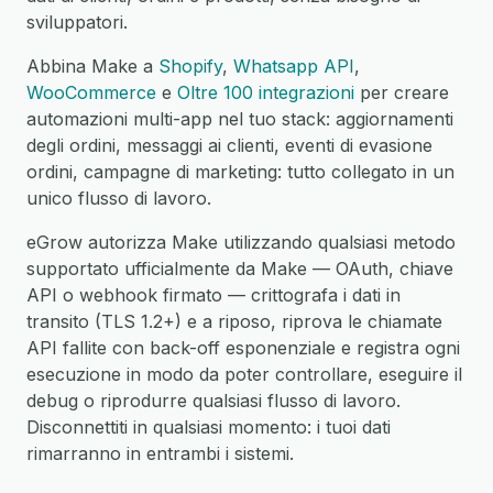
sviluppatori.
Abbina Make a
Shopify
,
Whatsapp API
,
WooCommerce
e
Oltre 100 integrazioni
per creare
automazioni multi-app nel tuo stack: aggiornamenti
degli ordini, messaggi ai clienti, eventi di evasione
ordini, campagne di marketing: tutto collegato in un
unico flusso di lavoro.
eGrow autorizza Make utilizzando qualsiasi metodo
supportato ufficialmente da Make — OAuth, chiave
API o webhook firmato — crittografa i dati in
transito (TLS 1.2+) e a riposo, riprova le chiamate
API fallite con back-off esponenziale e registra ogni
esecuzione in modo da poter controllare, eseguire il
debug o riprodurre qualsiasi flusso di lavoro.
Disconnettiti in qualsiasi momento: i tuoi dati
rimarranno in entrambi i sistemi.