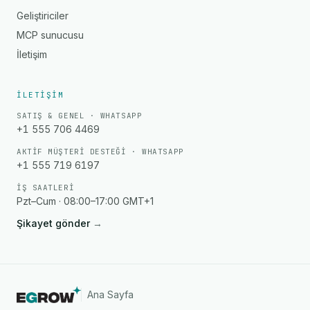
Geliştiriciler
MCP sunucusu
İletişim
İLETIŞIM
SATIŞ & GENEL · WHATSAPP
+1 555 706 4469
AKTIF MÜŞTERI DESTEĞI · WHATSAPP
+1 555 719 6197
İŞ SAATLERI
Pzt–Cum · 08:00–17:00 GMT+1
Şikayet gönder
→
Ana Sayfa