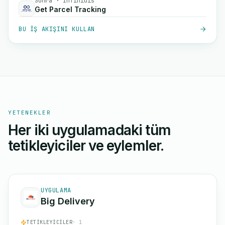
Sonra · Infinidis
Get Parcel Tracking
BU IŞ AKIŞINI KULLAN
YETENEKLER
Her iki uygulamadaki tüm
tetikleyiciler ve eylemler.
UYGULAMA
Big Delivery
TETIKLEYICILER
· 1