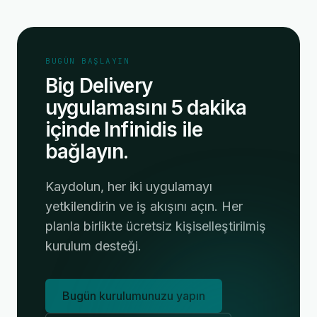
BUGÜN BAŞLAYIN
Big Delivery
uygulamasını 5 dakika
içinde Infinidis ile
bağlayın.
Kaydolun, her iki uygulamayı
yetkilendirin ve iş akışını açın. Her
planla birlikte ücretsiz kişiselleştirilmiş
kurulum desteği.
Bugün kurulumunuzu yapın