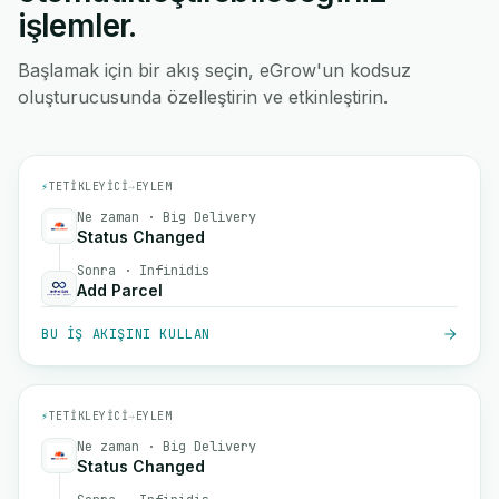
işlemler.
Başlamak için bir akış seçin, eGrow'un kodsuz
oluşturucusunda özelleştirin ve etkinleştirin.
⚡
TETIKLEYICI
→
EYLEM
Ne zaman · Big Delivery
Status Changed
Sonra · Infinidis
Add Parcel
BU IŞ AKIŞINI KULLAN
⚡
TETIKLEYICI
→
EYLEM
Ne zaman · Big Delivery
Status Changed