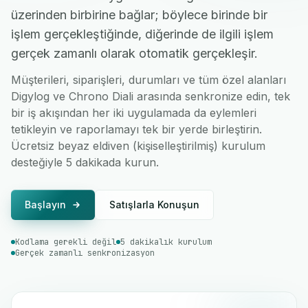
üzerinden birbirine bağlar; böylece birinde bir
işlem gerçekleştiğinde, diğerinde de ilgili işlem
gerçek zamanlı olarak otomatik gerçekleşir.
Müşterileri, siparişleri, durumları ve tüm özel alanları
Digylog ve Chrono Diali arasında senkronize edin, tek
bir iş akışından her iki uygulamada da eylemleri
tetikleyin ve raporlamayı tek bir yerde birleştirin.
Ücretsiz beyaz eldiven (kişiselleştirilmiş) kurulum
desteğiyle 5 dakikada kurun.
Başlayın
Satışlarla Konuşun
Kodlama gerekli değil
5 dakikalık kurulum
Gerçek zamanlı senkronizasyon