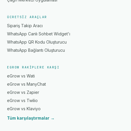
ÜCRETSIZ ARAÇLAR
Sipariş Takip Aracı
WhatsApp Canlı Sohbet Widget'ı
WhatsApp QR Kodu Oluşturucu
WhatsApp Bağlantı Oluşturucu
EGROW RAKIPLERE KARŞI
eGrow vs Wati
eGrow vs ManyChat
eGrow vs Zapier
eGrow vs Twilio
eGrow vs Klaviyo
Tüm karşılaştırmalar →