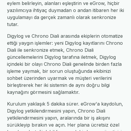
eylem belirleyin, alanları eşleştirin ve eGrow, hiçbir
yazılımcıya ihtiyaç duymadan o andan itibaren her iki
uygulamayı da gerçek zamanlı olarak senkronize
tutar.
Digylog ve Chrono Diali arasında ekiplerin otomatize
ettiği yaygın işlemler: yeni Digylog kayıtlarını Chrono
Diali ile senkronize etmek, Chrono Diali
güncellemelerini Digylog tarafına iletmek, Digylog
içindeki bir olayı Chrono Diali genelinde birden fazla
işleme yaymak, bir sorun oluştuğunda ekibinizi
sohbet üzerinden uyarmak ve müşteri verilerini
birleştirerek her iki sistemin de aynı doğru bilgi
kaynağını görmesini sağlamaktır.
Kurulum yaklaşık 5 dakika sürer. eGrow'a kaydolun,
Digylog yetkilendirmesini yapın, Chrono Diali
yetkilendirmesini yapın, aralarında bir iş akışını
sürükleyip bırakın ve açın. Her plana ücretsiz özel