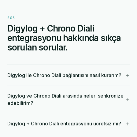
SSS
Digylog + Chrono Diali
entegrasyonu hakkında sıkça
sorulan sorular.
+
Digylog ile Chrono Diali bağlantısını nasıl kurarım?
Digylog ve Chrono Diali arasında neleri senkronize
+
edebilirim?
+
Digylog + Chrono Diali entegrasyonu ücretsiz mi?