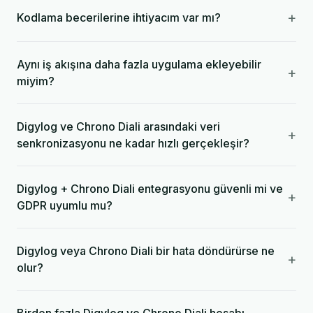
+
Kodlama becerilerine ihtiyacım var mı?
Aynı iş akışına daha fazla uygulama ekleyebilir
+
miyim?
Digylog ve Chrono Diali arasındaki veri
+
senkronizasyonu ne kadar hızlı gerçekleşir?
Digylog + Chrono Diali entegrasyonu güvenli mi ve
+
GDPR uyumlu mu?
Digylog veya Chrono Diali bir hata döndürürse ne
+
olur?