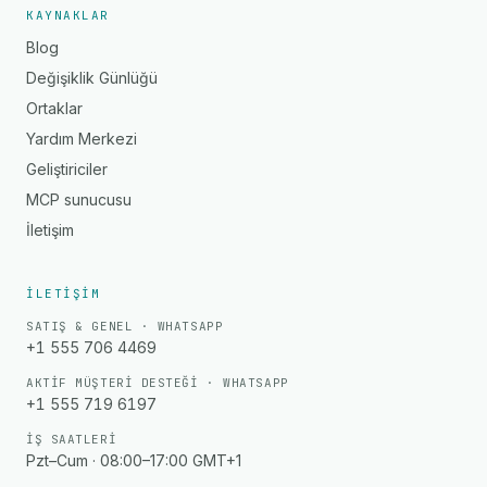
KAYNAKLAR
Blog
Değişiklik Günlüğü
Ortaklar
Yardım Merkezi
Geliştiriciler
MCP sunucusu
İletişim
İLETIŞIM
SATIŞ & GENEL · WHATSAPP
+1 555 706 4469
AKTIF MÜŞTERI DESTEĞI · WHATSAPP
+1 555 719 6197
İŞ SAATLERI
Pzt–Cum · 08:00–17:00 GMT+1