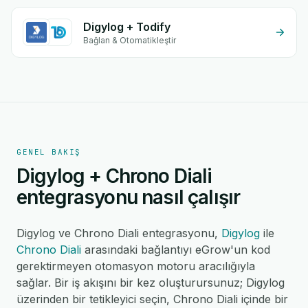
Digylog + Todify
Bağlan & Otomatikleştir
GENEL BAKIŞ
Digylog + Chrono Diali
entegrasyonu nasıl çalışır
Digylog ve Chrono Diali entegrasyonu,
Digylog
ile
Chrono Diali
arasındaki bağlantıyı eGrow'un kod
gerektirmeyen otomasyon motoru aracılığıyla
sağlar. Bir iş akışını bir kez oluşturursunuz; Digylog
üzerinden bir tetikleyici seçin, Chrono Diali içinde bir