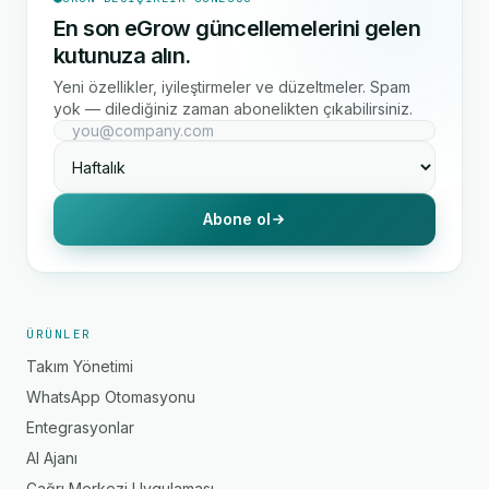
En son eGrow güncellemelerini gelen
kutunuza alın.
Yeni özellikler, iyileştirmeler ve düzeltmeler. Spam
yok — dilediğiniz zaman abonelikten çıkabilirsiniz.
Abone ol
ÜRÜNLER
Takım Yönetimi
WhatsApp Otomasyonu
Entegrasyonlar
AI Ajanı
Çağrı Merkezi Uygulaması