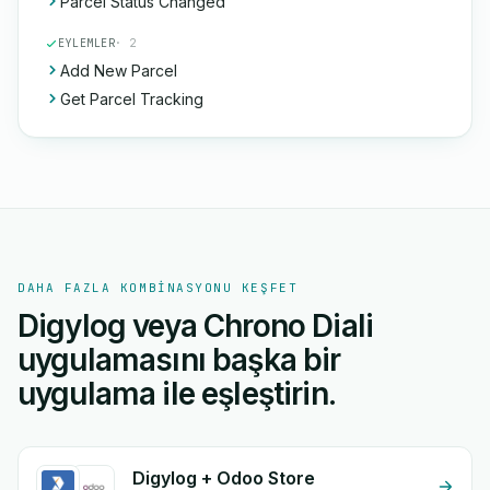
Parcel Status Changed
EYLEMLER
· 2
Add New Parcel
Get Parcel Tracking
DAHA FAZLA KOMBINASYONU KEŞFET
Digylog veya Chrono Diali
uygulamasını başka bir
uygulama ile eşleştirin.
Digylog + Odoo Store