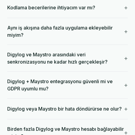
+
Kodlama becerilerine ihtiyacım var mı?
Aynı iş akışına daha fazla uygulama ekleyebilir
+
miyim?
Digylog ve Maystro arasındaki veri
+
senkronizasyonu ne kadar hızlı gerçekleşir?
Digylog + Maystro entegrasyonu güvenli mi ve
+
GDPR uyumlu mu?
+
Digylog veya Maystro bir hata döndürürse ne olur?
Birden fazla Digylog ve Maystro hesabı bağlayabilir
+