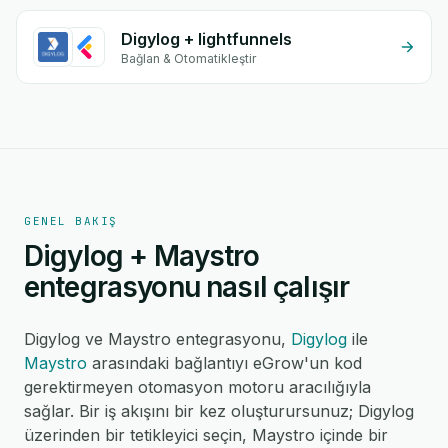
Digylog + lightfunnels
Bağlan & Otomatikleştir
GENEL BAKIŞ
Digylog + Maystro
entegrasyonu nasıl çalışır
Digylog ve Maystro entegrasyonu,
Digylog
ile
Maystro
arasındaki bağlantıyı eGrow'un kod
gerektirmeyen otomasyon motoru aracılığıyla
sağlar. Bir iş akışını bir kez oluşturursunuz; Digylog
üzerinden bir tetikleyici seçin, Maystro içinde bir