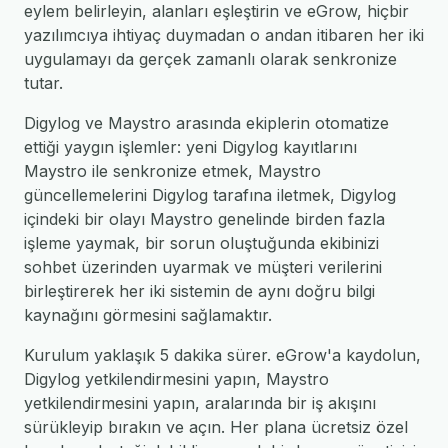
eylem belirleyin, alanları eşleştirin ve eGrow, hiçbir
yazılımcıya ihtiyaç duymadan o andan itibaren her iki
uygulamayı da gerçek zamanlı olarak senkronize
tutar.
Digylog ve Maystro arasında ekiplerin otomatize
ettiği yaygın işlemler: yeni Digylog kayıtlarını
Maystro ile senkronize etmek, Maystro
güncellemelerini Digylog tarafına iletmek, Digylog
içindeki bir olayı Maystro genelinde birden fazla
işleme yaymak, bir sorun oluştuğunda ekibinizi
sohbet üzerinden uyarmak ve müşteri verilerini
birleştirerek her iki sistemin de aynı doğru bilgi
kaynağını görmesini sağlamaktır.
Kurulum yaklaşık 5 dakika sürer. eGrow'a kaydolun,
Digylog yetkilendirmesini yapın, Maystro
yetkilendirmesini yapın, aralarında bir iş akışını
sürükleyip bırakın ve açın. Her plana ücretsiz özel