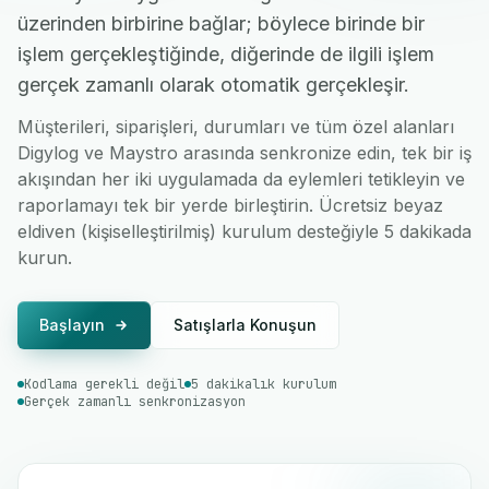
üzerinden birbirine bağlar; böylece birinde bir
işlem gerçekleştiğinde, diğerinde de ilgili işlem
gerçek zamanlı olarak otomatik gerçekleşir.
Müşterileri, siparişleri, durumları ve tüm özel alanları
Digylog ve Maystro arasında senkronize edin, tek bir iş
akışından her iki uygulamada da eylemleri tetikleyin ve
raporlamayı tek bir yerde birleştirin. Ücretsiz beyaz
eldiven (kişiselleştirilmiş) kurulum desteğiyle 5 dakikada
kurun.
Başlayın
Satışlarla Konuşun
Kodlama gerekli değil
5 dakikalık kurulum
Gerçek zamanlı senkronizasyon