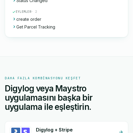
Status Changed
EYLEMLER
· 2
create order
Get Parcel Tracking
DAHA FAZLA KOMBINASYONU KEŞFET
Digylog veya Maystro
uygulamasını başka bir
uygulama ile eşleştirin.
Digylog + Stripe