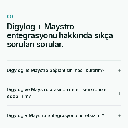
SSS
Digylog + Maystro
entegrasyonu hakkında sıkça
sorulan sorular.
+
Digylog ile Maystro bağlantısını nasıl kurarım?
Digylog ve Maystro arasında neleri senkronize
+
edebilirim?
+
Digylog + Maystro entegrasyonu ücretsiz mi?