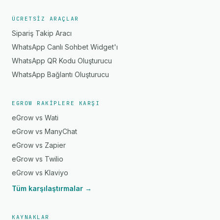
ÜCRETSIZ ARAÇLAR
Sipariş Takip Aracı
WhatsApp Canlı Sohbet Widget'ı
WhatsApp QR Kodu Oluşturucu
WhatsApp Bağlantı Oluşturucu
EGROW RAKIPLERE KARŞI
eGrow vs Wati
eGrow vs ManyChat
eGrow vs Zapier
eGrow vs Twilio
eGrow vs Klaviyo
Tüm karşılaştırmalar →
KAYNAKLAR