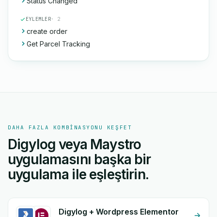
Status Changed
EYLEMLER
· 2
create order
Get Parcel Tracking
DAHA FAZLA KOMBINASYONU KEŞFET
Digylog veya Maystro
uygulamasını başka bir
uygulama ile eşleştirin.
Digylog + Wordpress Elementor