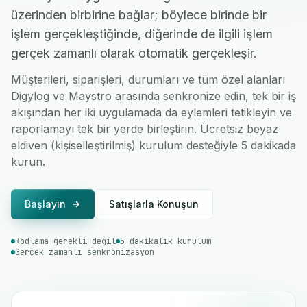
üzerinden birbirine bağlar; böylece birinde bir
işlem gerçekleştiğinde, diğerinde de ilgili işlem
gerçek zamanlı olarak otomatik gerçekleşir.
Müşterileri, siparişleri, durumları ve tüm özel alanları
Digylog ve Maystro arasında senkronize edin, tek bir iş
akışından her iki uygulamada da eylemleri tetikleyin ve
raporlamayı tek bir yerde birleştirin. Ücretsiz beyaz
eldiven (kişiselleştirilmiş) kurulum desteğiyle 5 dakikada
kurun.
Başlayın
Satışlarla Konuşun
Kodlama gerekli değil
5 dakikalık kurulum
Gerçek zamanlı senkronizasyon