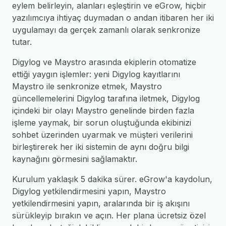
eylem belirleyin, alanları eşleştirin ve eGrow, hiçbir
yazılımcıya ihtiyaç duymadan o andan itibaren her iki
uygulamayı da gerçek zamanlı olarak senkronize
tutar.
Digylog ve Maystro arasında ekiplerin otomatize
ettiği yaygın işlemler: yeni Digylog kayıtlarını
Maystro ile senkronize etmek, Maystro
güncellemelerini Digylog tarafına iletmek, Digylog
içindeki bir olayı Maystro genelinde birden fazla
işleme yaymak, bir sorun oluştuğunda ekibinizi
sohbet üzerinden uyarmak ve müşteri verilerini
birleştirerek her iki sistemin de aynı doğru bilgi
kaynağını görmesini sağlamaktır.
Kurulum yaklaşık 5 dakika sürer. eGrow'a kaydolun,
Digylog yetkilendirmesini yapın, Maystro
yetkilendirmesini yapın, aralarında bir iş akışını
sürükleyip bırakın ve açın. Her plana ücretsiz özel