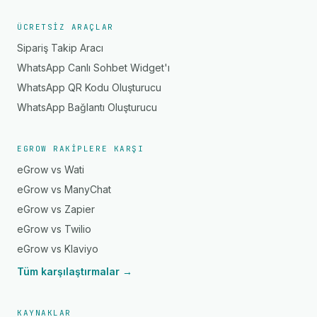
ÜCRETSIZ ARAÇLAR
Sipariş Takip Aracı
WhatsApp Canlı Sohbet Widget'ı
WhatsApp QR Kodu Oluşturucu
WhatsApp Bağlantı Oluşturucu
EGROW RAKIPLERE KARŞI
eGrow vs Wati
eGrow vs ManyChat
eGrow vs Zapier
eGrow vs Twilio
eGrow vs Klaviyo
Tüm karşılaştırmalar →
KAYNAKLAR