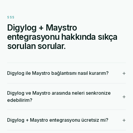
SSS
Digylog + Maystro
entegrasyonu hakkında sıkça
sorulan sorular.
+
Digylog ile Maystro bağlantısını nasıl kurarım?
Digylog ve Maystro arasında neleri senkronize
+
edebilirim?
+
Digylog + Maystro entegrasyonu ücretsiz mi?