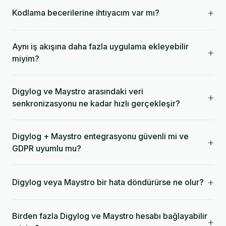
+
Kodlama becerilerine ihtiyacım var mı?
Aynı iş akışına daha fazla uygulama ekleyebilir
+
miyim?
Digylog ve Maystro arasındaki veri
+
senkronizasyonu ne kadar hızlı gerçekleşir?
Digylog + Maystro entegrasyonu güvenli mi ve
+
GDPR uyumlu mu?
+
Digylog veya Maystro bir hata döndürürse ne olur?
Birden fazla Digylog ve Maystro hesabı bağlayabilir
+