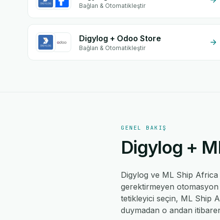
Bağlan & Otomatikleştir
Digylog + Odoo Store
Bağlan & Otomatikleştir
GENEL BAKIŞ
Digylog + ML
Digylog ve ML Ship Afric
gerektirmeyen otomasyon mo
tetikleyici seçin, ML Ship A
duymadan o andan itibaren