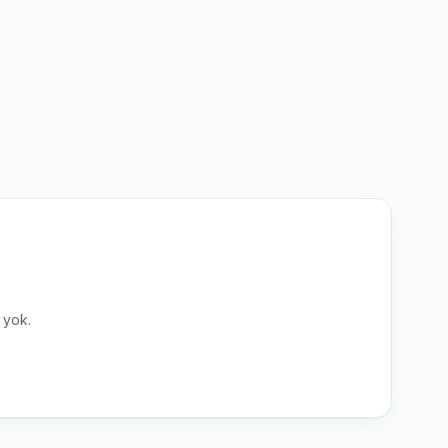
i yok.