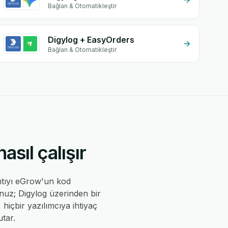
Bağlan & Otomatikleştir
Digylog + EasyOrders
Bağlan & Otomatikleştir
sıl çalışır
ntıyı eGrow'un kod
unuz; Digylog üzerinden bir
, hiçbir yazılımcıya ihtiyaç
tar.