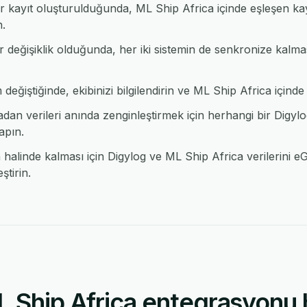
r kayıt oluşturulduğunda, ML Ship Africa içinde eşleşen ka
n.
r değişiklik olduğunda, her iki sistemin de senkronize kalma
eğiştiğinde, ekibinizi bilgilendirin ve ML Ship Africa içinde b
an verileri anında zenginleştirmek için herhangi bir Dig
apın.
alinde kalması için Digylog ve ML Ship Africa verilerini eG
tirin.
L Ship Africa entegrasyonu