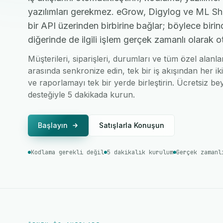
yazılımları gerekmez. eGrow, Digylog ve ML Shi
bir API üzerinden birbirine bağlar; böylece birin
diğerinde de ilgili işlem gerçek zamanlı olarak o
Müşterileri, siparişleri, durumları ve tüm özel alanl
arasında senkronize edin, tek bir iş akışından her ik
ve raporlamayı tek bir yerde birleştirin. Ücretsiz bey
desteğiyle 5 dakikada kurun.
Başlayın
Satışlarla Konuşun
Kodlama gerekli değil
5 dakikalık kurulum
Gerçek zamanl