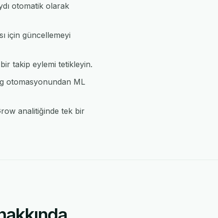
ydı otomatik olarak
sı için güncellemeyi
ir takip eylemi tetikleyin.
ylog otomasyonundan ML
row analitiğinde tek bir
 hakkında