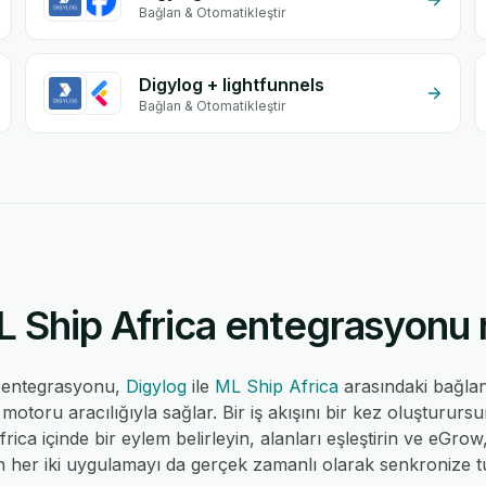
Bağlan & Otomatikleştir
Digylog + lightfunnels
Bağlan & Otomatikleştir
 Ship Africa entegrasyonu na
a entegrasyonu,
Digylog
ile
ML Ship Africa
arasındaki bağla
toru aracılığıyla sağlar. Bir iş akışını bir kez oluştururs
frica içinde bir eylem belirleyin, alanları eşleştirin ve eGrow
 her iki uygulamayı da gerçek zamanlı olarak senkronize tu