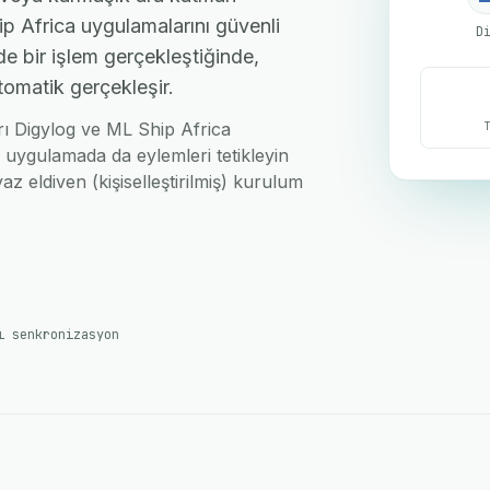
p Africa uygulamalarını güvenli
D
de bir işlem gerçekleştiğinde,
tomatik gerçekleşir.
arı Digylog ve ML Ship Africa
i uygulamada da eylemleri tetikleyin
az eldiven (kişiselleştirilmiş) kurulum
ı senkronizasyon