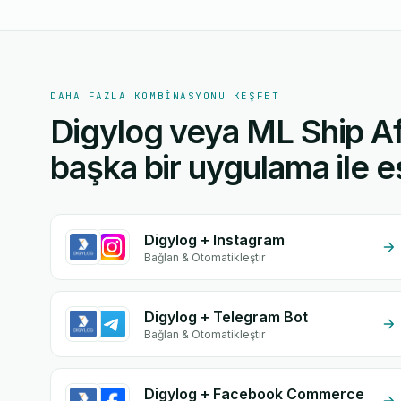
DAHA FAZLA KOMBINASYONU KEŞFET
Digylog veya ML Ship Af
başka bir uygulama ile eş
Digylog + Instagram
Bağlan & Otomatikleştir
Digylog + Telegram Bot
Bağlan & Otomatikleştir
Digylog + Facebook Commerce