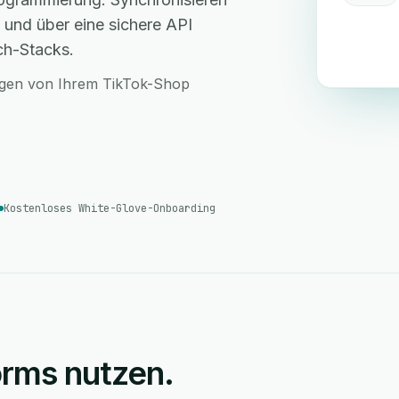
 und über eine sichere API
ch-Stacks.
ungen von Ihrem TikTok-Shop
Kostenloses White-Glove-Onboarding
rms nutzen.