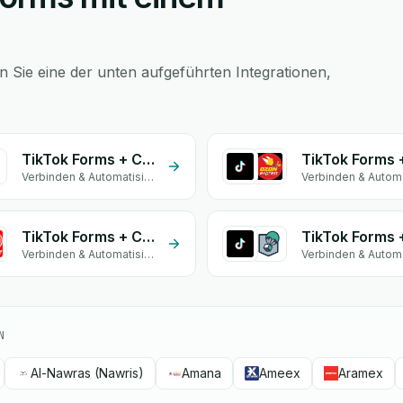
 Sie eine der unten aufgeführten Integrationen,
TikTok Forms + Cathedis
Verbinden & Automatisieren
TikTok Forms + CONTRAENTREGA
Verbinden & Automatisieren
N
Al-Nawras (Nawris)
Amana
Ameex
Aramex