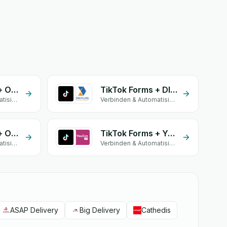
TikTok Forms + Ozon
TikTok Forms + DIGYLOG
Verbinden & Automatisieren
Verbinden & Automatisieren
TikTok Forms + OLIVRAISON
TikTok Forms + YOUCANSHIP
Verbinden & Automatisieren
Verbinden & Automatisieren
ASAP Delivery
Big Delivery
Cathedis