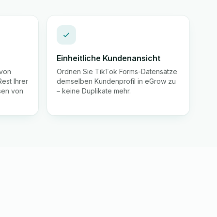
Einheitliche Kundenansicht
 von
Ordnen Sie TikTok Forms-Datensätze
est Ihrer
demselben Kundenprofil in eGrow zu
sen von
– keine Duplikate mehr.