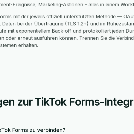
ment-Ereignisse, Marketing-Aktionen – alles in einem Workf
orms mit der jeweils offiziell unterstützten Methode — OAu
 Daten bei der Übertragung (TLS 1.2+) und im Ruhezustan
e mit exponentiellem Back-off und protokolliert jeden Dur
n oder erneut ausführen können. Trennen Sie die Verbindu
ystemen erhalten.
en zur TikTok Forms-Integr
ikTok Forms zu verbinden?