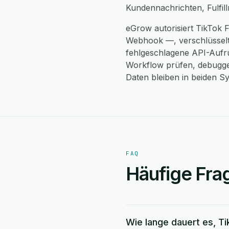
Kundennachrichten, Fulfill
eGrow autorisiert TikTok F
Webhook —, verschlüsselt
fehlgeschlagene API-Aufruf
Workflow prüfen, debugge
Daten bleiben in beiden S
FAQ
Häufige Frag
Wie lange dauert es, T