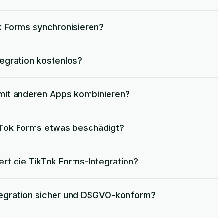
k Forms synchronisieren?
tegration kostenlos?
 mit anderen Apps kombinieren?
kTok Forms etwas beschädigt?
ert die TikTok Forms-Integration?
ntegration sicher und DSGVO-konform?