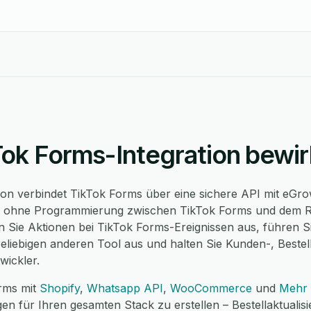
Tok Forms-Integration bewir
ion verbindet TikTok Forms über eine sichere API mit eGr
ws ohne Programmierung zwischen TikTok Forms und dem 
 Sie Aktionen bei TikTok Forms-Ereignissen aus, führen S
liebigen anderen Tool aus und halten Sie Kunden-, Bestel
wickler.
rms mit
Shopify
,
Whatsapp API
,
WooCommerce
und
Mehr 
en für Ihren gesamten Stack zu erstellen – Bestellaktualis