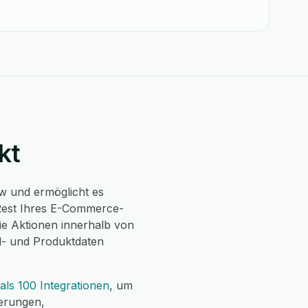
kt
ow und ermöglicht es
Rest Ihres E-Commerce-
ie Aktionen innerhalb von
l- und Produktdaten
als 100 Integrationen
, um
ierungen,