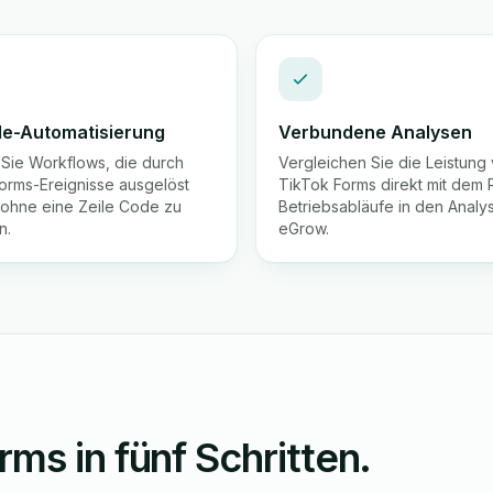
e-Automatisierung
Verbundene Analysen
n Sie Workflows, die durch
Vergleichen Sie die Leistung
orms-Ereignisse ausgelöst
TikTok Forms direkt mit dem R
ohne eine Zeile Code zu
Betriebsabläufe in den Analy
n.
eGrow.
ms in fünf Schritten.