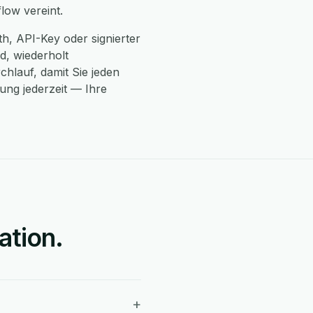
low vereint.
th, API-Key oder signierter
d, wiederholt
chlauf, damit Sie jeden
ng jederzeit — Ihre
ation.
+