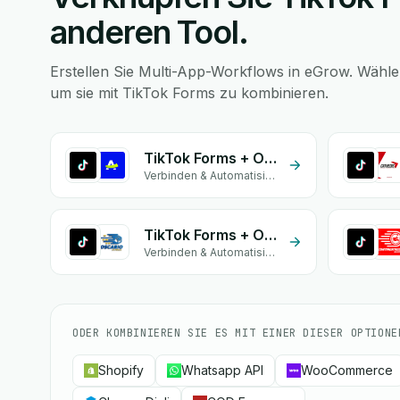
anderen Tool.
Erstellen Sie Multi-App-Workflows in eGrow. Wählen
um sie mit TikTok Forms zu kombinieren.
TikTok Forms + Onessta
Verbinden & Automatisieren
TikTok Forms + OSCARIO
Verbinden & Automatisieren
ODER KOMBINIEREN SIE ES MIT EINER DIESER OPTIONE
Shopify
Whatsapp API
WooCommerce