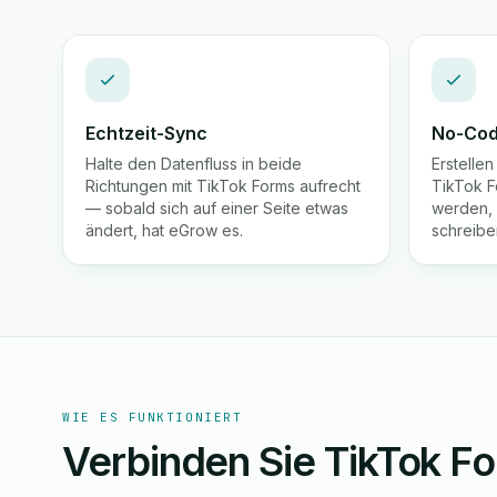
Echtzeit-Sync
No-Cod
Halte den Datenfluss in beide
Erstelle
Richtungen mit TikTok Forms aufrecht
TikTok F
— sobald sich auf einer Seite etwas
werden, 
ändert, hat eGrow es.
schreibe
WIE ES FUNKTIONIERT
Verbinden Sie TikTok For