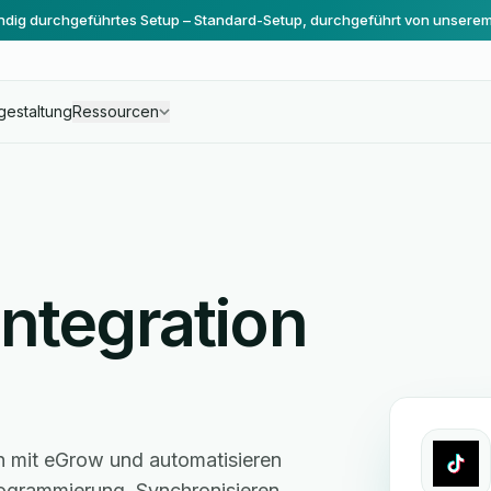
ändig durchgeführtes Setup – Standard-Setup, durchgeführt von unsere
gestaltung
Ressourcen
Integration
n mit eGrow und automatisieren
grammierung. Synchronisieren