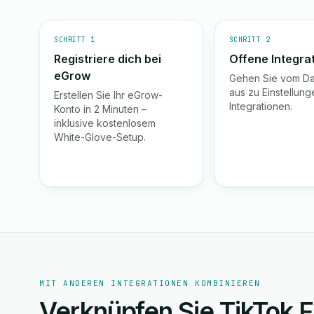
SCHRITT 1
SCHRITT 2
Registriere dich bei
Offene Integra
eGrow
Gehen Sie vom D
aus zu Einstellun
Erstellen Sie Ihr eGrow-
Integrationen.
Konto in 2 Minuten –
inklusive kostenlosem
White-Glove-Setup.
MIT ANDEREN INTEGRATIONEN KOMBINIEREN
Verknüpfen Sie TikTok 