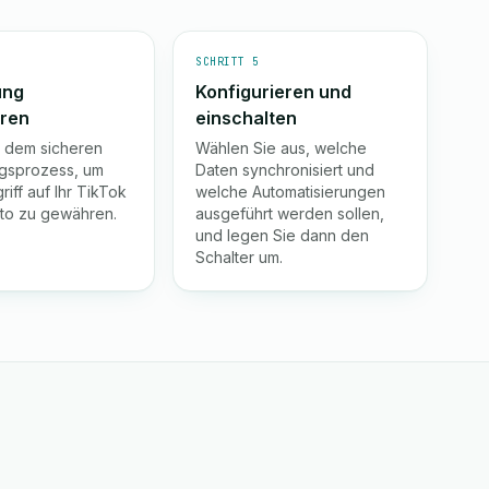
SCHRITT 5
ung
Konfigurieren und
eren
einschalten
e dem sicheren
Wählen Sie aus, welche
gsprozess, um
Daten synchronisiert und
iff auf Ihr TikTok
welche Automatisierungen
to zu gewähren.
ausgeführt werden sollen,
und legen Sie dann den
Schalter um.