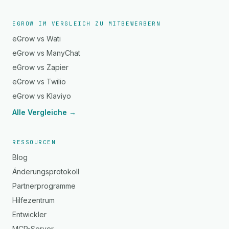
EGROW IM VERGLEICH ZU MITBEWERBERN
eGrow vs Wati
eGrow vs ManyChat
eGrow vs Zapier
eGrow vs Twilio
eGrow vs Klaviyo
Alle Vergleiche →
RESSOURCEN
Blog
Änderungsprotokoll
Partnerprogramme
Hilfezentrum
Entwickler
MCP-Server