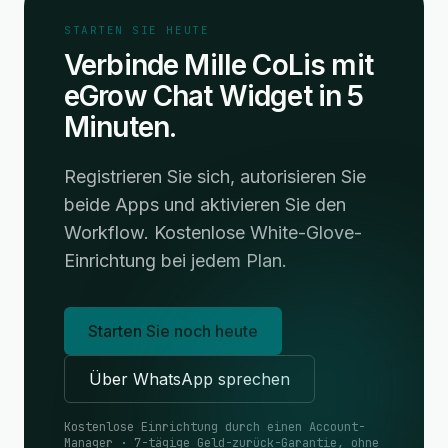
STARTEN SIE HEUTE
Verbinde Mille CoLis mit
eGrow Chat Widget in 5
Minuten.
Registrieren Sie sich, autorisieren Sie
beide Apps und aktivieren Sie den
Workflow. Kostenlose White-Glove-
Einrichtung bei jedem Plan.
Starten Sie noch heute
Über WhatsApp sprechen
Kostenlose Einrichtung durch einen Account-
Manager · 7-tägige Geld-zurück-Garantie, ohne