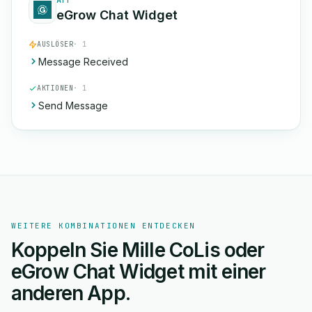
APP
eGrow Chat Widget
AUSLÖSER
· 1
Message Received
AKTIONEN
· 1
Send Message
WEITERE KOMBINATIONEN ENTDECKEN
Koppeln Sie Mille CoLis oder
eGrow Chat Widget mit einer
anderen App.