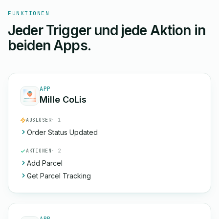
FUNKTIONEN
Jeder Trigger und jede Aktion in
beiden Apps.
APP
Mille CoLis
AUSLÖSER
· 1
Order Status Updated
AKTIONEN
· 2
Add Parcel
Get Parcel Tracking