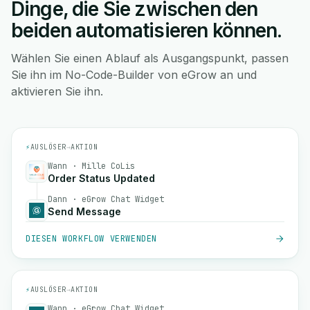
Dinge, die Sie zwischen den
beiden automatisieren können.
Wählen Sie einen Ablauf als Ausgangspunkt, passen
Sie ihn im No-Code-Builder von eGrow an und
aktivieren Sie ihn.
⚡
AUSLÖSER
→
AKTION
Wann · Mille CoLis
Order Status Updated
Dann · eGrow Chat Widget
Send Message
DIESEN WORKFLOW VERWENDEN
⚡
AUSLÖSER
→
AKTION
Wann · eGrow Chat Widget