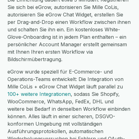
Sie sich bei eGrow, autorisieren Sie Mille CoLis,
autorisieren Sie eGrow Chat Widget, erstellen Sie
per Drag-and-Drop einen Workflow zwischen ihnen
und schalten Sie ihn ein. Ein kostenloses White-
Glove-Onboarding ist in jedem Plan enthalten – ein
persönlicher Account Manager erstellt gemeinsam
mit Ihnen Ihren ersten Workflow via
Bildschirmübertragung.
eGrow wurde speziell für E-Commerce- und
Operations-Teams entwickelt: Die Integration von
Mille CoLis + eGrow Chat Widget läuft parallel zu
100+ weitere Integrationen
, sodass Sie Shopify,
WooCommerce, WhatsApp, FedEx, DHL und
weitere bei Bedarf in denselben Workflow einbinden
können. Alles läuft in einer sicheren, DSGVO-
konformen Umgebung mit vollständigen
Ausführungsprotokollen, automatischen
Wiederholungsversuchen bei Fehlern und OAuth-