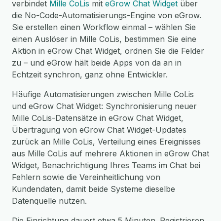
verbindet
Mille CoLis
mit
eGrow Chat Widget
über
die No-Code-Automatisierungs-Engine von eGrow.
Sie erstellen einen Workflow einmal – wählen Sie
einen Auslöser in Mille CoLis, bestimmen Sie eine
Aktion in eGrow Chat Widget, ordnen Sie die Felder
zu – und eGrow hält beide Apps von da an in
Echtzeit synchron, ganz ohne Entwickler.
Häufige Automatisierungen zwischen Mille CoLis
und eGrow Chat Widget: Synchronisierung neuer
Mille CoLis-Datensätze in eGrow Chat Widget,
Übertragung von eGrow Chat Widget-Updates
zurück an Mille CoLis, Verteilung eines Ereignisses
aus Mille CoLis auf mehrere Aktionen in eGrow Chat
Widget, Benachrichtigung Ihres Teams im Chat bei
Fehlern sowie die Vereinheitlichung von
Kundendaten, damit beide Systeme dieselbe
Datenquelle nutzen.
Die Einrichtung dauert etwa 5 Minuten. Registrieren