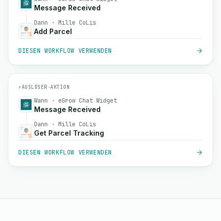
Message Received
Dann · Mille CoLis
Add Parcel
DIESEN WORKFLOW VERWENDEN
⚡
AUSLÖSER
→
AKTION
Wann · eGrow Chat Widget
Message Received
Dann · Mille CoLis
Get Parcel Tracking
DIESEN WORKFLOW VERWENDEN