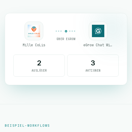
ÜBER EGROW
Mille CoLis
eGrow Chat Widget
2
3
AUSLÖSER
AKTIONEN
BEISPIEL-WORKFLOWS