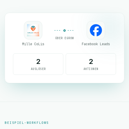
ÜBER EGROW
Mille CoLis
Facebook Leads
2
2
AUSLÖSER
AKTIONEN
BEISPIEL-WORKFLOWS