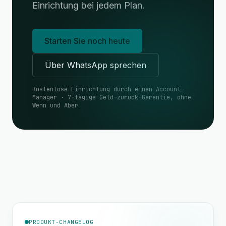
Einrichtung bei jedem Plan.
Starten Sie noch heute
Über WhatsApp sprechen
Kostenlose Einrichtung durch einen Account-
Manager · 7-tägige Geld-zurück-Garantie, ohne
Wenn und Aber
PRODUKT-CHANGELOG