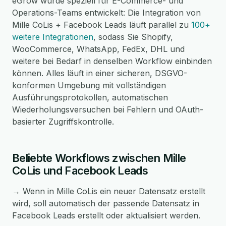
eGrow wurde speziell für E-Commerce- und
Operations-Teams entwickelt: Die Integration von
Mille CoLis + Facebook Leads läuft parallel zu
100+
weitere Integrationen
, sodass Sie Shopify,
WooCommerce, WhatsApp, FedEx, DHL und
weitere bei Bedarf in denselben Workflow einbinden
können. Alles läuft in einer sicheren, DSGVO-
konformen Umgebung mit vollständigen
Ausführungsprotokollen, automatischen
Wiederholungsversuchen bei Fehlern und OAuth-
basierter Zugriffskontrolle.
Beliebte Workflows zwischen Mille
CoLis und Facebook Leads
→ Wenn in Mille CoLis ein neuer Datensatz erstellt
wird, soll automatisch der passende Datensatz in
Facebook Leads erstellt oder aktualisiert werden.