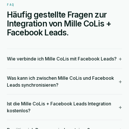
FAQ
Häufig gestellte Fragen zur
Integration von Mille CoLis +
Facebook Leads.
+
Wie verbinde ich Mille CoLis mit Facebook Leads?
Was kann ich zwischen Mille CoLis und Facebook
+
Leads synchronisieren?
Ist die Mille CoLis + Facebook Leads Integration
+
kostenlos?