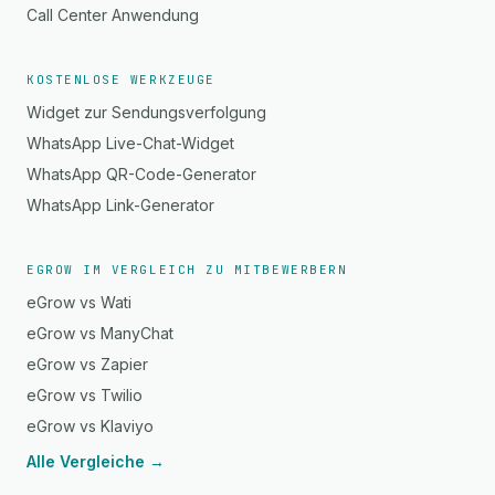
Call Center Anwendung
KOSTENLOSE WERKZEUGE
Widget zur Sendungsverfolgung
WhatsApp Live-Chat-Widget
WhatsApp QR-Code-Generator
WhatsApp Link-Generator
EGROW IM VERGLEICH ZU MITBEWERBERN
eGrow vs Wati
eGrow vs ManyChat
eGrow vs Zapier
eGrow vs Twilio
eGrow vs Klaviyo
Alle Vergleiche →