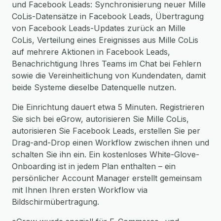
und Facebook Leads: Synchronisierung neuer Mille
CoLis-Datensätze in Facebook Leads, Übertragung
von Facebook Leads-Updates zurück an Mille
CoLis, Verteilung eines Ereignisses aus Mille CoLis
auf mehrere Aktionen in Facebook Leads,
Benachrichtigung Ihres Teams im Chat bei Fehlern
sowie die Vereinheitlichung von Kundendaten, damit
beide Systeme dieselbe Datenquelle nutzen.
Die Einrichtung dauert etwa 5 Minuten. Registrieren
Sie sich bei eGrow, autorisieren Sie Mille CoLis,
autorisieren Sie Facebook Leads, erstellen Sie per
Drag-and-Drop einen Workflow zwischen ihnen und
schalten Sie ihn ein. Ein kostenloses White-Glove-
Onboarding ist in jedem Plan enthalten – ein
persönlicher Account Manager erstellt gemeinsam
mit Ihnen Ihren ersten Workflow via
Bildschirmübertragung.