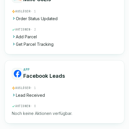
AUSLÖSER
· 1
Order Status Updated
AKTIONEN
· 2
Add Parcel
Get Parcel Tracking
APP
Facebook Leads
AUSLÖSER
· 1
Lead Received
AKTIONEN
· 0
Noch keine Aktionen verfügbar.