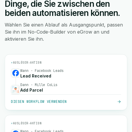
Dinge, die Sie zwischen den
beiden automatisieren können.
Wählen Sie einen Ablauf als Ausgangspunkt, passen
Sie ihn im No-Code-Builder von eGrow an und
aktivieren Sie ihn.
⚡
AUSLÖSER
→
AKTION
Wann · Facebook Leads
Lead Received
Dann · Mille CoLis
Add Parcel
DIESEN WORKFLOW VERWENDEN
⚡
AUSLÖSER
→
AKTION
Wann · Facebook Leads