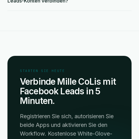
Leads-Konten verbinden?
STARTEN SIE HEUTE
Verbinde Mille CoLis mit
Facebook Leads in 5
Minuten.
Registrieren Sie sich, autorisieren Sie
beide Apps und aktivieren Sie den
Workflow. Kostenlose White-Glove-