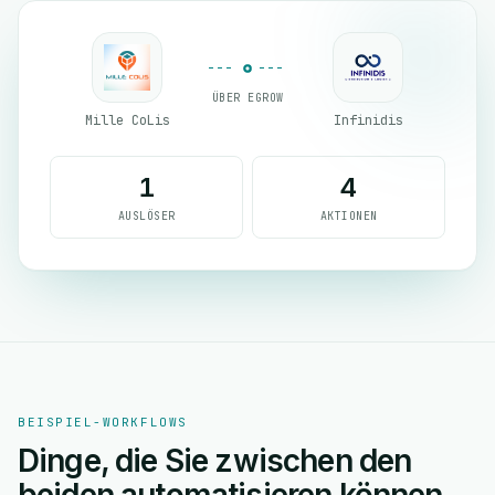
ÜBER EGROW
Mille CoLis
Infinidis
1
4
AUSLÖSER
AKTIONEN
BEISPIEL-WORKFLOWS
Dinge, die Sie zwischen den