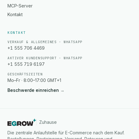
MCP-Server
Kontakt
KONTAKT
VERKAUF & ALLGEMEINES · WHATSAPP
+1 555 706 4469
AKTIVER KUNDENSUPPORT · WHATSAPP
+1 555 719 6197
GESCHÄFTSZEITEN
Mo–Fr · 8:00–17:00 GMT+1
Beschwerde einreichen
→
Zuhause
Die zentrale Anlaufstelle für E-Commerce nach dem Kauf.
Bestellungen, Posteingang, Versand, Retouren und