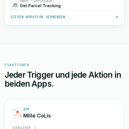
Dann · Infinidis
Get Parcel Tracking
DIESEN WORKFLOW VERWENDEN
FUNKTIONEN
Jeder Trigger und jede Aktion in
beiden Apps.
APP
Mille CoLis
AUSLÖSER
· 1