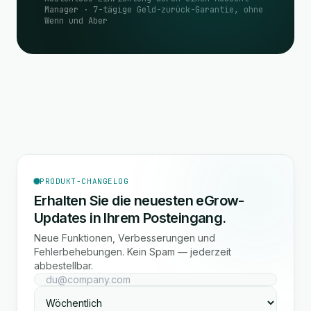
Manager · 7-tägige Geld-zurück-Garantie, ohne
Wenn und Aber
PRODUKT-CHANGELOG
Erhalten Sie die neuesten eGrow-
Updates in Ihrem Posteingang.
Neue Funktionen, Verbesserungen und
Fehlerbehebungen. Kein Spam — jederzeit
abbestellbar.