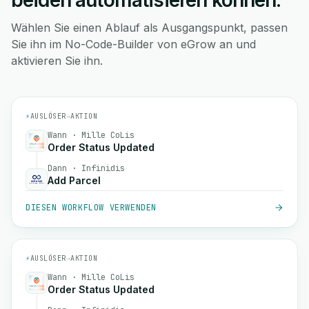
beiden automatisieren können.
Wählen Sie einen Ablauf als Ausgangspunkt, passen
Sie ihn im No-Code-Builder von eGrow an und
aktivieren Sie ihn.
⚡
AUSLÖSER
→
AKTION
Wann · Mille CoLis
Order Status Updated
Dann · Infinidis
Add Parcel
DIESEN WORKFLOW VERWENDEN
⚡
AUSLÖSER
→
AKTION
Wann · Mille CoLis
Order Status Updated