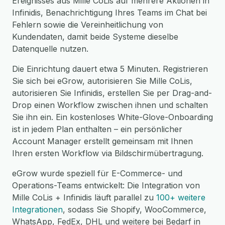
Ereignisses aus Mille CoLis auf mehrere Aktionen in
Infinidis, Benachrichtigung Ihres Teams im Chat bei
Fehlern sowie die Vereinheitlichung von
Kundendaten, damit beide Systeme dieselbe
Datenquelle nutzen.
Die Einrichtung dauert etwa 5 Minuten. Registrieren
Sie sich bei eGrow, autorisieren Sie Mille CoLis,
autorisieren Sie Infinidis, erstellen Sie per Drag-and-
Drop einen Workflow zwischen ihnen und schalten
Sie ihn ein. Ein kostenloses White-Glove-Onboarding
ist in jedem Plan enthalten – ein persönlicher
Account Manager erstellt gemeinsam mit Ihnen
Ihren ersten Workflow via Bildschirmübertragung.
eGrow wurde speziell für E-Commerce- und
Operations-Teams entwickelt: Die Integration von
Mille CoLis + Infinidis läuft parallel zu
100+ weitere
Integrationen
, sodass Sie Shopify, WooCommerce,
WhatsApp, FedEx, DHL und weitere bei Bedarf in