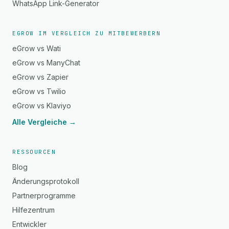
WhatsApp Link-Generator
EGROW IM VERGLEICH ZU MITBEWERBERN
eGrow vs Wati
eGrow vs ManyChat
eGrow vs Zapier
eGrow vs Twilio
eGrow vs Klaviyo
Alle Vergleiche →
RESSOURCEN
Blog
Änderungsprotokoll
Partnerprogramme
Hilfezentrum
Entwickler