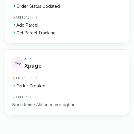
Order Status Updated
AKTIONEN
· 2
Add Parcel
Get Parcel Tracking
APP
Xpage
AUSLÖSER
· 1
Order Created
AKTIONEN
· 0
Noch keine Aktionen verfügbar.