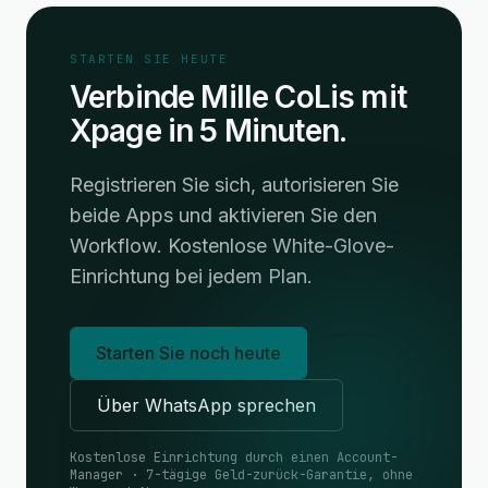
STARTEN SIE HEUTE
Verbinde Mille CoLis mit
Xpage in 5 Minuten.
Registrieren Sie sich, autorisieren Sie
beide Apps und aktivieren Sie den
Workflow. Kostenlose White-Glove-
Einrichtung bei jedem Plan.
Starten Sie noch heute
Über WhatsApp sprechen
Kostenlose Einrichtung durch einen Account-
Manager · 7-tägige Geld-zurück-Garantie, ohne