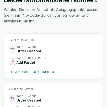
beiden automatisieren können.
Wählen Sie einen Ablauf als Ausgangspunkt, passen
Sie ihn im No-Code-Builder von eGrow an und
aktivieren Sie ihn.
⚡
AUSLÖSER
→
AKTION
Wann · Xpage
Order Created
Dann · Mille CoLis
Add Parcel
DIESEN WORKFLOW VERWENDEN
⚡
AUSLÖSER
→
AKTION
Wann · Xpage
Order Created