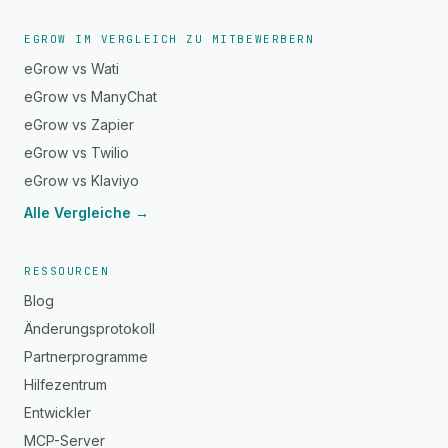
EGROW IM VERGLEICH ZU MITBEWERBERN
eGrow vs Wati
eGrow vs ManyChat
eGrow vs Zapier
eGrow vs Twilio
eGrow vs Klaviyo
Alle Vergleiche →
RESSOURCEN
Blog
Änderungsprotokoll
Partnerprogramme
Hilfezentrum
Entwickler
MCP-Server