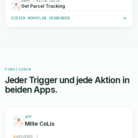
Dann · Mille CoLis
Get Parcel Tracking
DIESEN WORKFLOW VERWENDEN
FUNKTIONEN
Jeder Trigger und jede Aktion in
beiden Apps.
APP
Mille CoLis
AUSLÖSER
· 1