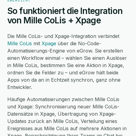
ÜBERSICHT
So funktioniert die Integration
von Mille CoLis + Xpage
Die Mille CoLis- und Xpage-Integration verbindet
Mille CoLis
mit
Xpage
über die No-Code-
Automatisierungs-Engine von eGrow. Sie erstellen
einen Workflow einmal – wählen Sie einen Auslöser
in Mille CoLis, bestimmen Sie eine Aktion in Xpage,
ordnen Sie die Felder zu – und eGrow hält beide
Apps von da an in Echtzeit synchron, ganz ohne
Entwickler.
Häufige Automatisierungen zwischen Mille CoLis
und Xpage: Synchronisierung neuer Mille CoLis-
Datensätze in Xpage, Übertragung von Xpage-
Updates zurück an Mille CoLis, Verteilung eines
Ereignisses aus Mille CoLis auf mehrere Aktionen in
Xpage, Benachrichtigung Ihres Teams im Chat bei