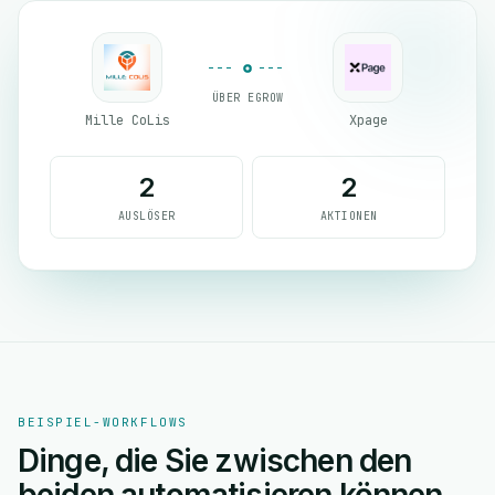
ÜBER EGROW
Mille CoLis
Xpage
2
2
AUSLÖSER
AKTIONEN
BEISPIEL-WORKFLOWS
Dinge, die Sie zwischen den