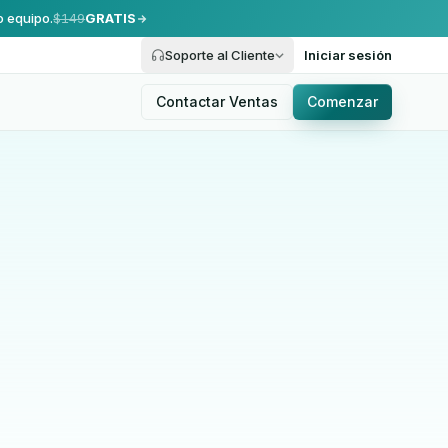
o equipo.
$149
GRATIS
Soporte al Cliente
Iniciar sesión
Contactar Ventas
Comenzar