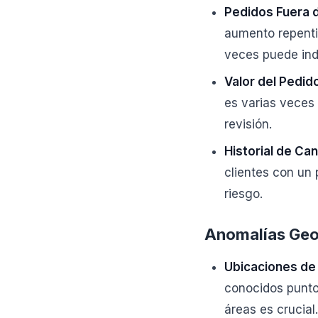
Pedidos Fuera d
aumento repenti
veces puede ind
Valor del Pedid
es varias veces 
revisión.
Historial de Ca
clientes con un
riesgo.
Anomalías Geog
Ubicaciones de 
conocidos puntos
áreas es crucial.