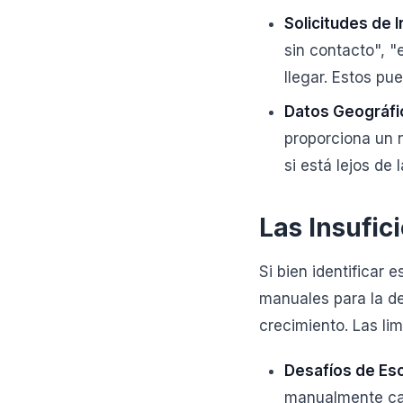
Solicitudes de 
sin contacto", "
llegar. Estos pue
Datos Geográfi
proporciona un 
si está lejos de 
Las Insufic
Si bien identificar
manuales para la de
crecimiento. Las li
Desafíos de Esc
manualmente cad