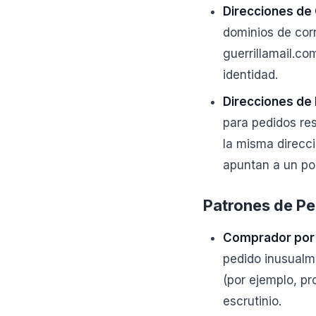
Direcciones de 
dominios de cor
guerrillamail.co
identidad.
Direcciones de 
para pedidos re
la misma direcci
apuntan a un pos
Patrones de Pe
Comprador por 
pedido inusualm
(por ejemplo, pr
escrutinio.