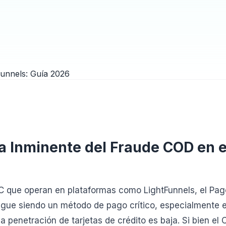
 Inminente del Fraude COD en e
C que operan en plataformas como LightFunnels, el Pag
gue siendo un método de pago crítico, especialmente
 penetración de tarjetas de crédito es baja. Si bien el