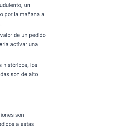
udulento, un
o por la mañana a
.
 valor de un pedido
ería activar una
 históricos, los
das son de alto
giones son
edidos a estas