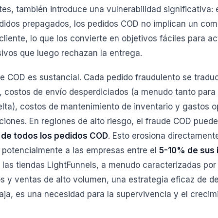
s, también introduce una vulnerabilidad significativa: e
edidos prepagados, los pedidos COD no implican un com
l cliente, lo que los convierte en objetivos fáciles para a
ivos que luego rechazan la entrega.
de COD es sustancial. Cada pedido fraudulento se trad
, costos de envío desperdiciados (a menudo tanto para e
lta), costos de mantenimiento de inventario y gastos o
ciones. En regiones de alto riesgo, el fraude COD puede
de todos los pedidos COD
. Esto erosiona directamen
 potencialmente a las empresas entre el
5-10% de sus 
a las tiendas LightFunnels, a menudo caracterizadas po
s y ventas de alto volumen, una estrategia eficaz de d
aja, es una necesidad para la supervivencia y el crecim