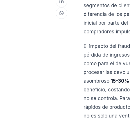
segmentos de cliente
diferencia de los p
inicial por parte de
compradores impuls
El impacto del frau
pérdida de ingresos
como para el de vue
procesar las devolu
asombroso
15-30% 
beneficio, costando
no se controla. Par
rápidos de producto
no es solo una vent