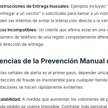
Instrucciones de Entrega Inusuales:
Ejemplos incluyen "
entregar a un vecino" o solicitudes para llamar a un núm
den ser intentos de evitar la interacción directa o la ver
cos Incompatibles:
Un cliente que afirma estar en una 
número de teléfono de una región completamente difer
la dirección de entrega.
iencias de la Prevención Manual
 estas señales de alerta es el primer paso, depender ún
tección de fraude es insostenible para cualquier tienda
mitaciones se hacen rápidamente evidentes:
alabilidad:
A medida que aumentan los volúmenes de pe
a pedido se vuelve imposible. Contratar más personal p