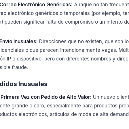
Correo Electrónico Genéricas:
Aunque no tan frecuent
reo electrónico genéricos o temporales (por ejemplo, t
m) pueden significar falta de compromiso o un intento de
Envío Inusuales:
Direcciones que no existen, que son l
sidenciales o que parecen intencionalmente vagas. Múlt
ón IP o dispositivo, pero con diferentes nombres y dire
ible fraude.
didos Inusuales
Primera Vez con Pedido de Alto Valor:
Un nuevo client
ente grande o caro, especialmente para productos prop
oductos electrónicos, artículos de moda de alta demanda