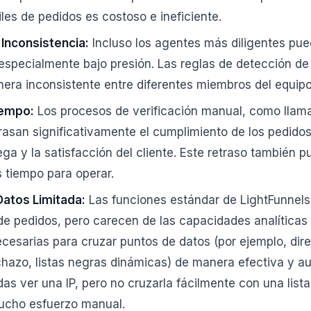
es de pedidos es costoso e ineficiente.
Inconsistencia:
Incluso los agentes más diligentes pue
 especialmente bajo presión. Las reglas de detección d
nera inconsistente entre diferentes miembros del equipo
empo:
Los procesos de verificación manual, como llama
asan significativamente el cumplimiento de los pedidos,
ga y la satisfacción del cliente. Este retraso también p
 tiempo para operar.
Datos Limitada:
Las funciones estándar de LightFunnels
de pedidos, pero carecen de las capacidades analíticas
cesarias para cruzar puntos de datos (por ejemplo, dire
chazo, listas negras dinámicas) de manera efectiva y a
as ver una IP, pero no cruzarla fácilmente con una list
mucho esfuerzo manual.