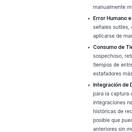
manualmente mil
Error Humano e 
señales sutiles,
aplicarse de ma
Consumo de Ti
sospechoso, retr
tiempos de entre
estafadores más
Integración de 
para la captura 
integraciones ne
históricas de re
posible que pued
anteriores sin 