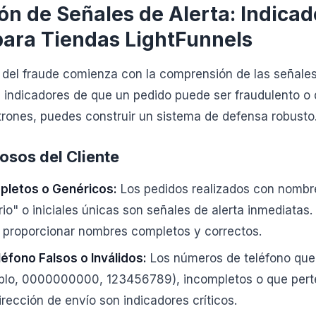
ión de Señales de Alerta: Indica
para Tiendas LightFunnels
 del fraude comienza con la comprensión de las señales
indicadores de que un pedido puede ser fraudulento o d
rones, puedes construir un sistema de defensa robusto
sos del Cliente
letos o Genéricos:
Los pedidos realizados con nombr
io" o iniciales únicas son señales de alerta inmediatas.
n proporcionar nombres completos y correctos.
fono Falsos o Inválidos:
Los números de teléfono que
mplo, 0000000000, 123456789), incompletos o que pert
dirección de envío son indicadores críticos.