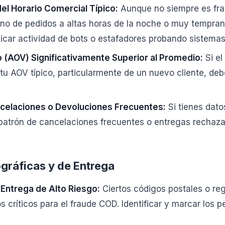
el Horario Comercial Típico:
Aunque no siempre es fra
no de pedidos a altas horas de la noche o muy tempran
icar actividad de bots o estafadores probando sistemas
o (AOV) Significativamente Superior al Promedio:
Si el
tu AOV típico, particularmente de un nuevo cliente, deb
ncelaciones o Devoluciones Frecuentes:
Si tienes datos
 patrón de cancelaciones frecuentes o entregas rechaza
ráficas y de Entrega
Entrega de Alto Riesgo:
Ciertos códigos postales o re
 críticos para el fraude COD. Identificar y marcar los p