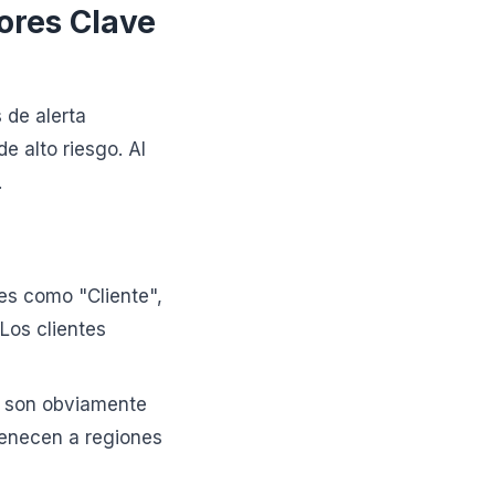
dores Clave
 de alerta
e alto riesgo. Al
.
es como "Cliente",
 Los clientes
 son obviamente
enecen a regiones