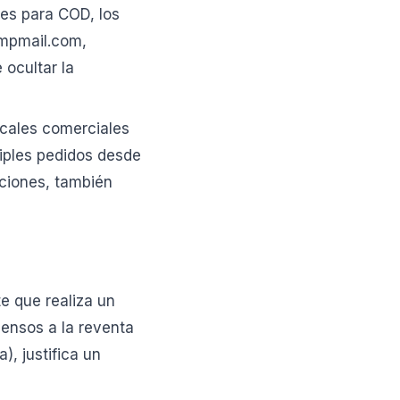
es para COD, los
empmail.com,
 ocultar la
ocales comerciales
iples pedidos desde
cciones, también
e que realiza un
ensos a la reventa
), justifica un