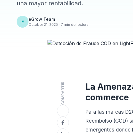
una mayor rentabilidad.
eGrow Team
E
October 21, 2025 · 7 min de lectura
COMPARTIR
La Amenaza
commerce
Para las marcas D2
Reembolso (COD) si
emergentes donde la