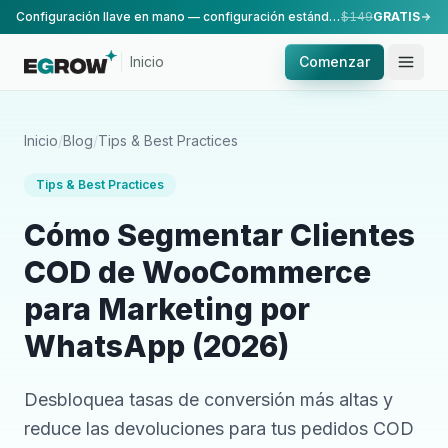
Configuración llave en mano — configuración estándar, realizada por nuestro equipo.
$149
GRATIS
Inicio
Comenzar
Inicio
/
Blog
/
Tips & Best Practices
Tips & Best Practices
Cómo Segmentar Clientes
COD de WooCommerce
para Marketing por
WhatsApp (2026)
Desbloquea tasas de conversión más altas y
reduce las devoluciones para tus pedidos COD