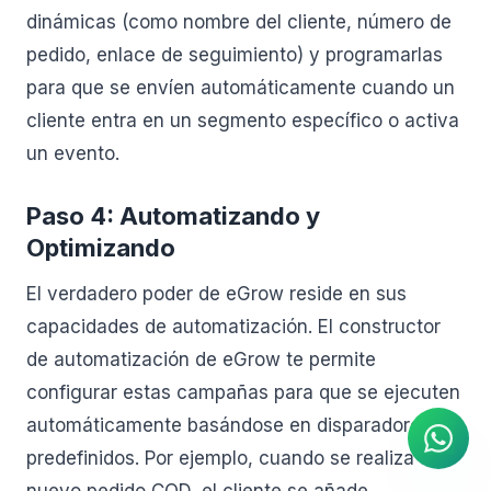
dinámicas (como nombre del cliente, número de
pedido, enlace de seguimiento) y programarlas
para que se envíen automáticamente cuando un
cliente entra en un segmento específico o activa
un evento.
Paso 4: Automatizando y
Optimizando
El verdadero poder de eGrow reside en sus
capacidades de automatización. El constructor
Agente de IA
de automatización de eGrow te permite
Respuestas instantáneas en
WhatsApp
configurar estas campañas para que se ejecuten
automáticamente basándose en disparadores
predefinidos. Por ejemplo, cuando se realiza un