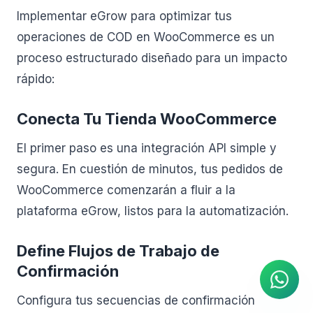
Implementar eGrow para optimizar tus
operaciones de COD en WooCommerce es un
proceso estructurado diseñado para un impacto
rápido:
Conecta Tu Tienda WooCommerce
El primer paso es una integración API simple y
segura. En cuestión de minutos, tus pedidos de
WooCommerce comenzarán a fluir a la
plataforma eGrow, listos para la automatización.
Agente de IA
Respuestas instantáneas en
WhatsApp
Define Flujos de Trabajo de
Confirmación
Configura tus secuencias de confirmación