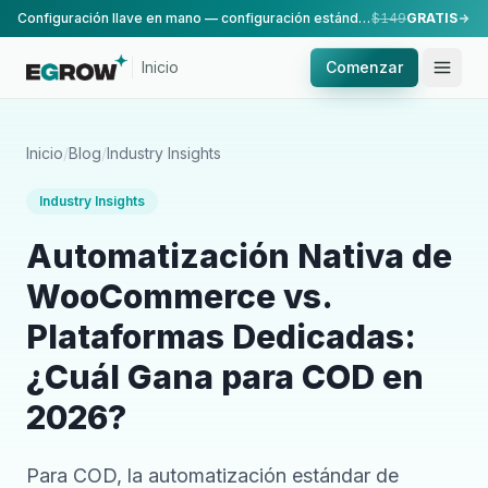
Configuración llave en mano — configuración estándar, realizada por nuestro equipo.
$149
GRATIS
Inicio
Comenzar
Inicio
/
Blog
/
Industry Insights
Industry Insights
Automatización Nativa de
WooCommerce vs.
Plataformas Dedicadas:
¿Cuál Gana para COD en
2026?
Para COD, la automatización estándar de