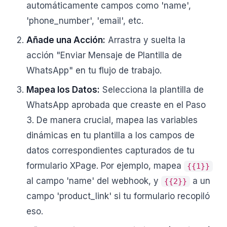
automáticamente campos como 'name',
'phone_number', 'email', etc.
Añade una Acción:
Arrastra y suelta la
acción "Enviar Mensaje de Plantilla de
WhatsApp" en tu flujo de trabajo.
Mapea los Datos:
Selecciona la plantilla de
WhatsApp aprobada que creaste en el Paso
3. De manera crucial, mapea las variables
dinámicas en tu plantilla a los campos de
datos correspondientes capturados de tu
formulario XPage. Por ejemplo, mapea
{{1}}
al campo 'name' del webhook, y
a un
{{2}}
campo 'product_link' si tu formulario recopiló
eso.