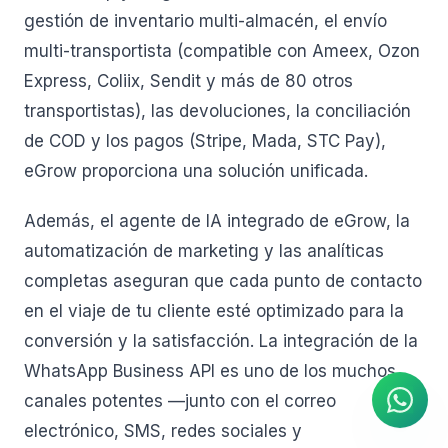
gestión de inventario multi-almacén, el envío
multi-transportista (compatible con Ameex, Ozon
Express, Coliix, Sendit y más de 80 otros
transportistas), las devoluciones, la conciliación
de COD y los pagos (Stripe, Mada, STC Pay),
eGrow proporciona una solución unificada.
Además, el agente de IA integrado de eGrow, la
automatización de marketing y las analíticas
completas aseguran que cada punto de contacto
en el viaje de tu cliente esté optimizado para la
Agente de IA
Respuestas instantáneas en
conversión y la satisfacción. La integración de la
WhatsApp
WhatsApp Business API es uno de los muchos
canales potentes —junto con el correo
electrónico, SMS, redes sociales y