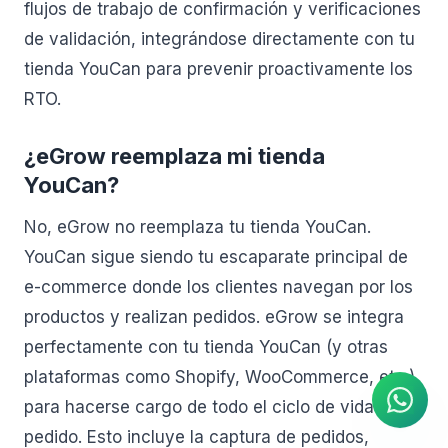
flujos de trabajo de confirmación y verificaciones
de validación, integrándose directamente con tu
tienda YouCan para prevenir proactivamente los
RTO.
¿eGrow reemplaza mi tienda
YouCan?
No, eGrow no reemplaza tu tienda YouCan.
YouCan sigue siendo tu escaparate principal de
e-commerce donde los clientes navegan por los
productos y realizan pedidos. eGrow se integra
Agente de IA
Respuestas instantáneas en
perfectamente con tu tienda YouCan (y otras
WhatsApp
plataformas como Shopify, WooCommerce, etc.)
para hacerse cargo de todo el ciclo de vida post-
pedido. Esto incluye la captura de pedidos,