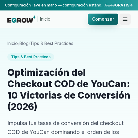
Configuración llave en mano — configuración estándar, realizada por nuestro equipo.
$149
GRATIS
Inicio
Comenzar
Inicio
/
Blog
/
Tips & Best Practices
Tips & Best Practices
Optimización del
Checkout COD de YouCan:
10 Victorias de Conversión
(2026)
Impulsa tus tasas de conversión del checkout
COD de YouCan dominando el orden de los