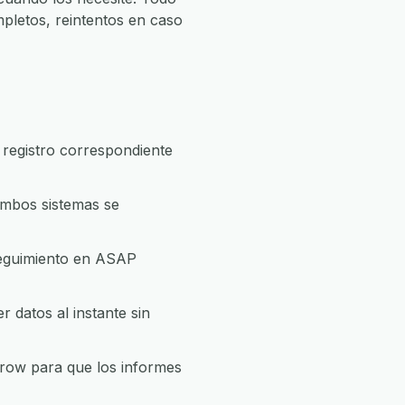
pletos, reintentos en caso
registro correspondiente
ambos sistemas se
seguimiento en ASAP
datos al instante sin
Grow para que los informes