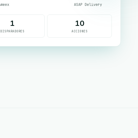
Ameex
ASAP Delivery
1
10
DISPARADORES
ACCIONES