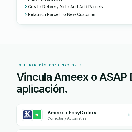
Create Delivery Note And Add Parcels
Relaunch Parcel To New Customer
EXPLORAR MÁS COMBINACIONES
Vincula Ameex o ASAP D
aplicación.
Ameex + EasyOrders
Conectar y Automatizar