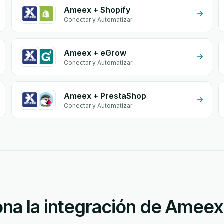
Ameex + Shopify
Conectar y Automatizar
Ameex + eGrow
Conectar y Automatizar
Ameex + PrestaShop
Conectar y Automatizar
na la integración de Amee