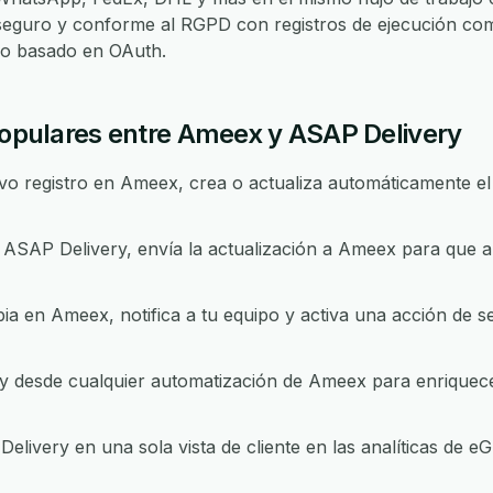
seguro y conforme al RGPD con registros de ejecución com
eso basado en OAuth.
 populares entre Ameex y ASAP Delivery
 registro en Ameex, crea o actualiza automáticamente el 
ASAP Delivery, envía la actualización a Ameex para que 
a en Ameex, notifica a tu equipo y activa una acción de 
desde cualquier automatización de Ameex para enriquecer 
livery en una sola vista de cliente en las analíticas de e