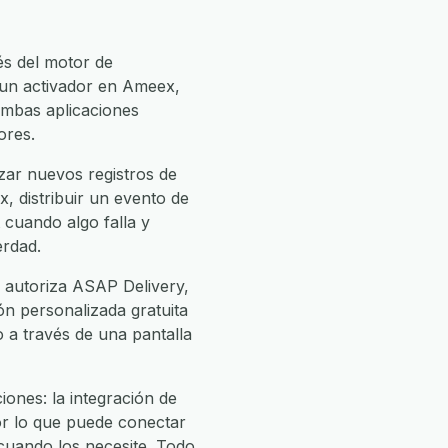
és del motor de
 un activador en Ameex,
mbas aplicaciones
ores.
ar nuevos registros de
 distribuir un evento de
 cuando algo falla y
erdad.
 autoriza ASAP Delivery,
ión personalizada gratuita
o a través de una pantalla
ones: la integración de
or lo que puede conectar
uando los necesite. Todo