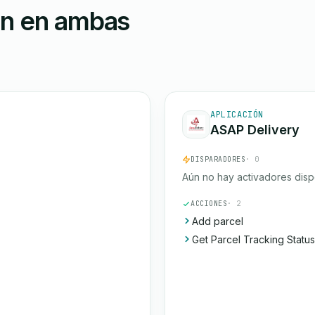
ón en ambas
APLICACIÓN
ASAP Delivery
DISPARADORES
· 0
Aún no hay activadores disp
ACCIONES
· 2
Add parcel
Get Parcel Tracking Status