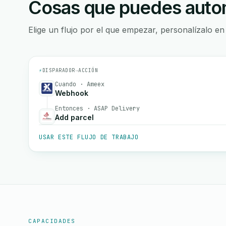
Cosas que puedes autom
Elige un flujo por el que empezar, personalízalo en
⚡
DISPARADOR
→
ACCIÓN
Cuando · Ameex
Webhook
Entonces · ASAP Delivery
Add parcel
USAR ESTE FLUJO DE TRABAJO
CAPACIDADES