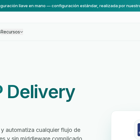
guración llave en mano — configuración estándar, realizada por nuestr
s
Recursos
 Delivery
 automatiza cualquier flujo de
ores y sin middleware complicado.