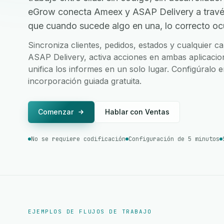
eGrow conecta Ameex y ASAP Delivery a travé
que cuando sucede algo en una, lo correcto ocur
Sincroniza clientes, pedidos, estados y cualquier
ASAP Delivery, activa acciones en ambas aplicacion
unifica los informes en un solo lugar. Configúralo 
incorporación guiada gratuita.
Comenzar
Hablar con Ventas
No se requiere codificación
Configuración de 5 minutos
EJEMPLOS DE FLUJOS DE TRABAJO