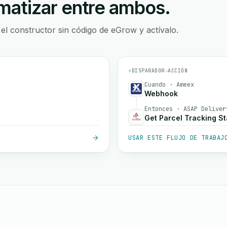
atizar entre ambos.
 el constructor sin código de eGrow y actívalo.
⚡
DISPARADOR
→
ACCIÓN
Cuando · Ameex
Webhook
Entonces · ASAP Deliver
Get Parcel Tracking St
USAR ESTE FLUJO DE TRABAJ