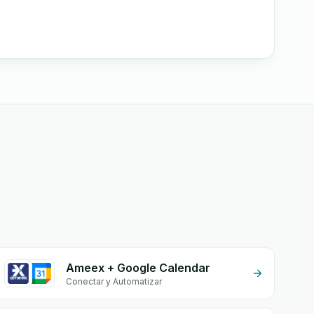
Ameex + Google Calendar
Conectar y Automatizar