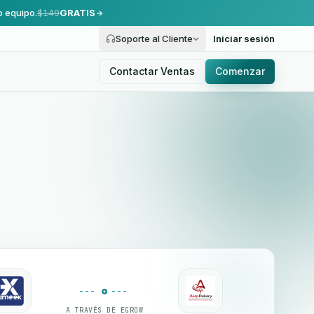
o equipo.
$149
GRATIS
Soporte al Cliente
Iniciar sesión
Contactar Ventas
Comenzar
A TRAVÉS DE EGROW