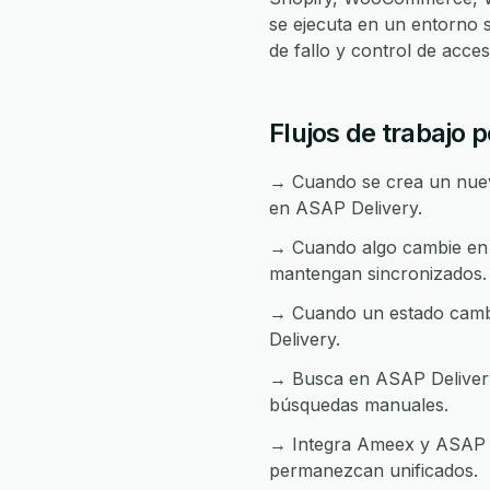
se ejecuta en un entorno 
de fallo y control de acc
Flujos de trabajo
→ Cuando se crea un nuevo
en ASAP Delivery.
→ Cuando algo cambie en 
mantengan sincronizados.
→ Cuando un estado cambi
Delivery.
→ Busca en ASAP Delivery 
búsquedas manuales.
→ Integra Ameex y ASAP De
permanezcan unificados.