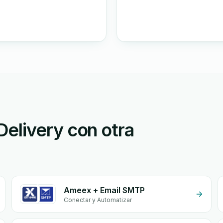
elivery con otra
Ameex + Email SMTP
Conectar y Automatizar