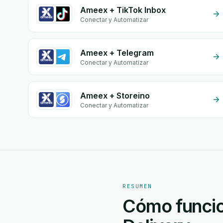
Ameex + TikTok Inbox
Conectar y Automatizar
Ameex + Telegram
Conectar y Automatizar
Ameex + Storeino
Conectar y Automatizar
RESUMEN
Cómo funcio