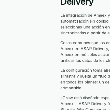
Delivery
La integración de Ameex 
automatización sin código
seleccionas una acción e
sincronizadas a partir de 
Cosas comunes que los eq
Ameex en ASAP Delivery, e
Ameex en múltiples accione
unificar los datos de los 
La configuración toma alr
arrastra y suelta un flujo 
en todos los planes: un ge
compartida.
eGrow está diseñado espec
Ameex + ASAP Delivery f
Shopify, WooCommerce, Wh