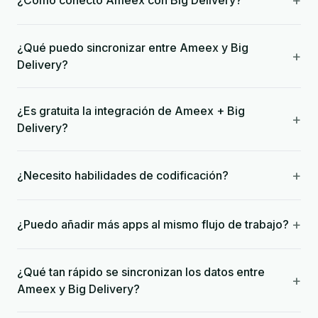
+
¿Cómo conecto Ameex con Big Delivery?
¿Qué puedo sincronizar entre Ameex y Big
+
Delivery?
¿Es gratuita la integración de Ameex + Big
+
Delivery?
+
¿Necesito habilidades de codificación?
+
¿Puedo añadir más apps al mismo flujo de trabajo?
¿Qué tan rápido se sincronizan los datos entre
+
Ameex y Big Delivery?