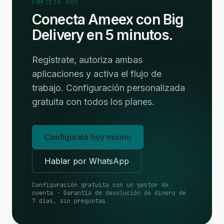
EMPIEZA HOY
Conecta Ameex con Big
Delivery en 5 minutos.
Regístrate, autoriza ambas
aplicaciones y activa el flujo de
trabajo. Configuración personalizada
gratuita con todos los planes.
Configúralo hoy mismo
Hablar por WhatsApp
Configuración gratuita con un gestor de
cuenta · Garantía de devolución de dinero de
7 días, sin preguntas