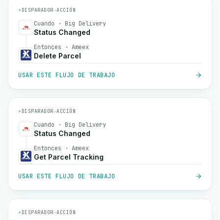
⚡
DISPARADOR
→
ACCIÓN
Cuando · Big Delivery
Status Changed
Entonces · Ameex
Delete Parcel
USAR ESTE FLUJO DE TRABAJO
⚡
DISPARADOR
→
ACCIÓN
Cuando · Big Delivery
Status Changed
Entonces · Ameex
Get Parcel Tracking
USAR ESTE FLUJO DE TRABAJO
⚡
DISPARADOR
→
ACCIÓN