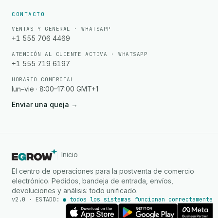
CONTACTO
VENTAS Y GENERAL · WHATSAPP
+1 555 706 4469
ATENCIÓN AL CLIENTE ACTIVA · WHATSAPP
+1 555 719 6197
HORARIO COMERCIAL
lun–vie · 8:00–17:00 GMT+1
Enviar una queja
→
Inicio
El centro de operaciones para la postventa de comercio
electrónico. Pedidos, bandeja de entrada, envíos,
devoluciones y análisis: todo unificado.
v2.0 · ESTADO:
● todos los sistemas funcionan correctamen