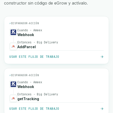
constructor sin código de eGrow y actívalo.
⚡
DISPARADOR
→
ACCIÓN
Cuando · Ameex
Webhook
Entonces · Big Delivery
AddParcel
USAR ESTE FLUJO DE TRABAJO
⚡
DISPARADOR
→
ACCIÓN
Cuando · Ameex
Webhook
Entonces · Big Delivery
getTracking
USAR ESTE FLUJO DE TRABAJO