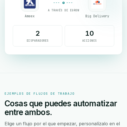
A TRAVÉS DE EGROW
Ameex
Big Delivery
2
10
DISPARADORES
ACCIONES
EJEMPLOS DE FLUJOS DE TRABAJO
Cosas que puedes automatizar
entre ambos.
Elige un flujo por el que empezar, personalízalo en el