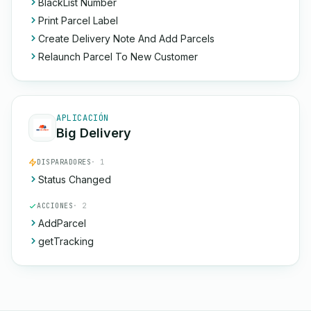
BlackList Number
Print Parcel Label
Create Delivery Note And Add Parcels
Relaunch Parcel To New Customer
APLICACIÓN
Big Delivery
DISPARADORES
· 1
Status Changed
ACCIONES
· 2
AddParcel
getTracking