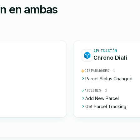
ón en ambas
APLICACIÓN
Chrono Diali
DISPARADORES
· 1
Parcel Status Changed
ACCIONES
· 2
Add New Parcel
Get Parcel Tracking