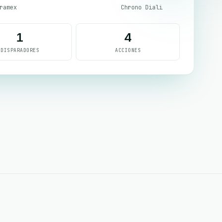
ramex
Chrono Diali
1
4
DISPARADORES
ACCIONES