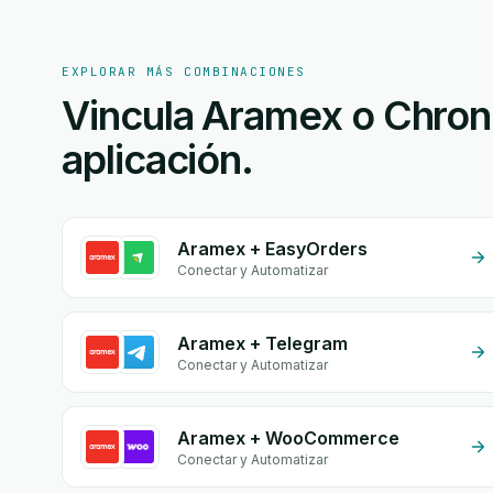
EXPLORAR MÁS COMBINACIONES
Vincula Aramex o Chrono
aplicación.
Aramex + EasyOrders
Conectar y Automatizar
Aramex + Telegram
Conectar y Automatizar
Aramex + WooCommerce
Conectar y Automatizar