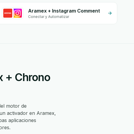
Aramex + Instagram Comment
Conectar y Automatizar
x + Chrono
del motor de
 un activador en Aramex,
as aplicaciones
ores.