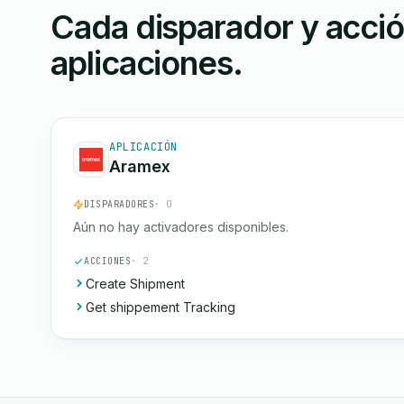
Cada disparador y acci
aplicaciones.
APLICACIÓN
Aramex
DISPARADORES
· 0
Aún no hay activadores disponibles.
ACCIONES
· 2
Create Shipment
Get shippement Tracking