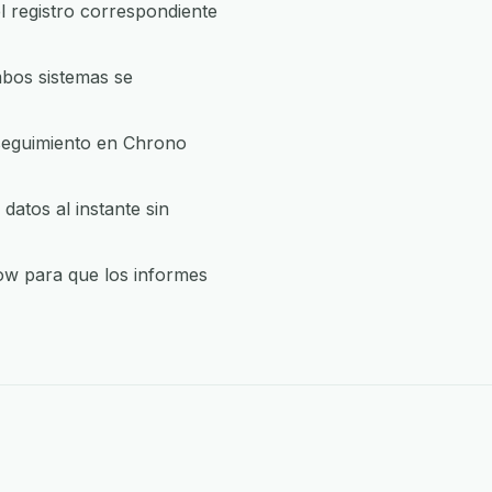
 registro correspondiente
mbos sistemas se
 seguimiento en Chrono
atos al instante sin
row para que los informes