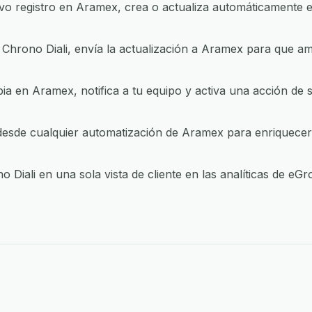
 registro en Aramex, crea o actualiza automáticamente el
hrono Diali, envía la actualización a Aramex para que a
 en Aramex, notifica a tu equipo y activa una acción de
esde cualquier automatización de Aramex para enriquecer d
Diali en una sola vista de cliente en las analíticas de eG