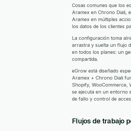
Cosas comunes que los equ
Aramex en Chrono Diali, en
Aramex en múltiples accion
los datos de los clientes 
La configuración toma alr
arrastra y suelta un flujo 
en todos los planes: un ge
compartida.
eGrow está diseñado espec
Aramex + Chrono Diali fu
Shopify, WooCommerce, Wh
se ejecuta en un entorno 
de fallo y control de acc
Flujos de trabajo 