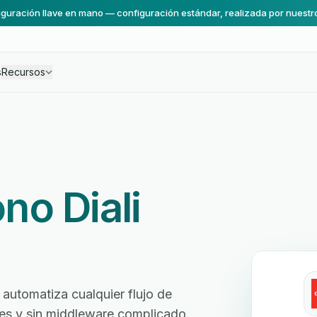
guración llave en mano — configuración estándar, realizada por nuestr
s
Recursos
no Diali
automatiza cualquier flujo de
ores y sin middleware complicado.