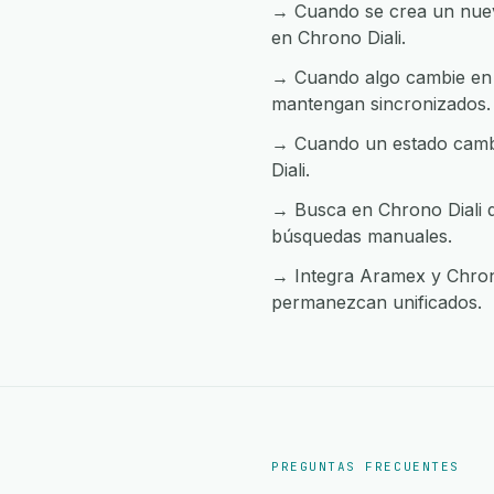
→ Cuando se crea un nuevo
en Chrono Diali.
→ Cuando algo cambie en C
mantengan sincronizados.
→ Cuando un estado cambia
Diali.
→ Busca en Chrono Diali d
búsquedas manuales.
→ Integra Aramex y Chrono 
permanezcan unificados.
PREGUNTAS FRECUENTES