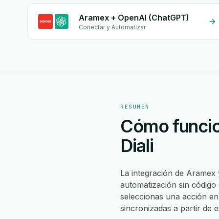
Aramex + OpenAI (ChatGPT)
Conectar y Automatizar
RESUMEN
Cómo funcio
Diali
La integración de Aramex 
automatización sin código
seleccionas una acción e
sincronizadas a partir de 