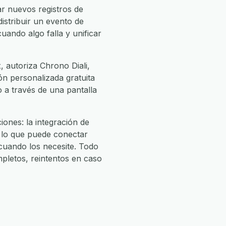
r nuevos registros de
istribuir un evento de
uando algo falla y unificar
 autoriza Chrono Diali,
ión personalizada gratuita
o a través de una pantalla
ones: la integración de
 lo que puede conectar
uando los necesite. Todo
pletos, reintentos en caso