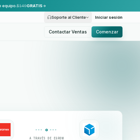
o equipo.
$149
GRATIS
Soporte al Cliente
Iniciar sesión
Contactar Ventas
Comenzar
A TRAVÉS DE EGROW