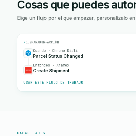
Cosas que puedes autom
Elige un flujo por el que empezar, personalízalo en
⚡
DISPARADOR
→
ACCIÓN
Cuando · Chrono Diali
Parcel Status Changed
Entonces · Aramex
Create Shipment
USAR ESTE FLUJO DE TRABAJO
CAPACIDADES