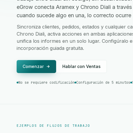
eGrow conecta Aramex y Chrono Diali a través
cuando sucede algo en una, lo correcto ocurre e
Sincroniza clientes, pedidos, estados y cualquier
Chrono Diali, activa acciones en ambas aplicaciones
unifica los informes en un solo lugar. Configúralo 
incorporación guiada gratuita.
Comenzar
Hablar con Ventas
No se requiere codificación
Configuración de 5 minutos
EJEMPLOS DE FLUJOS DE TRABAJO