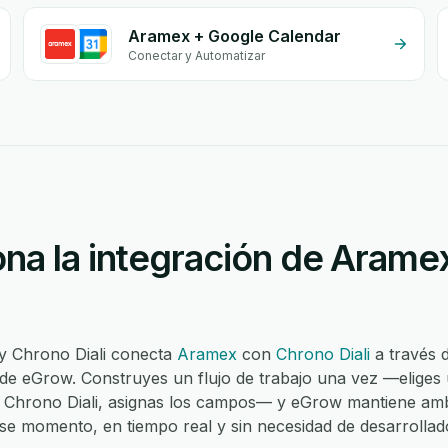
Aramex + Google Calendar
Conectar y Automatizar
na la integración de Arame
y Chrono Diali conecta
Aramex
con
Chrono Diali
a través 
 de eGrow. Construyes un flujo de trabajo una vez —eliges
n Chrono Diali, asignas los campos— y eGrow mantiene amb
ese momento, en tiempo real y sin necesidad de desarrollad